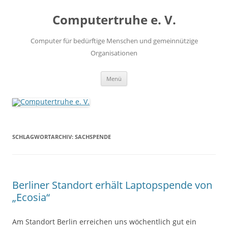
Zum
Inhalt
Computertruhe e. V.
springen
Computer für bedürftige Menschen und gemeinnützige
Organisationen
Menü
SCHLAGWORTARCHIV:
SACHSPENDE
Berliner Standort erhält Laptopspende von
„Ecosia“
Am Standort Berlin erreichen uns wöchentlich gut ein