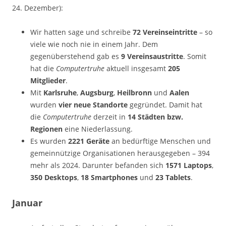
24. Dezember):
Wir hatten sage und schreibe
72 Vereinseintritte
– so
viele wie noch nie in einem Jahr. Dem
gegenüberstehend gab es
9 Vereinsaustritte
. Somit
hat die
Computertruhe
aktuell insgesamt
205
Mitglieder
.
Mit
Karlsruhe
,
Augsburg
,
Heilbronn
und
Aalen
wurden
vier neue Standorte
gegründet. Damit hat
die
Computertruhe
derzeit in
14 Städten bzw.
Regionen
eine Niederlassung.
Es wurden
2221 Geräte
an bedürftige Menschen und
gemeinnützige Organisationen herausgegeben – 394
mehr als 2024. Darunter befanden sich
1571 Laptops
,
350 Desktops
,
18 Smartphones
und
23 Tablets
.
Januar