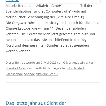
Mitarbeitende der „VitalAire GmbH“ mit einem Teil der
Spendenlaptops für die „Computertruhe“ (Foto mit
freundlicher Genehmigung der „VitalAire GmbH“).
Die
Computertruhe
bedankt sich ganz herzlich für die erste
Charge Laptops, die wir am 11. Dezember abholen
konnten. Die Geräte werden jetzt getestet, gereinigt und
neu installiert, so dass sie anschließend in der Region
Nord und dem gesamten Bundesgebiet ausgegeben
werden können.
Dieser Beitrag wurde am
2. Mai 2025
von
Oliver Augustin
unter
Standort Nord
veröffentlicht. Schlagwörter:
Norderstedt
,
Sachspende
,
Spende
,
VitalAire GmbH
.
Das letzte Jahr aus Sicht der