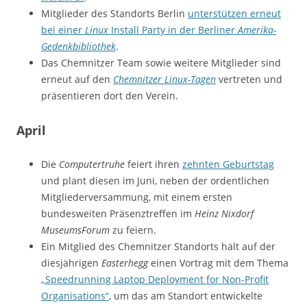
Mitglieder des Standorts Berlin
unterstützen erneut
bei einer
Linux
Install Party in der Berliner
Amerika-
Gedenkbibliothek
.
Das Chemnitzer Team sowie weitere Mitglieder sind
erneut auf den
Chemnitzer Linux-Tagen
vertreten und
präsentieren dort den Verein.
April
Die
Computertruhe
feiert ihren
zehnten Geburtstag
und plant diesen im Juni, neben der ordentlichen
Mitgliederversammung, mit einem ersten
bundesweiten Präsenztreffen im
Heinz Nixdorf
MuseumsForum
zu feiern.
Ein Mitglied des Chemnitzer Standorts hält auf der
diesjährigen
Easterhegg
einen Vortrag mit dem Thema
„Speedrunning Laptop Deployment for Non-Profit
Organisations“
, um das am Standort entwickelte