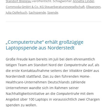
Standort Breisgau
veröffentlicht. Schlagwörter:
Annette Linder
,
Commoda GmbH & Co. KG Steuerberatungsgesellschaft
,
Ellwangen
,
Julia Opferkuch
,
Sachspende
,
Spende
.
„Computertruhe“ erhält großzügige
Laptopspende aus Norderstedt
Große Freude kam bereits im Juli bei dem ehrenamtlich
tätigen Team am Standort Nord der
Computertruhe
auf, als
die erste Kontaktaufnahme seitens der
VitalAire GmbH
aus
Norderstedt stattfand. Das zu den führenden Home-
Healthcare-Unternehmen Deutschlands zählende
Unternehmen wandte sich im Rahmen seiner
Nachhaltigkeitsinitiative an die
Computertruhe
mit dem
Angebot über 100 Laptops in voraussichtlich zwei Chargen
spenden zu wollen.