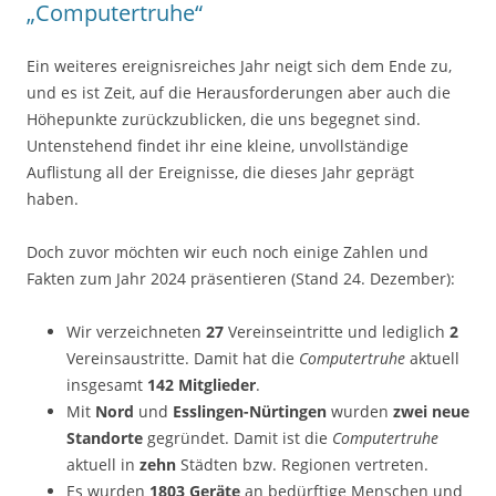
„Computertruhe“
Ein weiteres ereignisreiches Jahr neigt sich dem Ende zu,
und es ist Zeit, auf die Herausforderungen aber auch die
Höhepunkte zurückzublicken, die uns begegnet sind.
Untenstehend findet ihr eine kleine, unvollständige
Auflistung all der Ereignisse, die dieses Jahr geprägt
haben.
Doch zuvor möchten wir euch noch einige Zahlen und
Fakten zum Jahr 2024 präsentieren (Stand 24. Dezember):
Wir verzeichneten
27
Vereinseintritte und lediglich
2
Vereinsaustritte. Damit hat die
Computertruhe
aktuell
insgesamt
142 Mitglieder
.
Mit
Nord
und
Esslingen-Nürtingen
wurden
zwei neue
Standorte
gegründet. Damit ist die
Computertruhe
aktuell in
zehn
Städten bzw. Regionen vertreten.
Es wurden
1803 Geräte
an bedürftige Menschen und