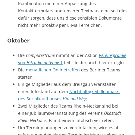
Kombination mit einer Anpassung des
Kontaktformulars und unserer Textbausteine soll dies
dafür sorgen, dass uns diese sensiblen Dokumente
nicht mehr proaktiv per E-Mail erreichen.
Oktober
Die
Computertruhe
nimmt an der Aktion
Vereinsprämie
von
Hitradio antenne 1
teil – leider auch hier erfolglos.
Die
monatlichen Onlinetreffen
des Berliner Teams
starten.
Einige Mitglieder aus dem Breisgau veranstalten
einen Infostand auf dem
Nachhaltigkeitsflohmarkt
des Sozialkaufhauses
Hin und Weg
.
Zwei Mitglieder des Teams Rhein-Neckar sind bei
einer Jubiläumsveranstaltung des Vereins
Ökostadt
Rhein-Neckar e. V.
mit einem Infotisch vertreten.
Um Terminplanungen zu vereinfachen, wird es ab
sofort einen dedizierten Termin im Monat geben, an