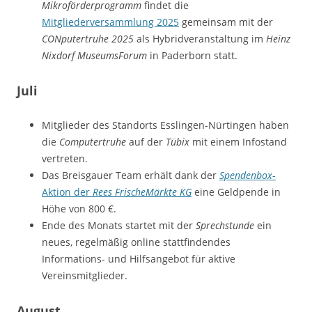
Mikroförderprogramm
findet die
Mitgliederversammlung 2025
gemeinsam mit der
CONputertruhe 2025
als Hybridveranstaltung im
Heinz
Nixdorf MuseumsForum
in Paderborn statt.
Juli
Mitglieder des Standorts Esslingen-Nürtingen haben
die
Computertruhe
auf der
Tübix
mit einem Infostand
vertreten.
Das Breisgauer Team erhält dank der
Spendenbox
-
Aktion der
Rees FrischeMärkte KG
eine Geldpende in
Höhe von 800 €.
Ende des Monats startet mit der
Sprechstunde
ein
neues, regelmäßig online stattfindendes
Informations- und Hilfsangebot für aktive
Vereinsmitglieder.
August