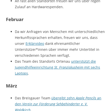
An fast allen Standorten freuen wir uns über regen
Zulauf an Hardwarespenden.
Februar
Da wir Anfragen von Menschen mit unterschiedlichen
Herkunftssprachen erhalten, freuen wir uns, dass
unser
Erklärvideo
dank ehrenamtlicher
Unterstützer*innen über immer mehr Untertitel in
verschiedenen Sprachen verfügt.
Das Team des Standorts Ortenau
unterstützt die
Jugendhilfeeinrichtung
St. Franziskusheim
mit sechs
Laptops
.
März
Das Breisgauer Team
übergibt zehn
Apple Pencils
an
den
Verein zur Förderung Sehbehinderter e. V.
Waldkirch
.