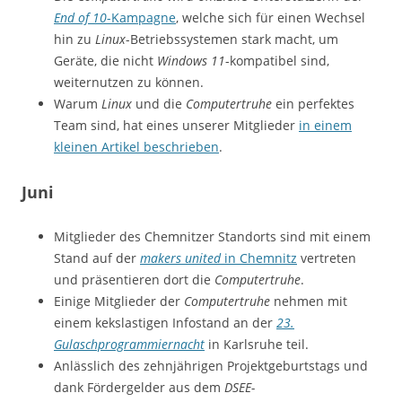
End of 10
-Kampagne
, welche sich für einen Wechsel
hin zu
Linux
-Betriebssystemen stark macht, um
Geräte, die nicht
Windows 11
-kompatibel sind,
weiternutzen zu können.
Warum
Linux
und die
Computertruhe
ein perfektes
Team sind, hat eines unserer Mitglieder
in einem
kleinen Artikel beschrieben
.
Juni
Mitglieder des Chemnitzer Standorts sind mit einem
Stand auf der
makers united
in Chemnitz
vertreten
und präsentieren dort die
Computertruhe
.
Einige Mitglieder der
Computertruhe
nehmen mit
einem kekslastigen Infostand an der
23.
Gulaschprogrammiernacht
in Karlsruhe teil.
Anlässlich des zehnjährigen Projektgeburtstags und
dank Fördergelder aus dem
DSEE-