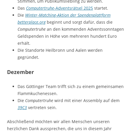
Stimmen, um Publikumsliebling zu werden.
Das
Computertruhe
-Adventsrätsel 2025
startet.
Die
Winter‑Matching‑Aktion der Spendenplattform
betterplace.org
beginnt und sorgt dafür, dass die
Computertruhe
an den kommenden Adventssonntagen
Geldspenden in Höhe von mehreren hundert Euro
erhält.
Die Standorte Heilbronn und Aalen werden
gegründet.
Dezember
Das Göttinger Team trifft sich zu einem gemeinsamen
Flammkuchenessen.
Die
Computertruhe
wird mit einer Assembly auf dem
39C3
vertreten sein.
Abschließend möchten wir allen Menschen unseren
herzlichen Dank aussprechen, die uns in diesem Jahr