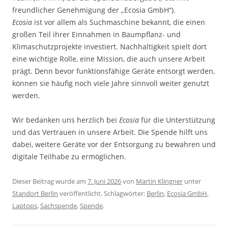
freundlicher Genehmigung der „Ecosia GmbH“).
Ecosia
ist vor allem als Suchmaschine bekannt, die einen
großen Teil ihrer Einnahmen in Baumpflanz- und
Klimaschutzprojekte investiert. Nachhaltigkeit spielt dort
eine wichtige Rolle, eine Mission, die auch unsere Arbeit
prägt. Denn bevor funktionsfähige Geräte entsorgt werden,
können sie häufig noch viele Jahre sinnvoll weiter genutzt
werden.
Wir bedanken uns herzlich bei
Ecosia
für die Unterstützung
und das Vertrauen in unsere Arbeit. Die Spende hilft uns
dabei, weitere Geräte vor der Entsorgung zu bewahren und
digitale Teilhabe zu ermöglichen.
Dieser Beitrag wurde am
7. Juni 2026
von
Martin Klingner
unter
Standort Berlin
veröffentlicht. Schlagwörter:
Berlin
,
Ecosia GmbH
,
Laptops
,
Sachspende
,
Spende
.