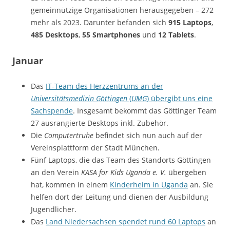
gemeinnützige Organisationen herausgegeben – 272
mehr als 2023. Darunter befanden sich
915 Laptops
,
485 Desktops
,
55 Smartphones
und
12 Tablets
.
Januar
Das
IT-Team des Herzzentrums an der
Universitätsmedizin Göttingen
(
UMG
) übergibt uns eine
Sachspende
. Insgesamt bekommt das Göttinger Team
27 ausrangierte Desktops inkl. Zubehör.
Die
Computertruhe
befindet sich nun auch auf der
Vereinsplattform der Stadt München.
Fünf Laptops, die das Team des Standorts Göttingen
an den Verein
KASA for Kids Uganda e. V.
übergeben
hat, kommen in einem
Kinderheim in Uganda
an. Sie
helfen dort der Leitung und dienen der Ausbildung
Jugendlicher.
Das
Land Niedersachsen spendet rund 60 Laptops
an