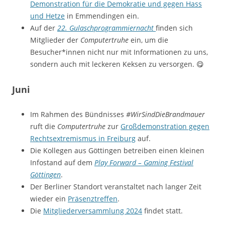
Demonstration für die Demokratie und gegen Hass
und Hetze
in Emmendingen ein.
Auf der
22. Gulaschprogrammiernacht
finden sich
Mitglieder der
Computertruhe
ein, um die
Besucher*innen nicht nur mit Informationen zu uns,
sondern auch mit leckeren Keksen zu versorgen. 😋
Juni
Im Rahmen des Bündnisses
#WirSindDieBrandmauer
ruft die
Computertruhe
zur
Großdemonstration gegen
Rechtsextremismus in Freiburg
auf.
Die Kollegen aus Göttingen betreiben einen kleinen
Infostand auf dem
Play Forward – Gaming Festival
Göttingen
.
Der Berliner Standort veranstaltet nach langer Zeit
wieder ein
Präsenztreffen
.
Die
Mitgliederversammlung 2024
findet statt.