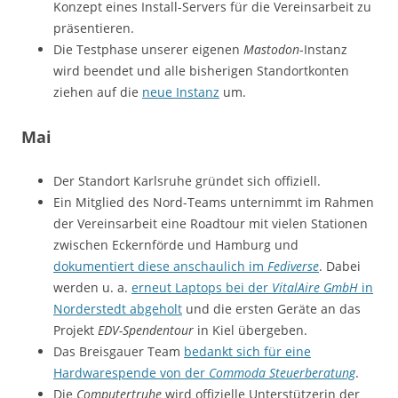
Konzept eines Install-Servers für die Vereinsarbeit zu
präsentieren.
Die Testphase unserer eigenen
Mastodon
-Instanz
wird beendet und alle bisherigen Standortkonten
ziehen auf die
neue Instanz
um.
Mai
Der Standort Karlsruhe gründet sich offiziell.
Ein Mitglied des Nord-Teams unternimmt im Rahmen
der Vereinsarbeit eine Roadtour mit vielen Stationen
zwischen Eckernförde und Hamburg und
dokumentiert diese anschaulich im
Fediverse
. Dabei
werden u. a.
erneut Laptops bei der
VitalAire GmbH
in
Norderstedt abgeholt
und die ersten Geräte an das
Projekt
EDV-Spendentour
in Kiel übergeben.
Das Breisgauer Team
bedankt sich für eine
Hardwarespende von der
Commoda Steuerberatung
.
Die
Computertruhe
wird offizielle Unterstützerin der