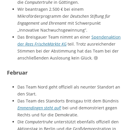
die
Computertruhe
in Göttingen.
Wir beantragen 2.500 € bei einem
Mikroförderprogramm der
Deutschen Stiftung für
Engagement und Ehrenamt
mit Schwerpunkt
„Innovative Nachwuchsgewinnung”.
Das Breisgauer Team nimmt an einer
Spendenaktion
der
Rees FrischeMärkte KG
teil. Trotz ausreichender
Stimmen bei der Abstimmung hat das Team bei der
anschließenden Auslosung kein Glück. 😢
Februar
Das Team Nord geht offiziell als neunter Standort an
den Start.
Das Team des Standorts Breisgau tritt dem Bündnis
Emmendingen steht auf!
bei und demonstriert gegen
Rechts und für die Demokratie.
Die
Computertruhe
unterstützt ebenfalls offiziell den
Aktionstag in Berlin und die Großdemonstration in