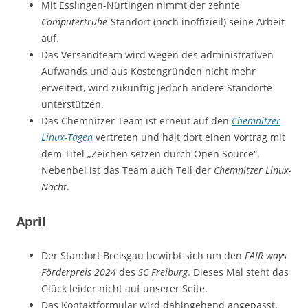
Mit Esslingen-Nürtingen nimmt der zehnte
Computertruhe
-Standort (noch inoffiziell) seine Arbeit
auf.
Das Versandteam wird wegen des administrativen
Aufwands und aus Kostengründen nicht mehr
erweitert, wird zukünftig jedoch andere Standorte
unterstützen.
Das Chemnitzer Team ist erneut auf den
Chemnitzer
Linux-Tagen
vertreten und hält dort einen Vortrag mit
dem Titel „Zeichen setzen durch Open Source“.
Nebenbei ist das Team auch Teil der
Chemnitzer Linux-
Nacht
.
April
Der Standort Breisgau bewirbt sich um den
FAIR ways
Förderpreis 2024
des
SC Freiburg
. Dieses Mal steht das
Glück leider nicht auf unserer Seite.
Das Kontaktformular wird dahingehend angepasst,