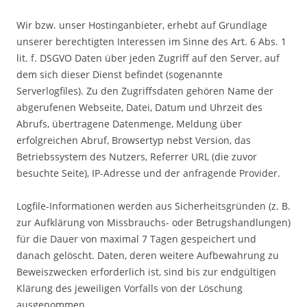
Wir bzw. unser Hostinganbieter, erhebt auf Grundlage
unserer berechtigten Interessen im Sinne des Art. 6 Abs. 1
lit. f. DSGVO Daten über jeden Zugriff auf den Server, auf
dem sich dieser Dienst befindet (sogenannte
Serverlogfiles). Zu den Zugriffsdaten gehören Name der
abgerufenen Webseite, Datei, Datum und Uhrzeit des
Abrufs, übertragene Datenmenge, Meldung über
erfolgreichen Abruf, Browsertyp nebst Version, das
Betriebssystem des Nutzers, Referrer URL (die zuvor
besuchte Seite), IP-Adresse und der anfragende Provider.
Logfile-Informationen werden aus Sicherheitsgründen (z. B.
zur Aufklärung von Missbrauchs- oder Betrugshandlungen)
für die Dauer von maximal 7 Tagen gespeichert und
danach gelöscht. Daten, deren weitere Aufbewahrung zu
Beweiszwecken erforderlich ist, sind bis zur endgültigen
Klärung des jeweiligen Vorfalls von der Löschung
ausgenommen.