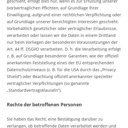
geschieht, erfolgt dies nur, wenn es zur Erfüllung unserer
(vor)vertraglichen Pflichten, auf Grundlage Ihrer
Einwilligung, aufgrund einer rechtlichen Verpflichtung oder
auf Grundlage unserer berechtigten Interessen geschieht.
Vorbehaltlich gesetzlicher oder vertraglicher Erlaubnisse,
verarbeiten oder lassen wir die Daten in einem Drittland
nur beim Vorliegen der besonderen Voraussetzungen der
Art. 44 ff. DSGVO verarbeiten. D. h. die Verarbeitung erfolgt
z. B. auf Grundlage besonderer Garantien, wie der offiziell
anerkannten Feststellung eines der EU entsprechenden
Datenschutzniveaus (z. B. für die USA durch das „Privacy
Shield“) oder Beachtung offiziell anerkannter spezieller
vertraglicher Verpflichtungen (so genannte
„Standardvertragsklauseln“).
Rechte der betroffenen Personen
Sie haben das Recht, eine Bestätigung darüber zu
verlangen, ob betreffende Daten verarbeitet werden und