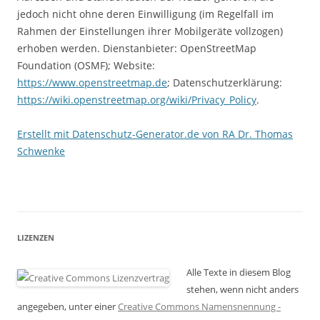
jedoch nicht ohne deren Einwilligung (im Regelfall im
Rahmen der Einstellungen ihrer Mobilgeräte vollzogen)
erhoben werden. Dienstanbieter: OpenStreetMap
Foundation (OSMF); Website:
https://www.openstreetmap.de
; Datenschutzerklärung:
https://wiki.openstreetmap.org/wiki/Privacy_Policy
.
Erstellt mit Datenschutz-Generator.de von RA Dr. Thomas
Schwenke
LIZENZEN
Alle Texte in diesem Blog
stehen, wenn nicht anders
angegeben, unter einer
Creative Commons Namensnennung -