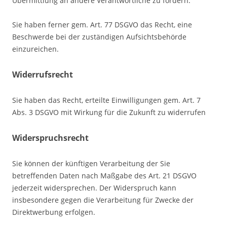
Übermittlung an andere Verantwortliche zu fordern.
Sie haben ferner gem. Art. 77 DSGVO das Recht, eine
Beschwerde bei der zuständigen Aufsichtsbehörde
einzureichen.
Widerrufsrecht
Sie haben das Recht, erteilte Einwilligungen gem. Art. 7
Abs. 3 DSGVO mit Wirkung für die Zukunft zu widerrufen
Widerspruchsrecht
Sie können der künftigen Verarbeitung der Sie
betreffenden Daten nach Maßgabe des Art. 21 DSGVO
jederzeit widersprechen. Der Widerspruch kann
insbesondere gegen die Verarbeitung für Zwecke der
Direktwerbung erfolgen.