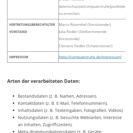
datenschutz
{at}
computertruhe
{punkt}
de
zu erreichen.
Marco Rosenthal (Vorsitzender)
VERTRETUNGSBERECHTIGTER
Julia Fiedler (Stellvertretende
VORSTAND
Vorsitzende)
Clemens Fiedler (Schatzmeister)
https://computertruhe.de/impressum/
IMPRESSUM
Arten der verarbeiteten Daten:
Bestandsdaten (z. B. Namen, Adressen).
Kontaktdaten (z. B. E-Mail, Telefonnummern).
Inhaltsdaten (z. B. Texteingaben, Fotografien, Videos).
Nutzungsdaten (z. B. besuchte Webseiten, Interesse
an Inhalten, Zugriffszeiten).
Meta-/Kommunikationsdaten (z. B. Geräte-