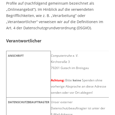
Profile auf (nachfolgend gemeinsam bezeichnet als
„Onlineangebot“). Im Hinblick auf die verwendeten
Begrifflichkeiten, wie z. B. „Verarbeitung“ oder
„Verantwortlicher“ verweisen wir auf die Definitionen im
Art. 4 der Datenschutzgrundverordnung (DSGVO).
Verantwortlicher
Computertruhe e. V.
ANSCHRIFT
Kirchstraße 3
79261 Gutach im Breisgau
Achtung:
Bitte
keine
Spenden ohne
vorherige Absprache an diese Adresse
senden oder vor Ort ablegen!
Unser externer
DATENSCHUTZBEAUFTRAGTER
Datenschutzbeauftragter ist unter der
E-Mail-Adresse