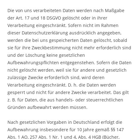
Die von uns verarbeiteten Daten werden nach Maßgabe
der Art. 17 und 18 DSGVO gelöscht oder in ihrer
Verarbeitung eingeschränkt. Sofern nicht im Rahmen
dieser Datenschutzerklärung ausdrücklich angegeben,
werden die bei uns gespeicherten Daten gelöscht, sobald
sie für ihre Zweckbestimmung nicht mehr erforderlich sind
und der Löschung keine gesetzlichen
Aufbewahrungspflichten entgegenstehen. Sofern die Daten
nicht gelöscht werden, weil sie für andere und gesetzlich
zulässige Zwecke erforderlich sind, wird deren
Verarbeitung eingeschränkt. D. h. die Daten werden
gesperrt und nicht für andere Zwecke verarbeitet. Das gilt
z. B. für Daten, die aus handels- oder steuerrechtlichen
Gründen aufbewahrt werden müssen.
Nach gesetzlichen Vorgaben in Deutschland erfolgt die
Aufbewahrung insbesondere für 10 Jahre gemäß §§ 147
Abs. 1 AO, 257 Abs. 1 Nr. 1 und 4, Abs. 4 HGB (Bücher,