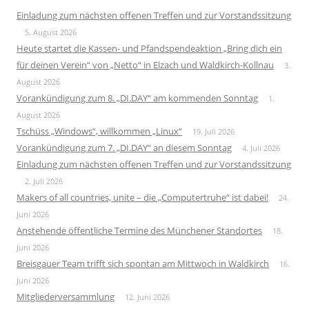
Einladung zum nächsten offenen Treffen und zur Vorstandssitzung
5. August 2026
Heute startet die Kassen- und Pfandspendeaktion „Bring dich ein
für deinen Verein“ von „Netto“ in Elzach und Waldkirch-Kollnau
3.
August 2026
Vorankündigung zum 8. „DI.DAY“ am kommenden Sonntag
1.
August 2026
Tschüss „Windows“, willkommen „Linux“
19. Juli 2026
Vorankündigung zum 7. „DI.DAY“ an diesem Sonntag
4. Juli 2026
Einladung zum nächsten offenen Treffen und zur Vorstandssitzung
2. Juli 2026
Makers of all countries, unite – die „Computertruhe“ ist dabei!
24.
Juni 2026
Anstehende öffentliche Termine des Münchener Standortes
18.
Juni 2026
Breisgauer Team trifft sich spontan am Mittwoch in Waldkirch
16.
Juni 2026
Mitgliederversammlung
12. Juni 2026