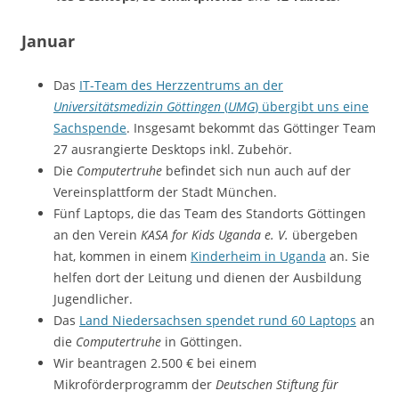
Januar
Das
IT-Team des Herzzentrums an der
Universitätsmedizin Göttingen
(
UMG
) übergibt uns eine
Sachspende
. Insgesamt bekommt das Göttinger Team
27 ausrangierte Desktops inkl. Zubehör.
Die
Computertruhe
befindet sich nun auch auf der
Vereinsplattform der Stadt München.
Fünf Laptops, die das Team des Standorts Göttingen
an den Verein
KASA for Kids Uganda e. V.
übergeben
hat, kommen in einem
Kinderheim in Uganda
an. Sie
helfen dort der Leitung und dienen der Ausbildung
Jugendlicher.
Das
Land Niedersachsen spendet rund 60 Laptops
an
die
Computertruhe
in Göttingen.
Wir beantragen 2.500 € bei einem
Mikroförderprogramm der
Deutschen Stiftung für