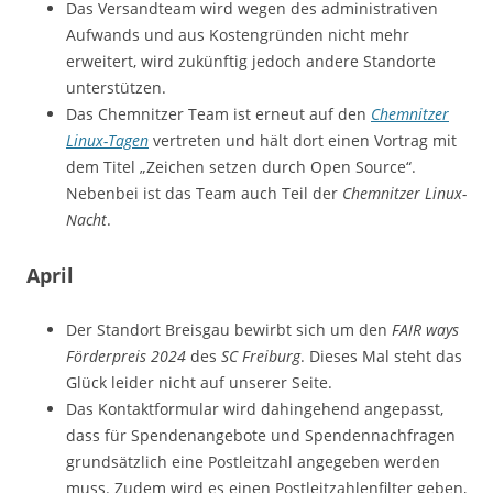
Das Versandteam wird wegen des administrativen
Aufwands und aus Kostengründen nicht mehr
erweitert, wird zukünftig jedoch andere Standorte
unterstützen.
Das Chemnitzer Team ist erneut auf den
Chemnitzer
Linux-Tagen
vertreten und hält dort einen Vortrag mit
dem Titel „Zeichen setzen durch Open Source“.
Nebenbei ist das Team auch Teil der
Chemnitzer Linux-
Nacht
.
April
Der Standort Breisgau bewirbt sich um den
FAIR ways
Förderpreis 2024
des
SC Freiburg
. Dieses Mal steht das
Glück leider nicht auf unserer Seite.
Das Kontaktformular wird dahingehend angepasst,
dass für Spendenangebote und Spendennachfragen
grundsätzlich eine Postleitzahl angegeben werden
muss. Zudem wird es einen Postleitzahlenfilter geben,