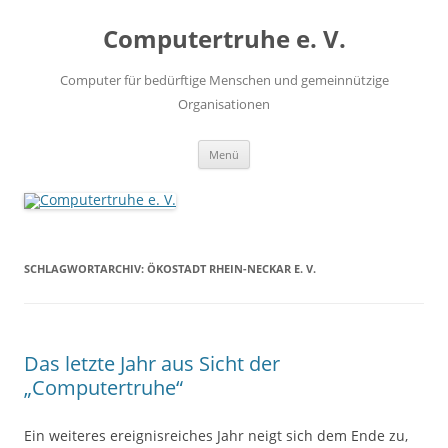
Zum
Inhalt
Computertruhe e. V.
springen
Computer für bedürftige Menschen und gemeinnützige
Organisationen
Menü
SCHLAGWORTARCHIV:
ÖKOSTADT RHEIN-NECKAR E. V.
Das letzte Jahr aus Sicht der
„Computertruhe“
Ein weiteres ereignisreiches Jahr neigt sich dem Ende zu,