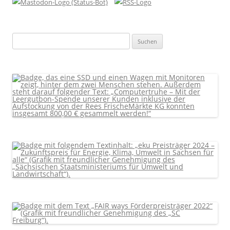
Suchen
nach: