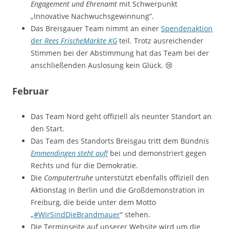
Engagement und Ehrenamt
mit Schwerpunkt
„Innovative Nachwuchsgewinnung”.
Das Breisgauer Team nimmt an einer
Spendenaktion
der
Rees FrischeMärkte KG
teil. Trotz ausreichender
Stimmen bei der Abstimmung hat das Team bei der
anschließenden Auslosung kein Glück. 😢
Februar
Das Team Nord geht offiziell als neunter Standort an
den Start.
Das Team des Standorts Breisgau tritt dem Bündnis
Emmendingen steht auf!
bei und demonstriert gegen
Rechts und für die Demokratie.
Die
Computertruhe
unterstützt ebenfalls offiziell den
Aktionstag in Berlin und die Großdemonstration in
Freiburg, die beide unter dem Motto
„
#WirSindDieBrandmauer
“ stehen.
Die Terminseite auf unserer Website wird um die