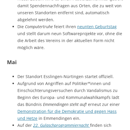
damit Spendennachfragen aus Orten, die zu weit von
unseren Standorten entfernt sind, automatisch
abgelehnt werden.
Die
Computertruhe
feiert ihren
neunten Geburtstag
und stellt darum neun Softwareprojekte vor, ohne die
die Arbeit des Vereins in der aktuellen Form nicht
möglich wäre.
Mai
Der Standort Esslingen-Nürtingen startet offiziell.
Aufgrund von Angriffen auf Politiker*innen und
Einschüchterungsversuchen durch Vandalismus zu
Beginn des Europa- und Kommunalwahlkampfs lädt
das Bündnis
Emmendingen steht auf!
erneut zur einer
Demonstration für die Demokratie und gegen Hass
und Hetze
in Emmendingen ein.
Auf der
22. Gulaschprogrammiernacht
finden sich