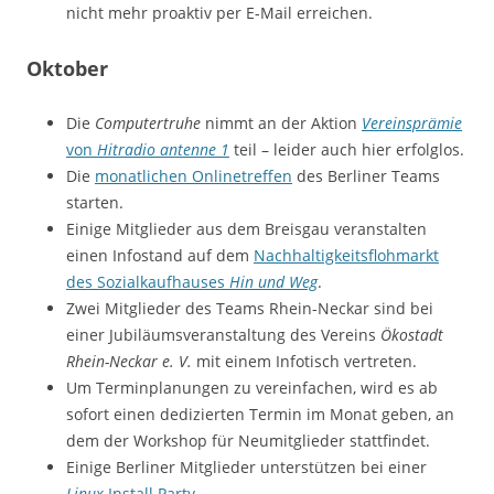
nicht mehr proaktiv per E-Mail erreichen.
Oktober
Die
Computertruhe
nimmt an der Aktion
Vereinsprämie
von
Hitradio antenne 1
teil – leider auch hier erfolglos.
Die
monatlichen Onlinetreffen
des Berliner Teams
starten.
Einige Mitglieder aus dem Breisgau veranstalten
einen Infostand auf dem
Nachhaltigkeitsflohmarkt
des Sozialkaufhauses
Hin und Weg
.
Zwei Mitglieder des Teams Rhein-Neckar sind bei
einer Jubiläumsveranstaltung des Vereins
Ökostadt
Rhein-Neckar e. V.
mit einem Infotisch vertreten.
Um Terminplanungen zu vereinfachen, wird es ab
sofort einen dedizierten Termin im Monat geben, an
dem der Workshop für Neumitglieder stattfindet.
Einige Berliner Mitglieder unterstützen bei einer
Linux
Install Party
.