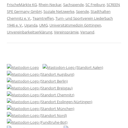
FrischeMärkte KG
,
Rhein-Neckar
,
Sachspende
,
SC Freiburg
,
SCREEN
SPE Germany GmbH
,
Soziale Netzwerke
,
Spende
,
Stadthalten
Chemnitz e. V.
,
Teamtreffen
,
Turn- und Sportverein Liederbach
1946 e. V.
,
Uganda
,
UMG
,
Universitätsmedizin Göttingen
,
Unvereinbarkeitserklärung
,
Vereinsprämie
,
Versand
.