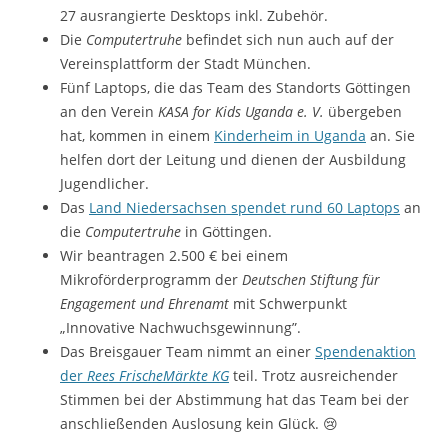
27 ausrangierte Desktops inkl. Zubehör.
Die
Computertruhe
befindet sich nun auch auf der
Vereinsplattform der Stadt München.
Fünf Laptops, die das Team des Standorts Göttingen
an den Verein
KASA for Kids Uganda e. V.
übergeben
hat, kommen in einem
Kinderheim in Uganda
an. Sie
helfen dort der Leitung und dienen der Ausbildung
Jugendlicher.
Das
Land Niedersachsen spendet rund 60 Laptops
an
die
Computertruhe
in Göttingen.
Wir beantragen 2.500 € bei einem
Mikroförderprogramm der
Deutschen Stiftung für
Engagement und Ehrenamt
mit Schwerpunkt
„Innovative Nachwuchsgewinnung”.
Das Breisgauer Team nimmt an einer
Spendenaktion
der
Rees FrischeMärkte KG
teil. Trotz ausreichender
Stimmen bei der Abstimmung hat das Team bei der
anschließenden Auslosung kein Glück. 😢