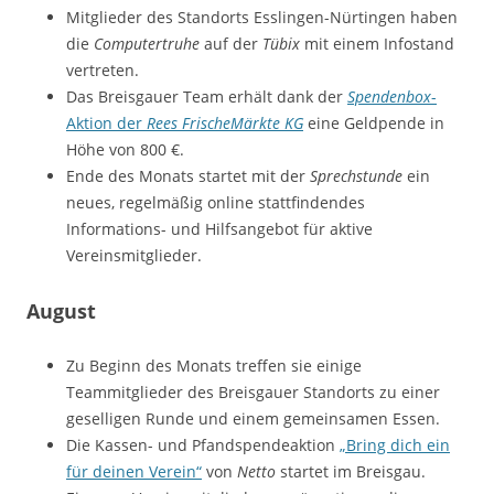
Mitglieder des Standorts Esslingen-Nürtingen haben
die
Computertruhe
auf der
Tübix
mit einem Infostand
vertreten.
Das Breisgauer Team erhält dank der
Spendenbox
-
Aktion der
Rees FrischeMärkte KG
eine Geldpende in
Höhe von 800 €.
Ende des Monats startet mit der
Sprechstunde
ein
neues, regelmäßig online stattfindendes
Informations- und Hilfsangebot für aktive
Vereinsmitglieder.
August
Zu Beginn des Monats treffen sie einige
Teammitglieder des Breisgauer Standorts zu einer
geselligen Runde und einem gemeinsamen Essen.
Die Kassen- und Pfandspendeaktion
„Bring dich ein
für deinen Verein“
von
Netto
startet im Breisgau.