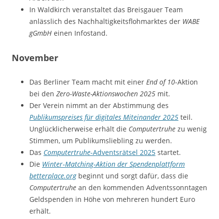
In Waldkirch veranstaltet das Breisgauer Team
anlässlich des Nachhaltigkeitsflohmarktes der
WABE
gGmbH
einen Infostand.
November
Das Berliner Team macht mit einer
End of 10
-Aktion
bei den
Zero-Waste-Aktionswochen 2025
mit.
Der Verein nimmt an der Abstimmung des
Publikumspreises für digitales Miteinander 2025
teil.
Unglücklicherweise erhält die
Computertruhe
zu wenig
Stimmen, um Publikumsliebling zu werden.
Das
Computertruhe
-Adventsrätsel 2025
startet.
Die
Winter‑Matching‑Aktion der Spendenplattform
betterplace.org
beginnt und sorgt dafür, dass die
Computertruhe
an den kommenden Adventssonntagen
Geldspenden in Höhe von mehreren hundert Euro
erhält.