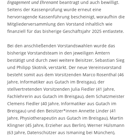
Engagement und Ehrenamt
beantragt und auch bewilligt.
Seitens der Kassenprüfung wurde erneut eine
hervorragende Kassenführung bescheinigt, woraufhin die
Mitgliederversammlung den Vorstand inhaltlich wie
finanziell für das bisherige Geschäftsjahr 2025 entlastete.
Bei den anschließenden Vorstandswahlen wurde das
bisherige Vorstandsteam in den jeweiligen Ämtern
bestätigt und durch zwei weitere Beisitzer, Sebastian Sieg
und Philipp Skotnik, verstärkt. Der neue Vereinsvorstand
besteht somit aus dem Vorsitzenden Marco Rosenthal (46
Jahre, Informatiker aus Gutach im Breisgau), der
stellvertretenden Vorsitzenden Julia Fiedler (41 Jahre,
Fachlehrerin aus Gutach im Breisgau), dem Schatzmeister
Clemens Fiedler (40 Jahre, Informatiker aus Gutach im
Breisgau) und den Beisitzer*innen Annette Linder (41
Jahre, Physiotherapeutin aus Gutach im Breisgau), Martin
Klingner (45 Jahre, Erzieher aus Berlin), Werner Hülsmann
(63 Jahre, Datenschützer aus Ismaning bei München),