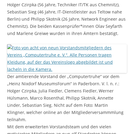
Holger Czirpka (56 Jahre, Techniker IT/TK aus Chemnitz),
Sebastian Sieg (46 Jahre, IT-Dienstleister aus Teltow nahe
Berlin) und Philipp Skotnik (26 Jahre, Network Engineer aus
Chemnitz). Die beiden Kassenprüfer*innen Olav Seyfarth
und Marlene Greiwe wurden in ihren Ämtern bestätigt.
Der amtierende Vorstand der „Computertruhe“ vor dem
„Heinz Nixdorf MuseumsForum“ in Paderborn. V. l. n. r.:
Holger Czirpka, Julia Fiedler, Clemens Fiedler, Werner
Hülsmann, Marco Rosenthal, Philipp Skotnik, Annette
Linder, Sebastian Sieg. Nicht auf dem Foto: Martin
Klingner, welcher online an der Mitgliederversammmlung
teilnahm.
Mit dem erweiterten Vorstandsteam und den vielen
motivierten Mitgliedern an nun elf Standorten können