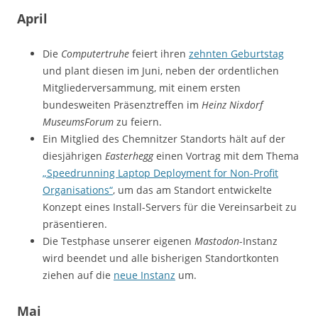
April
Die
Computertruhe
feiert ihren
zehnten Geburtstag
und plant diesen im Juni, neben der ordentlichen
Mitgliederversammung, mit einem ersten
bundesweiten Präsenztreffen im
Heinz Nixdorf
MuseumsForum
zu feiern.
Ein Mitglied des Chemnitzer Standorts hält auf der
diesjährigen
Easterhegg
einen Vortrag mit dem Thema
„Speedrunning Laptop Deployment for Non-Profit
Organisations“
, um das am Standort entwickelte
Konzept eines Install-Servers für die Vereinsarbeit zu
präsentieren.
Die Testphase unserer eigenen
Mastodon
-Instanz
wird beendet und alle bisherigen Standortkonten
ziehen auf die
neue Instanz
um.
Mai