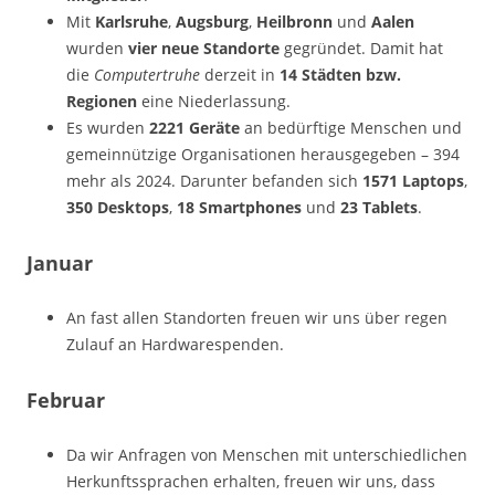
Mit
Karlsruhe
,
Augsburg
,
Heilbronn
und
Aalen
wurden
vier neue Standorte
gegründet. Damit hat
die
Computertruhe
derzeit in
14 Städten bzw.
Regionen
eine Niederlassung.
Es wurden
2221 Geräte
an bedürftige Menschen und
gemeinnützige Organisationen herausgegeben – 394
mehr als 2024. Darunter befanden sich
1571 Laptops
,
350 Desktops
,
18 Smartphones
und
23 Tablets
.
Januar
An fast allen Standorten freuen wir uns über regen
Zulauf an Hardwarespenden.
Februar
Da wir Anfragen von Menschen mit unterschiedlichen
Herkunftssprachen erhalten, freuen wir uns, dass