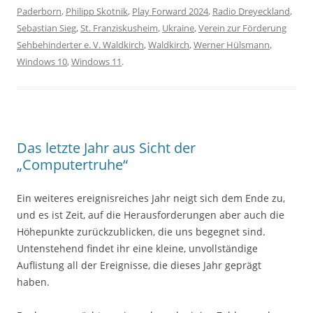
Paderborn
,
Philipp Skotnik
,
Play Forward 2024
,
Radio Dreyeckland
,
Sebastian Sieg
,
St. Franziskusheim
,
Ukraine
,
Verein zur Förderung
Sehbehinderter e. V. Waldkirch
,
Waldkirch
,
Werner Hülsmann
,
Windows 10
,
Windows 11
.
Das letzte Jahr aus Sicht der
„Computertruhe“
Ein weiteres ereignisreiches Jahr neigt sich dem Ende zu,
und es ist Zeit, auf die Herausforderungen aber auch die
Höhepunkte zurückzublicken, die uns begegnet sind.
Untenstehend findet ihr eine kleine, unvollständige
Auflistung all der Ereignisse, die dieses Jahr geprägt
haben.