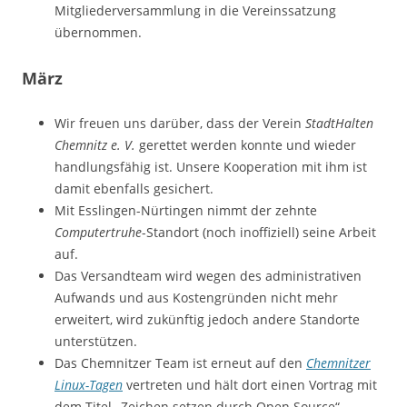
Mitgliederversammlung in die Vereinssatzung
übernommen.
März
Wir freuen uns darüber, dass der Verein
StadtHalten
Chemnitz e. V.
gerettet werden konnte und wieder
handlungsfähig ist. Unsere Kooperation mit ihm ist
damit ebenfalls gesichert.
Mit Esslingen-Nürtingen nimmt der zehnte
Computertruhe
-Standort (noch inoffiziell) seine Arbeit
auf.
Das Versandteam wird wegen des administrativen
Aufwands und aus Kostengründen nicht mehr
erweitert, wird zukünftig jedoch andere Standorte
unterstützen.
Das Chemnitzer Team ist erneut auf den
Chemnitzer
Linux-Tagen
vertreten und hält dort einen Vortrag mit
dem Titel „Zeichen setzen durch Open Source“.