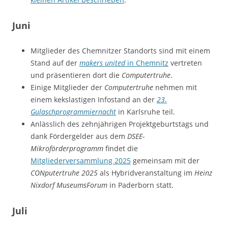
Juni
Mitglieder des Chemnitzer Standorts sind mit einem
Stand auf der
makers united
in Chemnitz
vertreten
und präsentieren dort die
Computertruhe
.
Einige Mitglieder der
Computertruhe
nehmen mit
einem kekslastigen Infostand an der
23.
Gulaschprogrammiernacht
in Karlsruhe teil.
Anlässlich des zehnjährigen Projektgeburtstags und
dank Fördergelder aus dem
DSEE-
Mikroförderprogramm
findet die
Mitgliederversammlung 2025
gemeinsam mit der
CONputertruhe 2025
als Hybridveranstaltung im
Heinz
Nixdorf MuseumsForum
in Paderborn statt.
Juli