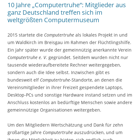
10 Jahre „Computertruhe“: Mitglieder aus
ganz Deutschland treffen sich im
weltgrößten Computermuseum
2015 startete die
Computertruhe
als lokales Projekt in und
um Waldkirch im Breisgau im Rahmen der Flüchtlingshilfe.
Ein Jahr später wurde der gemeinnützig anerkannte Verein
Computertruhe e. V.
gegründet. Seitdem wurden nicht nur
tausende wiederaufbereitete Rechner weitergegeben,
sondern auch die Idee selbst. Inzwischen gibt es
bundesweit elf
Computertruhe
-Standorte, an denen die
Vereinsmitglieder in ihrer Freizeit gespendete Laptops,
Desktop-PCs und sonstige Hardware instand setzen und im
Anschluss kostenlos an bedürftige Menschen sowie andere
gemeinnützige Organisationen weitergeben.
Um den Mitgliedern Wertschätzung und Dank für zehn
großartige Jahre
Computertruhe
auszudrücken, und um
ihnen die Möglichkeit zu bieten, sich endlich auch