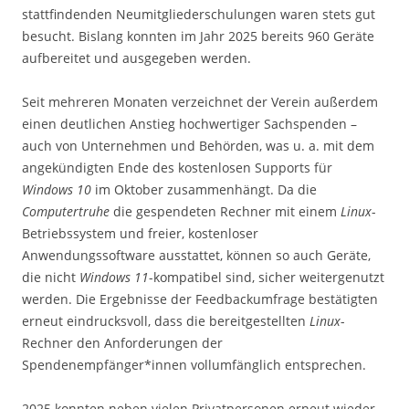
stattfindenden Neumitgliederschulungen waren stets gut
besucht. Bislang konnten im Jahr 2025 bereits 960 Geräte
aufbereitet und ausgegeben werden.
Seit mehreren Monaten verzeichnet der Verein außerdem
einen deutlichen Anstieg hochwertiger Sachspenden –
auch von Unternehmen und Behörden, was u. a. mit dem
angekündigten Ende des kostenlosen Supports für
Windows 10
im Oktober zusammenhängt. Da die
Computertruhe
die gespendeten Rechner mit einem
Linux
-
Betriebssystem und freier, kostenloser
Anwendungssoftware ausstattet, können so auch Geräte,
die nicht
Windows 11
-kompatibel sind, sicher weitergenutzt
werden. Die Ergebnisse der Feedbackumfrage bestätigten
erneut eindrucksvoll, dass die bereitgestellten
Linux
-
Rechner den Anforderungen der
Spendenempfänger*innen vollumfänglich entsprechen.
2025 konnten neben vielen Privatpersonen erneut wieder