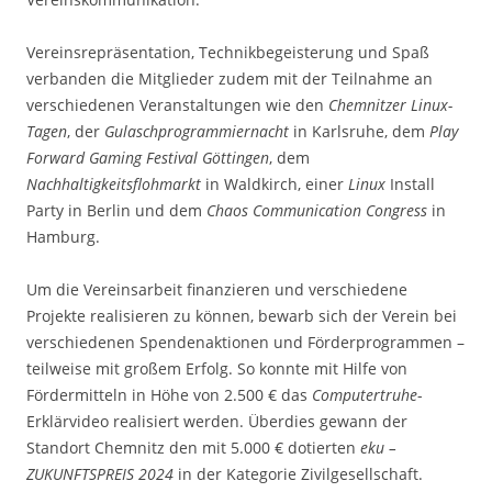
Vereinsrepräsentation, Technikbegeisterung und Spaß
verbanden die Mitglieder zudem mit der Teilnahme an
verschiedenen Veranstaltungen wie den
Chemnitzer Linux-
Tagen
, der
Gulaschprogrammiernacht
in Karlsruhe, dem
Play
Forward Gaming Festival Göttingen
, dem
Nachhaltigkeitsflohmarkt
in Waldkirch, einer
Linux
Install
Party in Berlin und dem
Chaos Communication Congress
in
Hamburg.
Um die Vereinsarbeit finanzieren und verschiedene
Projekte realisieren zu können, bewarb sich der Verein bei
verschiedenen Spendenaktionen und Förderprogrammen –
teilweise mit großem Erfolg. So konnte mit Hilfe von
Fördermitteln in Höhe von 2.500 € das
Computertruhe
-
Erklärvideo realisiert werden. Überdies gewann der
Standort Chemnitz den mit 5.000 € dotierten
eku –
ZUKUNFTSPREIS 2024
in der Kategorie Zivilgesellschaft.