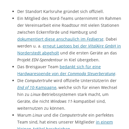
Der Standort Karlsruhe gründet sich offiziell.
Ein Mitglied des Nord-Teams unternimmt im Rahmen
der Vereinsarbeit eine Roadtour mit vielen Stationen
zwischen Eckernförde und Hamburg und
dokumentiert diese anschaulich im
Fediverse
. Dabei
werden u. a.
erneut Laptops bei der
VitalAire GmbH
in
Norderstedt abgeholt
und die ersten Geräte an das
Projekt
EDV-Spendentour
in Kiel übergeben.
Das Breisgauer Team
bedankt sich für eine
Hardwarespende von der
Commoda Steuerberatung
.
Die
Computertruhe
wird offizielle Unterstützerin der
End of 10
-Kampagne
, welche sich für einen Wechsel
hin zu
Linux
-Betriebssystemen stark macht, um
Geräte, die nicht
Windows 11
-kompatibel sind,
weiternutzen zu können.
Warum
Linux
und die
Computertruhe
ein perfektes
Team sind, hat eines unserer Mitglieder
in einem
kleinen Artikel beschrieben
.