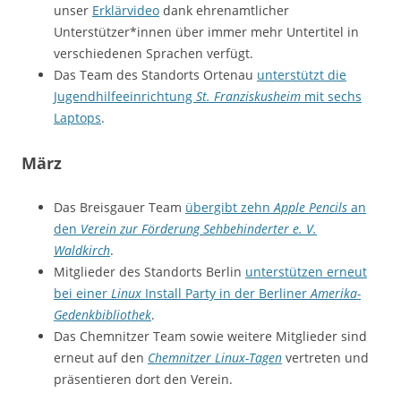
unser
Erklärvideo
dank ehrenamtlicher
Unterstützer*innen über immer mehr Untertitel in
verschiedenen Sprachen verfügt.
Das Team des Standorts Ortenau
unterstützt die
Jugendhilfeeinrichtung
St. Franziskusheim
mit sechs
Laptops
.
März
Das Breisgauer Team
übergibt zehn
Apple Pencils
an
den
Verein zur Förderung Sehbehinderter e. V.
Waldkirch
.
Mitglieder des Standorts Berlin
unterstützen erneut
bei einer
Linux
Install Party in der Berliner
Amerika-
Gedenkbibliothek
.
Das Chemnitzer Team sowie weitere Mitglieder sind
erneut auf den
Chemnitzer Linux-Tagen
vertreten und
präsentieren dort den Verein.