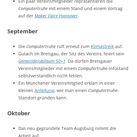
Ein paar Vereinsmitglieder repräsentieren die
Computertruhe
mit einem Stand und einem Vortrag
auf der
Maker Faire Hannover
.
September
Die
Computertruhe
ruft erneut zum
Klimastreik
auf.
Gutach im Breisgau, der Sitz des Vereins, feiert sein
Gemeindejubiläum 50+1
. Da dürfen Breisgauer
Vereinsmitglieder mit einem
Computertruhe
-Infostand
selbstverständlich nicht fehlen.
Ein Münchener Vereinsmitglied erklärt in einer
kleinen
Anleitung
, wie man einen
Computertruhe
-
Standort gründen kann.
Oktober
Das neu gegründete Team Augsburg nimmt die
Arbeit auf.