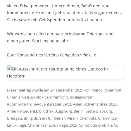
vielen Privatpersonen, Unternehmen, Behörden und
Kommunen, die uns mit gebrauchten – teils sogar neuen –
Sach- sowie mit Geldspenden unterstützt haben.
Wir wünschen allen ein paar erholsame Feiertage und
einen guten Start ins neue Jahr.
Euer Vorstand des Vereins
Computertruhe e. V.
Dieser Beitrag wurde am
24. Dezember 2025
von
Marco Rosenthal
unter
Jahresrückblick
veröffentlicht. Schlagwörter:
#ComputertruheAdventsrätsel
,
39C3
,
Aalen
,
Adventsrätsel 2025
,
Amerika-Gedenkbibliothek
,
Augsburg
,
Berlin
,
betterplace.org
,
Breisgau
,
Bring dich ein für deinen Verein
,
Chemnitz
,
Chemnitzer
Linux-Tage
,
Chemnitzer Linux-Tage 2025
,
Commoda GmbH & Co.