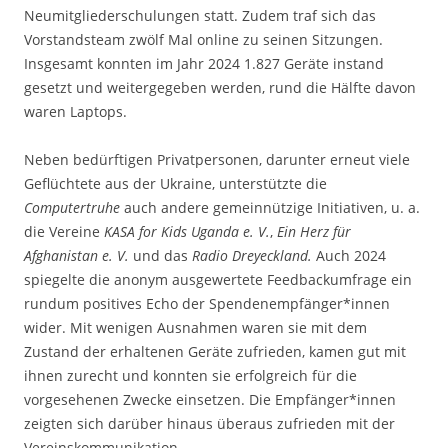
Neumitgliederschulungen statt. Zudem traf sich das
Vorstandsteam zwölf Mal online zu seinen Sitzungen.
Insgesamt konnten im Jahr 2024 1.827 Geräte instand
gesetzt und weitergegeben werden, rund die Hälfte davon
waren Laptops.
Neben bedürftigen Privatpersonen, darunter erneut viele
Geflüchtete aus der Ukraine, unterstützte die
Computertruhe
auch andere gemeinnützige Initiativen, u. a.
die Vereine
KASA for Kids Uganda e. V.
,
Ein Herz für
Afghanistan e. V.
und das
Radio Dreyeckland.
Auch 2024
spiegelte die anonym ausgewertete Feedbackumfrage ein
rundum positives Echo der Spendenempfänger*innen
wider. Mit wenigen Ausnahmen waren sie mit dem
Zustand der erhaltenen Geräte zufrieden, kamen gut mit
ihnen zurecht und konnten sie erfolgreich für die
vorgesehenen Zwecke einsetzen. Die Empfänger*innen
zeigten sich darüber hinaus überaus zufrieden mit der
Vereinskommunikation.