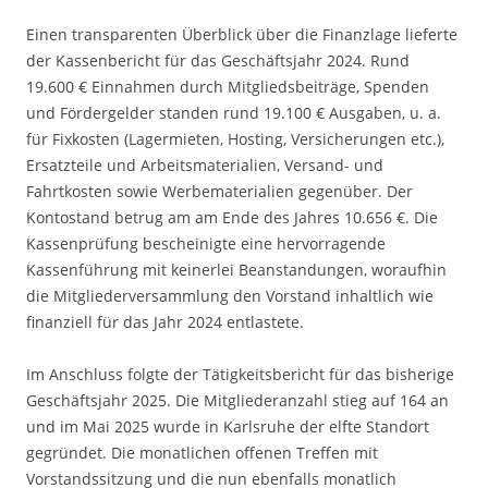
Einen transparenten Überblick über die Finanzlage lieferte
der Kassenbericht für das Geschäftsjahr 2024. Rund
19.600 € Einnahmen durch Mitgliedsbeiträge, Spenden
und Fördergelder standen rund 19.100 € Ausgaben, u. a.
für Fixkosten (Lagermieten, Hosting, Versicherungen etc.),
Ersatzteile und Arbeitsmaterialien, Versand- und
Fahrtkosten sowie Werbematerialien gegenüber. Der
Kontostand betrug am am Ende des Jahres 10.656 €. Die
Kassenprüfung bescheinigte eine hervorragende
Kassenführung mit keinerlei Beanstandungen, woraufhin
die Mitgliederversammlung den Vorstand inhaltlich wie
finanziell für das Jahr 2024 entlastete.
Im Anschluss folgte der Tätigkeitsbericht für das bisherige
Geschäftsjahr 2025. Die Mitgliederanzahl stieg auf 164 an
und im Mai 2025 wurde in Karlsruhe der elfte Standort
gegründet. Die monatlichen offenen Treffen mit
Vorstandssitzung und die nun ebenfalls monatlich