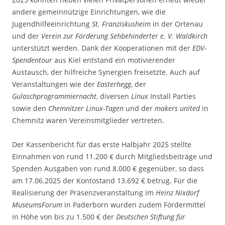
andere gemeinnützige Einrichtungen, wie die
Jugendhilfeeinrichtung
St. Franziskusheim
in der Ortenau
und der
Verein zur Förderung Sehbehinderter e. V. Waldkirch
unterstützt werden. Dank der Kooperationen mit der
EDV-
Spendentour
aus Kiel entstand ein motivierender
Austausch, der hilfreiche Synergien freisetzte. Auch auf
Veranstaltungen wie der
Easterhegg
, der
Gulaschprogrammiernacht
, diversen
Linux
Install Parties
sowie den
Chemnitzer Linux-Tagen
und der
makers united
in
Chemnitz waren Vereinsmitglieder vertreten.
Der Kassenbericht für das erste Halbjahr 2025 stellte
Einnahmen von rund 11.200 € durch Mitgliedsbeiträge und
Spenden Ausgaben von rund 8.000 € gegenüber, so dass
am 17.06.2025 der Kontostand 13.692 € betrug. Für die
Realisierung der Präsenzveranstaltung im
Heinz Nixdorf
MuseumsForum
in Paderborn wurden zudem Fördermittel
in Höhe von bis zu 1.500 € der
Deutschen Stiftung für