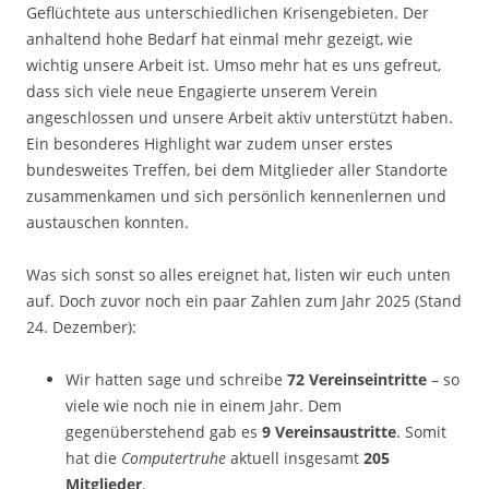
Geflüchtete aus unterschiedlichen Krisengebieten. Der
anhaltend hohe Bedarf hat einmal mehr gezeigt, wie
wichtig unsere Arbeit ist. Umso mehr hat es uns gefreut,
dass sich viele neue Engagierte unserem Verein
angeschlossen und unsere Arbeit aktiv unterstützt haben.
Ein besonderes Highlight war zudem unser erstes
bundesweites Treffen, bei dem Mitglieder aller Standorte
zusammenkamen und sich persönlich kennenlernen und
austauschen konnten.
Was sich sonst so alles ereignet hat, listen wir euch unten
auf. Doch zuvor noch ein paar Zahlen zum Jahr 2025 (Stand
24. Dezember):
Wir hatten sage und schreibe
72 Vereinseintritte
– so
viele wie noch nie in einem Jahr. Dem
gegenüberstehend gab es
9 Vereinsaustritte
. Somit
hat die
Computertruhe
aktuell insgesamt
205
Mitglieder
.