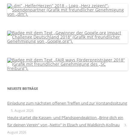
NEUESTE BEITRÄGE
Einladung zum nächsten offenen Treffen und zur Vorstandssitzung
5. August 2026
Heute startet die Kassen- und Pfandspendeaktion „Bring dich ein
für deinen Verein“ von „Netto“ in Elzach und Waldkirch-Kollnau
3.
August 2026