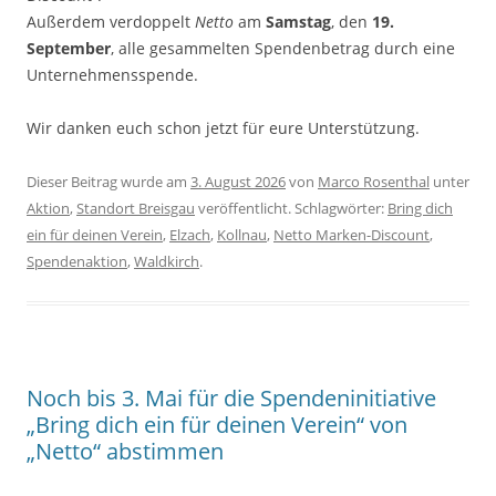
Außerdem verdoppelt
Netto
am
Samstag
, den
19.
September
, alle gesammelten Spendenbetrag durch eine
Unternehmensspende.
Wir danken euch schon jetzt für eure Unterstützung.
Dieser Beitrag wurde am
3. August 2026
von
Marco Rosenthal
unter
Aktion
,
Standort Breisgau
veröffentlicht. Schlagwörter:
Bring dich
ein für deinen Verein
,
Elzach
,
Kollnau
,
Netto Marken-Discount
,
Spendenaktion
,
Waldkirch
.
Noch bis 3. Mai für die Spendeninitiative
„Bring dich ein für deinen Verein“ von
„Netto“ abstimmen