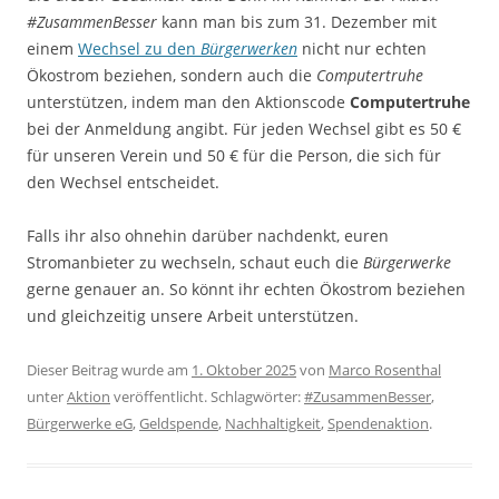
#ZusammenBesser
kann man bis zum 31. Dezember mit
einem
Wechsel zu den
Bürgerwerken
nicht nur echten
Ökostrom beziehen, sondern auch die
Computertruhe
unterstützen, indem man den Aktionscode
Computertruhe
bei der Anmeldung angibt. Für jeden Wechsel gibt es 50 €
für unseren Verein und 50 € für die Person, die sich für
den Wechsel entscheidet.
Falls ihr also ohnehin darüber nachdenkt, euren
Stromanbieter zu wechseln, schaut euch die
Bürgerwerke
gerne genauer an. So könnt ihr echten Ökostrom beziehen
und gleichzeitig unsere Arbeit unterstützen.
Dieser Beitrag wurde am
1. Oktober 2025
von
Marco Rosenthal
unter
Aktion
veröffentlicht. Schlagwörter:
#ZusammenBesser
,
Bürgerwerke eG
,
Geldspende
,
Nachhaltigkeit
,
Spendenaktion
.