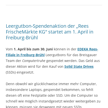
Leergutbon-Spendenaktion der „Rees
FrischeMärkte KG“ startet am 1. April in
Freiburg-Brühl
Vom
1. April bis zum 30. Juni
können in der
EDEKA Rees-
Filiale in Freiburg-Brühl
Leergutbons für das Breisgauer
Team der
Computertruhe
gespendet werden. Das Geld aus
dieser Aktion wird für den Kauf von
Solid State Drives
(SSDs) eingesetzt.
Denn obwohl wir glücklichweise immer mehr Computer,
insbesondere Laptops, gespendet bekommen, so fehlt
diesen oft eine Festplatte oder SSD. Um die Computer so
schnell wie möglich instandgesetzt wieder weitergeben zu
können, müssen sie deswegen mit neuen SSDs