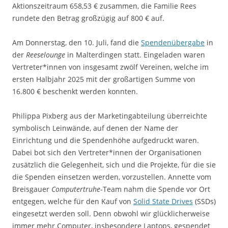
Aktionszeitraum 658,53 € zusammen, die Familie Rees
rundete den Betrag großzügig auf 800 € auf.
Am Donnerstag, den 10. Juli, fand die
Spendenübergabe
in
der
Reeselounge
in Malterdingen statt. Eingeladen waren
Vertreter*innen von insgesamt zwölf Vereinen, welche im
ersten Halbjahr 2025 mit der großartigen Summe von
16.800 € beschenkt werden konnten.
Philippa Pixberg aus der Marketingabteilung überreichte
symbolisch Leinwände, auf denen der Name der
Einrichtung und die Spendenhöhe aufgedruckt waren.
Dabei bot sich den Vertreter*innen der Organisationen
zusätzlich die Gelegenheit, sich und die Projekte, für die sie
die Spenden einsetzen werden, vorzustellen. Annette vom
Breisgauer
Computertruhe
-Team nahm die Spende vor Ort
entgegen, welche für den Kauf von
Solid State Drives
(SSDs)
eingesetzt werden soll. Denn obwohl wir glücklicherweise
immer mehr Computer, insbesondere Laptops, gespendet