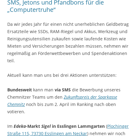
SMS, Jetons und Pfandbons für die
„Computertruhe“
Da wir jedes Jahr für einen nicht unerheblichen Geldbetrag
Ersatzteile wie SSDs, RAM-Riegel und Akkus, Werkzeug und
Reinigungsutensilien zukaufen sowie laufende Kosten wie
Mieten und Versicherungen bezahlen müssen, nehmen wir
regelmäßig an Förderwettbewerben und Spendenaktionen
teil.
Aktuell kann man uns bei drei Aktionen unterstützen:
Bundesweit
kann man
via SMS
die Bewerbung unseres
Chemnitzer Teams um den
Zukunftspreis der Sparkasse
Chemnitz
noch bis zum 2. April im Ranking nach oben
votieren.
Im
Edeka
-Markt
Sigel
in Esslingen Lammgarten
(
Plochinger
Straße 115, 73730 Esslingen am Neckar
) nehmen wir noch