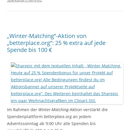
Sparkasse Chemnitz
.
„Winter-Matching“-Aktion von
„betterplace.org“: 25 % extra auf jede
Spende bis 100 €
Im Rahmen der
Winter-Matching
-Aktion verstärkt die
Spendenplattform
betterplace.org
an jedem
Adventssonntag ab 9:00 Uhr alle Spenden bis