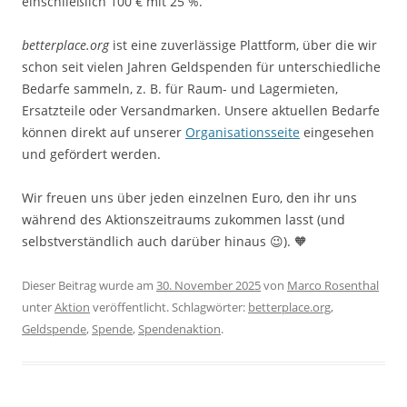
einschließlich 100 € mit 25 %.
betterplace.org
ist eine zuverlässige Plattform, über die wir
schon seit vielen Jahren Geldspenden für unterschiedliche
Bedarfe sammeln, z. B. für Raum- und Lagermieten,
Ersatzteile oder Versandmarken. Unsere aktuellen Bedarfe
können direkt auf unserer
Organisationsseite
eingesehen
und gefördert werden.
Wir freuen uns über jeden einzelnen Euro, den ihr uns
während des Aktionszeitraums zukommen lasst (und
selbstverständlich auch darüber hinaus 😉). 🧡
Dieser Beitrag wurde am
30. November 2025
von
Marco Rosenthal
unter
Aktion
veröffentlicht. Schlagwörter:
betterplace.org
,
Geldspende
,
Spende
,
Spendenaktion
.