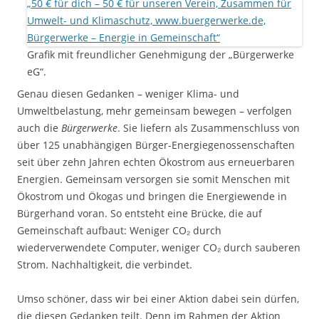
Grafik mit freundlicher Genehmigung der „Bürgerwerke
eG“.
Genau diesen Gedanken – weniger Klima- und
Umweltbelastung, mehr gemeinsam bewegen – verfolgen
auch die
Bürgerwerke
. Sie liefern als Zusammenschluss von
über 125 unabhängigen Bürger-Energiegenossenschaften
seit über zehn Jahren echten Ökostrom aus erneuerbaren
Energien. Gemeinsam versorgen sie somit Menschen mit
Ökostrom und Ökogas und bringen die Energiewende in
Bürgerhand voran. So entsteht eine Brücke, die auf
Gemeinschaft aufbaut: Weniger CO₂ durch
wiederverwendete Computer, weniger CO₂ durch sauberen
Strom. Nachhaltigkeit, die verbindet.
Umso schöner, dass wir bei einer Aktion dabei sein dürfen,
die diesen Gedanken teilt. Denn im Rahmen der Aktion