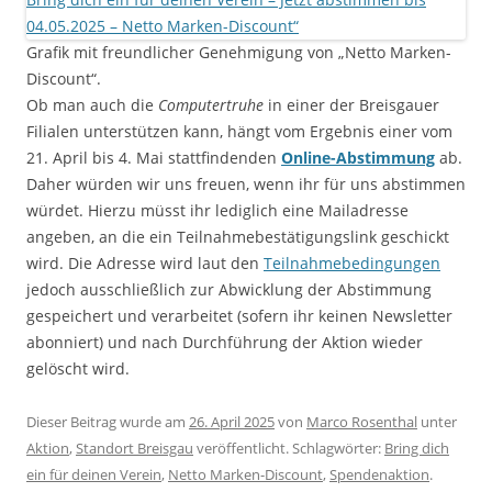
Grafik mit freundlicher Genehmigung von „Netto Marken-
Discount“.
Ob man auch die
Computertruhe
in einer der Breisgauer
Filialen unterstützen kann, hängt vom Ergebnis einer vom
21. April bis 4. Mai stattfindenden
Online-Abstimmung
ab.
Daher würden wir uns freuen, wenn ihr für uns abstimmen
würdet. Hierzu müsst ihr lediglich eine Mailadresse
angeben, an die ein Teilnahmebestätigungslink geschickt
wird. Die Adresse wird laut den
Teilnahmebedingungen
jedoch ausschließlich zur Abwicklung der Abstimmung
gespeichert und verarbeitet (sofern ihr keinen Newsletter
abonniert) und nach Durchführung der Aktion wieder
gelöscht wird.
Dieser Beitrag wurde am
26. April 2025
von
Marco Rosenthal
unter
Aktion
,
Standort Breisgau
veröffentlicht. Schlagwörter:
Bring dich
ein für deinen Verein
,
Netto Marken-Discount
,
Spendenaktion
.