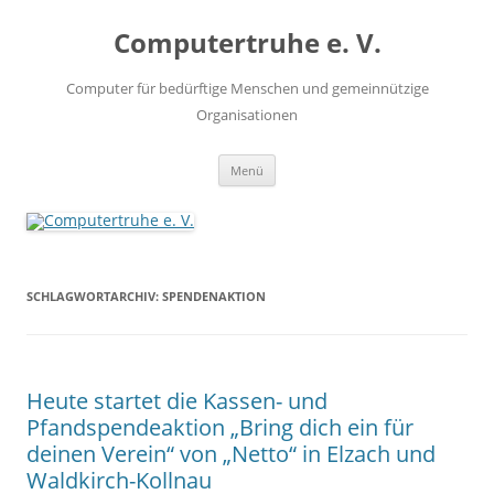
Zum
Inhalt
Computertruhe e. V.
springen
Computer für bedürftige Menschen und gemeinnützige
Organisationen
Menü
SCHLAGWORTARCHIV:
SPENDENAKTION
Heute startet die Kassen- und
Pfandspendeaktion „Bring dich ein für
deinen Verein“ von „Netto“ in Elzach und
Waldkirch-Kollnau