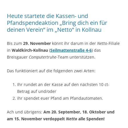
Heute startete die Kassen- und
Pfandspendeaktion „Bring dich ein für
deinen Verein“ im „Netto“ in Kollnau
Bis zum
29. November
könnt ihr darum in der
Netto
-Filiale
in
Waldkirch-Kollnau
(
Seilmattenstraße 4-6
) das
Breisgauer
Computertruhe
-Team unterstützen.
Das funktioniert auf die folgenden zwei Arten:
Ihr rundet an der Kasse auf den nächsten 10 ct-
Betrag auf und/oder
ihr spendet euer Pfand am Pfandautomaten.
Ach und übrigens:
Am 20. September, 18. Oktober und
am 15. November verdoppelt
Netto
alle Spenden!