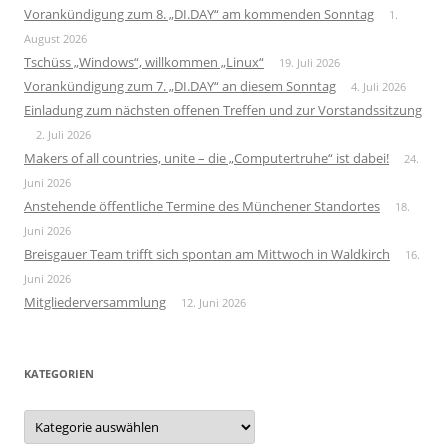
Vorankündigung zum 8. „DI.DAY“ am kommenden Sonntag
1.
August 2026
Tschüss „Windows“, willkommen „Linux“
19. Juli 2026
Vorankündigung zum 7. „DI.DAY“ an diesem Sonntag
4. Juli 2026
Einladung zum nächsten offenen Treffen und zur Vorstandssitzung
2. Juli 2026
Makers of all countries, unite – die „Computertruhe“ ist dabei!
24.
Juni 2026
Anstehende öffentliche Termine des Münchener Standortes
18.
Juni 2026
Breisgauer Team trifft sich spontan am Mittwoch in Waldkirch
16.
Juni 2026
Mitgliederversammlung
12. Juni 2026
KATEGORIEN
Kategorien