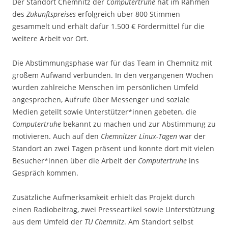
Der Standort Chemnitz der
Computertruhe
hat im Rahmen
des
Zukunftspreises
erfolgreich über 800 Stimmen
gesammelt und erhält dafür 1.500 € Fördermittel für die
weitere Arbeit vor Ort.
Die Abstimmungsphase war für das Team in Chemnitz mit
großem Aufwand verbunden. In den vergangenen Wochen
wurden zahlreiche Menschen im persönlichen Umfeld
angesprochen, Aufrufe über Messenger und soziale
Medien geteilt sowie Unterstützer*innen gebeten, die
Computertruhe
bekannt zu machen und zur Abstimmung zu
motivieren. Auch auf den
Chemnitzer Linux-Tagen
war der
Standort an zwei Tagen präsent und konnte dort mit vielen
Besucher*innen über die Arbeit der
Computertruhe
ins
Gespräch kommen.
Zusätzliche Aufmerksamkeit erhielt das Projekt durch
einen Radiobeitrag, zwei Presseartikel sowie Unterstützung
aus dem Umfeld der
TU Chemnitz
. Am Standort selbst