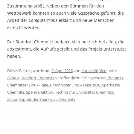
Zustimmung stößt. Neben den Stimmen für den
Wettbewerb konnten so auch viele Gespräche geführt, die
Arbeit der
Computertruhe
erklärt und neue Menschen
erreicht werden.
Der Standort Chemnitz bedankt sich herzlich bei allen, die
abgestimmt, die Aufrufe geteilt und das Projekt unterstützt
haben.
Dieser Beitrag wurde am
2. April 2026
von
Karola Köpferl
unter
Aktion
,
Standort Chemnitz
veröffentlicht. Schlagwörter:
Chemnitz
,
Chemnitzer Linux-Tage
,
Chemnitzer Linux-Tage 2026
,
Sparkasse
Chemnitz
,
Spendenaktion
,
Technische Universität Chemnitz
,
Zukunftspreis der Sparkasse Chemnitz
.