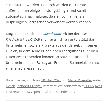
ausgestattet werden. Dadurch werden die Geräte
außerdem um einiges leistungsfähiger und somit
automatisch nachhaltiger, da sie noch länger als
ursprünglich vorgesehen verwendet werden können.
Möglich macht das die
Spendenbox
-Aktion der
Rees
FrischeMärkte KG
. Seit mehreren Jahren unterstützt das
Unternehmen soziale Projekte aus der Umgebung seiner
Filialen, in dem seine Kund*innen Leergutbons für einen
guten Zweck spenden können. Zusätzlich rundet das
Unternehmen den Betrag am Ende der Sammelaktion nach
eigenem Ermessen auf.
Dieser Beitrag wurde am
30. März 2025
von
Marco Rosenthal
unter
Aktion
,
Standort Breisgau
veröffentlicht. Schlagwörter:
EDEKA
,
Rees
FrischeMärkte KG
,
Spendenaktion
,
Spendenbox
.