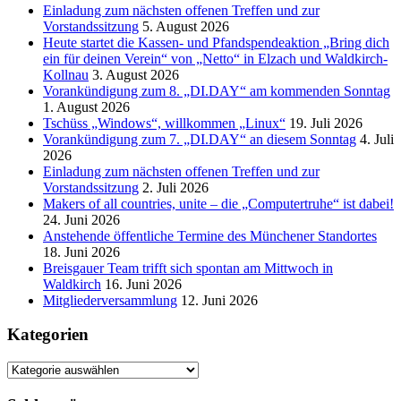
Einladung zum nächsten offenen Treffen und zur
Vorstandssitzung
5. August 2026
Heute startet die Kassen- und Pfandspendeaktion „Bring dich
ein für deinen Verein“ von „Netto“ in Elzach und Waldkirch-
Kollnau
3. August 2026
Vorankündigung zum 8. „DI.DAY“ am kommenden Sonntag
1. August 2026
Tschüss „Windows“, willkommen „Linux“
19. Juli 2026
Vorankündigung zum 7. „DI.DAY“ an diesem Sonntag
4. Juli
2026
Einladung zum nächsten offenen Treffen und zur
Vorstandssitzung
2. Juli 2026
Makers of all countries, unite – die „Computertruhe“ ist dabei!
24. Juni 2026
Anstehende öffentliche Termine des Münchener Standortes
18. Juni 2026
Breisgauer Team trifft sich spontan am Mittwoch in
Waldkirch
16. Juni 2026
Mitgliederversammlung
12. Juni 2026
Kategorien
Kategorien