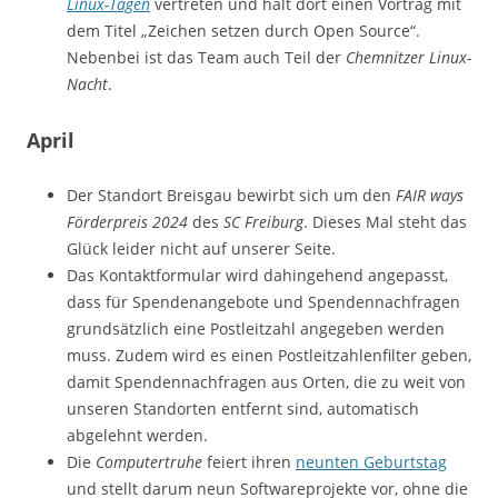
Linux-Tagen
vertreten und hält dort einen Vortrag mit
dem Titel „Zeichen setzen durch Open Source“.
Nebenbei ist das Team auch Teil der
Chemnitzer Linux-
Nacht
.
April
Der Standort Breisgau bewirbt sich um den
FAIR ways
Förderpreis 2024
des
SC Freiburg
. Dieses Mal steht das
Glück leider nicht auf unserer Seite.
Das Kontaktformular wird dahingehend angepasst,
dass für Spendenangebote und Spendennachfragen
grundsätzlich eine Postleitzahl angegeben werden
muss. Zudem wird es einen Postleitzahlenfilter geben,
damit Spendennachfragen aus Orten, die zu weit von
unseren Standorten entfernt sind, automatisch
abgelehnt werden.
Die
Computertruhe
feiert ihren
neunten Geburtstag
und stellt darum neun Softwareprojekte vor, ohne die