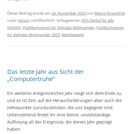
Dieser Beitrag wurde am
24. November 2025
von
Marco Rosenthal
unter
Aktion
veröffentlicht. Schlagwörter:
DFA Digital für alle
gGmbH
,
Publikumspreis für digitales Miteinander
,
Publikumspreis
für digitales Miteinander 2025
,
Wettbewerb
.
Das letzte Jahr aus Sicht der
„Computertruhe“
Ein weiteres ereignisreiches Jahr neigt sich dem Ende zu,
und es ist Zeit, auf die Herausforderungen aber auch die
Höhepunkte zurückzublicken, die uns begegnet sind.
Untenstehend findet ihr eine kleine, unvollständige
Auflistung all der Ereignisse, die dieses Jahr geprägt
haben.