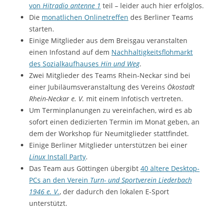
von
Hitradio antenne 1
teil – leider auch hier erfolglos.
Die
monatlichen Onlinetreffen
des Berliner Teams
starten.
Einige Mitglieder aus dem Breisgau veranstalten
einen Infostand auf dem
Nachhaltigkeitsflohmarkt
des Sozialkaufhauses
Hin und Weg
.
Zwei Mitglieder des Teams Rhein-Neckar sind bei
einer Jubiläumsveranstaltung des Vereins
Ökostadt
Rhein-Neckar e. V.
mit einem Infotisch vertreten.
Um Terminplanungen zu vereinfachen, wird es ab
sofort einen dedizierten Termin im Monat geben, an
dem der Workshop für Neumitglieder stattfindet.
Einige Berliner Mitglieder unterstützen bei einer
Linux
Install Party
.
Das Team aus Göttingen übergibt
40 ältere Desktop-
PCs an den Verein
Turn- und Sportverein Liederbach
1946 e. V.
, der dadurch den lokalen E-Sport
unterstützt.