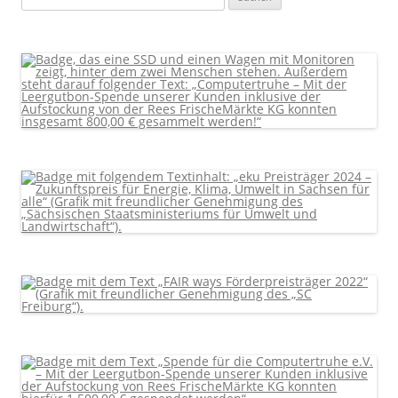
nach: