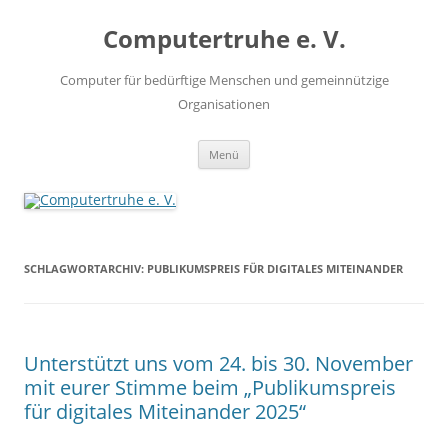
Zum
Inhalt
Computertruhe e. V.
springen
Computer für bedürftige Menschen und gemeinnützige
Organisationen
Menü
SCHLAGWORTARCHIV:
PUBLIKUMSPREIS FÜR DIGITALES MITEINANDER
Unterstützt uns vom 24. bis 30. November
mit eurer Stimme beim „Publikumspreis
für digitales Miteinander 2025“