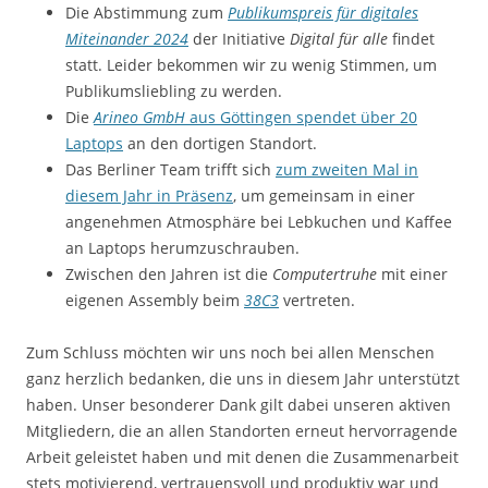
Die Abstimmung zum
Publikumspreis für digitales
Miteinander 2024
der Initiative
Digital für alle
findet
statt. Leider bekommen wir zu wenig Stimmen, um
Publikumsliebling zu werden.
Die
Arineo GmbH
aus Göttingen spendet über 20
Laptops
an den dortigen Standort.
Das Berliner Team trifft sich
zum zweiten Mal in
diesem Jahr in Präsenz
, um gemeinsam in einer
angenehmen Atmosphäre bei Lebkuchen und Kaffee
an Laptops herumzuschrauben.
Zwischen den Jahren ist die
Computertruhe
mit einer
eigenen Assembly beim
38C3
vertreten.
Zum Schluss möchten wir uns noch bei allen Menschen
ganz herzlich bedanken, die uns in diesem Jahr unterstützt
haben. Unser besonderer Dank gilt dabei unseren aktiven
Mitgliedern, die an allen Standorten erneut hervorragende
Arbeit geleistet haben und mit denen die Zusammenarbeit
stets motivierend, vertrauensvoll und produktiv war und