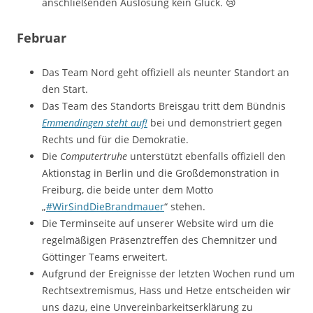
anschließenden Auslosung kein Glück. 😢
Februar
Das Team Nord geht offiziell als neunter Standort an
den Start.
Das Team des Standorts Breisgau tritt dem Bündnis
Emmendingen steht auf!
bei und demonstriert gegen
Rechts und für die Demokratie.
Die
Computertruhe
unterstützt ebenfalls offiziell den
Aktionstag in Berlin und die Großdemonstration in
Freiburg, die beide unter dem Motto
„
#WirSindDieBrandmauer
“ stehen.
Die Terminseite auf unserer Website wird um die
regelmäßigen Präsenztreffen des Chemnitzer und
Göttinger Teams erweitert.
Aufgrund der Ereignisse der letzten Wochen rund um
Rechtsextremismus, Hass und Hetze entscheiden wir
uns dazu, eine Unvereinbarkeitserklärung zu