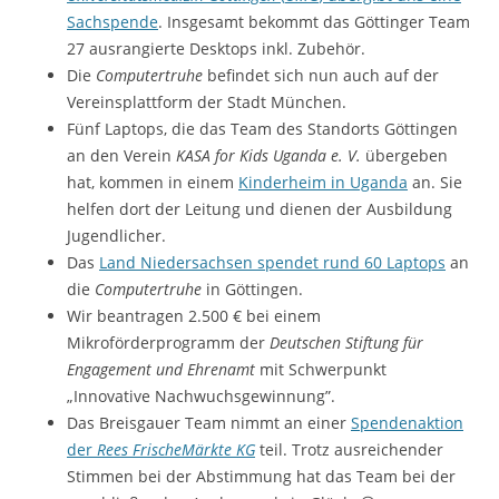
Sachspende
. Insgesamt bekommt das Göttinger Team
27 ausrangierte Desktops inkl. Zubehör.
Die
Computertruhe
befindet sich nun auch auf der
Vereinsplattform der Stadt München.
Fünf Laptops, die das Team des Standorts Göttingen
an den Verein
KASA for Kids Uganda e. V.
übergeben
hat, kommen in einem
Kinderheim in Uganda
an. Sie
helfen dort der Leitung und dienen der Ausbildung
Jugendlicher.
Das
Land Niedersachsen spendet rund 60 Laptops
an
die
Computertruhe
in Göttingen.
Wir beantragen 2.500 € bei einem
Mikroförderprogramm der
Deutschen Stiftung für
Engagement und Ehrenamt
mit Schwerpunkt
„Innovative Nachwuchsgewinnung”.
Das Breisgauer Team nimmt an einer
Spendenaktion
der
Rees FrischeMärkte KG
teil. Trotz ausreichender
Stimmen bei der Abstimmung hat das Team bei der