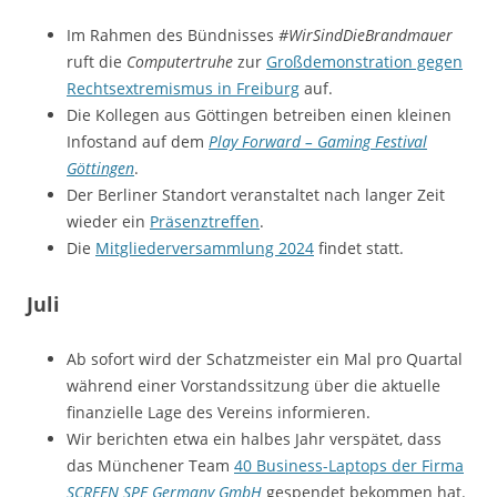
Im Rahmen des Bündnisses
#WirSindDieBrandmauer
ruft die
Computertruhe
zur
Großdemonstration gegen
Rechtsextremismus in Freiburg
auf.
Die Kollegen aus Göttingen betreiben einen kleinen
Infostand auf dem
Play Forward – Gaming Festival
Göttingen
.
Der Berliner Standort veranstaltet nach langer Zeit
wieder ein
Präsenztreffen
.
Die
Mitgliederversammlung 2024
findet statt.
Juli
Ab sofort wird der Schatzmeister ein Mal pro Quartal
während einer Vorstandssitzung über die aktuelle
finanzielle Lage des Vereins informieren.
Wir berichten etwa ein halbes Jahr verspätet, dass
das Münchener Team
40 Business-Laptops der Firma
SCREEN SPE Germany GmbH
gespendet bekommen hat.