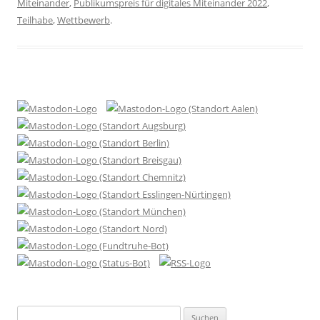
Miteinander
,
Publikumspreis für digitales Miteinander 2022
,
Teilhabe
,
Wettbewerb
.
Suchen