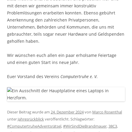
mit denen wir gemeinsam immer konstruktiv
Problemlösungen erarbeiten konnten. Ebenso gebührt
Anerkennung den zahlreichen Privatpersonen,
Unternehmen, Behörden und Kommunen, die uns mit
gebrauchter, teils sogar neuer Hardware und Geldspenden
geholfen haben.
Wir wünschen euch allen ein paar erholsame Feiertage
und einen guten Start ins neue Jahr.
Euer Vorstand des Vereins
Computertruhe e. V.
Dieser Beitrag wurde am
24. Dezember 2024
von
Marco Rosenthal
unter
Jahresrückblick
veröffentlicht. Schlagwörter:
#ComputertruheAdventsrätsel
,
#WirSindDieBrandmauer
,
38C3
,