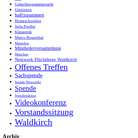
Gulaschprogrammiernacht
Göttingen
halt!zusammen
Homeschooling
Julia Fiedler
Klimastreik
Marco Rosenthal
Mastodon
Mitgliederversammlung
München
Netzwerk Flüchtlinge Waldkirch
Offenes Treffen
Sachspende
Soziale Netzwerke
Spende
Spendenaktion
Videokonferenz
Vorstandssitzung
Waldkirch
Archiv