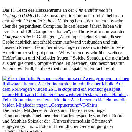
Das IT-Team des Herzzentrums an der
Universitätsmedizin
Göttingen
(
UMG
) hat 27 ausrangierte Computer und Zubehör an
den Verein
Computertruhe e. V.
übergeben. „Wir freuen uns sehr
über die gespendeten Computer. In den letzten Jahren haben wir
bereits rund 100 Computer erhalten“, so Thore Hoffmann von der
Computertruhe
in Göttingen. „Allerdings ist eine Spende dieser
Größe natürlich mit erheblichem Aufwand verbunden und mit
unserem kleinen Team hier in Göttingen müssen wir daher unsere
Arbeit immer sehr gut planen. Wir würden uns sehr über weitere
Helfer*innen und Mitglieder freuen.“ Solche Spenden, die mehrfach
aus den gleichen Computermodellen bestehen, sind besonders für
Vereine wertvoll, da die Arbeit damit später vereinfacht wird.
Die beiden Mitglieder Andreas und Thore der Göttinger
„Computertruhe“ nehmen eine Hardwarespende von Felix Robra
und Matthias Spiegler der „Universitätsmedizin Göttingen“
entgegen (v. l. n. r., Foto mit freundlicher Genehmigung der
„UMG“-Pressestelle).