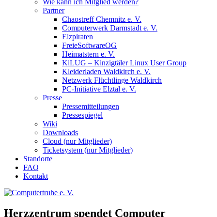
Wie kann ich Mitglied werden?
Partner
Chaostreff Chemnitz e. V.
Computerwerk Darmstadt e. V.
Elzpiraten
FreieSoftwareOG
Heimatstern e. V.
KiLUG – Kinzigtäler Linux User Group
Kleiderladen Waldkirch e. V.
Netzwerk Flüchtlinge Waldkirch
PC-Initiative Elztal e. V.
Presse
Pressemitteilungen
Pressespiegel
Wiki
Downloads
Cloud (nur Mitglieder)
Ticketsystem (nur Mitglieder)
Standorte
FAQ
Kontakt
Herzzentrum spendet Computer