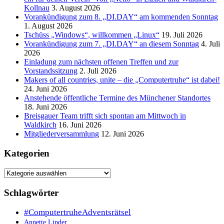
Kollnau
3. August 2026
Vorankündigung zum 8. „DI.DAY“ am kommenden Sonntag
1. August 2026
Tschüss „Windows“, willkommen „Linux“
19. Juli 2026
Vorankündigung zum 7. „DI.DAY“ an diesem Sonntag
4. Juli
2026
Einladung zum nächsten offenen Treffen und zur
Vorstandssitzung
2. Juli 2026
Makers of all countries, unite – die „Computertruhe“ ist dabei!
24. Juni 2026
Anstehende öffentliche Termine des Münchener Standortes
18. Juni 2026
Breisgauer Team trifft sich spontan am Mittwoch in
Waldkirch
16. Juni 2026
Mitgliederversammlung
12. Juni 2026
Kategorien
Kategorien
Schlagwörter
#ComputertruheAdventsrätsel
Annette Linder