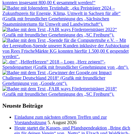
Neueste Beiträge
Einladung zum nächsten offenen Treffen und zur
Vorstandssitzung
5. August 2026
Heute startet die Kassen- und Pfandspendeaktion „Bring dich
ein für deinen Verein“ von „Netto“ in Elzach und Waldkirch-