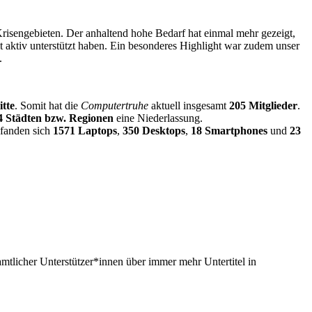
risengebieten. Der anhaltend hohe Bedarf hat einmal mehr gezeigt,
t aktiv unterstützt haben. Ein besonderes Highlight war zudem unser
.
itte
. Somit hat die
Computertruhe
aktuell insgesamt
205 Mitglieder
.
4 Städten bzw. Regionen
eine Niederlassung.
efanden sich
1571 Laptops
,
350 Desktops
,
18 Smartphones
und
23
tlicher Unterstützer*innen über immer mehr Untertitel in