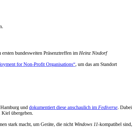
n.
m ersten bundesweiten Präsenztreffen im
Heinz Nixdorf
oyment for Non-Profit Organisations“
, um das am Standort
nd Hamburg und
dokumentiert diese anschaulich im
Fediverse
. Dabei
 Kiel übergeben.
men stark macht, um Geräte, die nicht
Windows 11
-kompatibel sind,