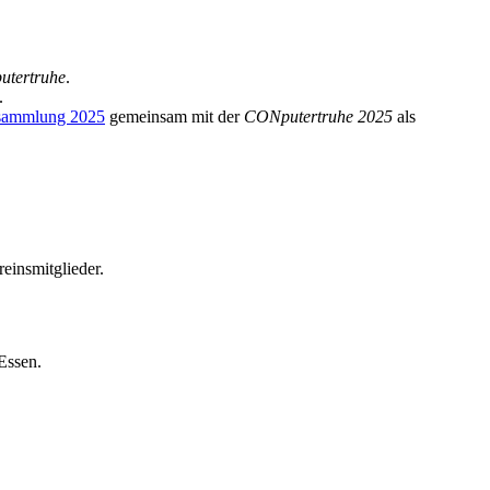
utertruhe
.
.
rsammlung 2025
gemeinsam mit der
CONputertruhe 2025
als
reinsmitglieder.
Essen.