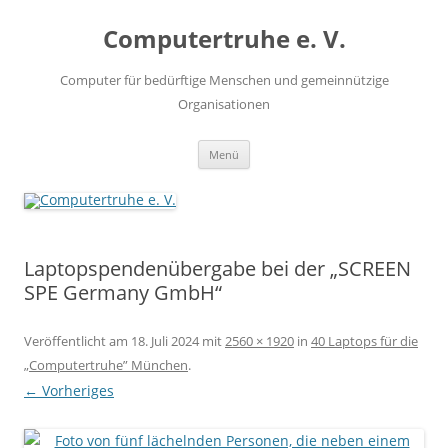
Zum
Inhalt
Computertruhe e. V.
springen
Computer für bedürftige Menschen und gemeinnützige
Organisationen
Menü
Laptopspendenübergabe bei der „SCREEN
SPE Germany GmbH“
Veröffentlicht am
18. Juli 2024
mit
2560 × 1920
in
40 Laptops für die
„Computertruhe” München
.
← Vorheriges