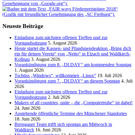
Neueste Beiträge
Einladung zum nächsten offenen Treffen und zur
Vorstandssitzung
5. August 2026
Heute startet die Kassen- und Pfandspendeaktion „Bring dich
ein für deinen Verein“ von „Netto“ in Elzach und Waldkirch-
Kollnau
3. August 2026
Vorankündigung zum 8. „DI.DAY“ am kommenden Sonntag
1. August 2026
Tschüss „Windows“, willkommen „Linux“
19. Juli 2026
Vorankündigung zum 7. „DI.DAY“ an diesem Sonntag
4. Juli
2026
Einladung zum nächsten offenen Treffen und zur
Vorstandssitzung
2. Juli 2026
Makers of all countries, unite – die „Computertruhe“ ist dabei!
24. Juni 2026
Anstehende öffentliche Termine des Münchener Standortes
18. Juni 2026
Breisgauer Team trifft sich spontan am Mittwoch in
Waldkirch
16. Juni 2026