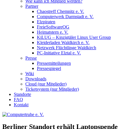
Wie kann ich Mitglied werden?
Partner
Chaostreff Chemnitz e. V.
Computerwerk Darmstadt e. V.
Elzpiraten
FreieSoftwareOG
Heimatstern e. V.
KiLUG – Kinzigtäler Linux User Group
Kleiderladen Waldkirch e. V.
Netzwerk Flüchtlinge Waldkirch
PC-Initiative Elztal e. V.
Presse
Pressemitteilungen
Pressespiegel
Wiki
Downloads
Cloud (nur Mitglieder)
Ticketsystem (nur Mitglieder)
Standorte
FAQ
Kontakt
Berliner Standort erhält Laptopspende