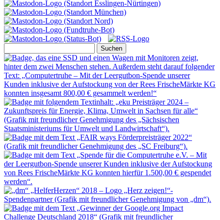
Suchen
nach: