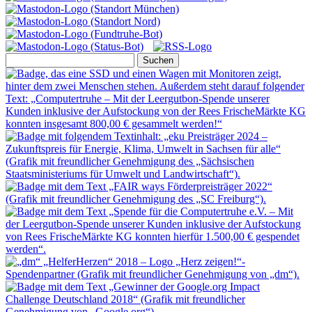
Suchen
nach: