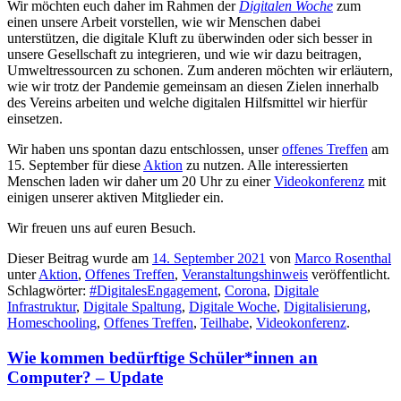
Wir möchten euch daher im Rahmen der
Digitalen Woche
zum
einen unsere Arbeit vorstellen, wie wir Menschen dabei
unterstützen, die digitale Kluft zu überwinden oder sich besser in
unsere Gesellschaft zu integrieren, und wie wir dazu beitragen,
Umweltressourcen zu schonen. Zum anderen möchten wir erläutern,
wie wir trotz der Pandemie gemeinsam an diesen Zielen innerhalb
des Vereins arbeiten und welche digitalen Hilfsmittel wir hierfür
einsetzen.
Wir haben uns spontan dazu entschlossen, unser
offenes Treffen
am
15. September für diese
Aktion
zu nutzen. Alle interessierten
Menschen laden wir daher um 20 Uhr zu einer
Videokonferenz
mit
einigen unserer aktiven Mitglieder ein.
Wir freuen uns auf euren Besuch.
Dieser Beitrag wurde am
14. September 2021
von
Marco Rosenthal
unter
Aktion
,
Offenes Treffen
,
Veranstaltungshinweis
veröffentlicht.
Schlagwörter:
#DigitalesEngagement
,
Corona
,
Digitale
Infrastruktur
,
Digitale Spaltung
,
Digitale Woche
,
Digitalisierung
,
Homeschooling
,
Offenes Treffen
,
Teilhabe
,
Videokonferenz
.
Wie kommen bedürftige Schüler*innen an
Computer? – Update