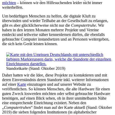
möchten
– können wir den Hilfesuchenden leider nicht immer
weiterhelfen.
Um bedürftigen Menschen zu helfen, die digitale Kluft zu
überwinden und wieder Teilhabe an der Gesellschaft zu erlangen,
gibt es aber glücklicherweise nicht nur die
Computertruhe
. Wir
haben in den letzten Monaten mehrere Projekte und Vereine
entdeckt und teilweise näher kennenlernen dürfen, die ebenfalls
gebrauchte Computer instandsetzen und an Personen weitergeben,
die sich kein Gerät leisten können.
Standortkarte (Stand: Oktober 2019)
Daher hatten wir die Idee, diese Projekte zu kontaktieren und mit
deren Einverständnis deren Standorte inkl. weiterer Informationen
auf einer
Karte
einzutragen und auf unserer Website zu
veröffentlichen. So können Menschen, die alte Hardware für einen
guten Zweck loswerden möchten oder selbst gebrauchte Hardware
benötigen, auf einen Blick sehen, ob in ihrer unmittelbaren Nähe
eine entsprechende Einrichtung existiert. Neben den
„
Computertruhen
“ findet man auf der Karte aktuell (Stand: Oktober
2019) die sieben folgenden Institutionen (in alphabetischer