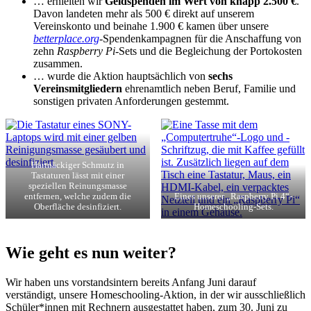
… erhielten wir
Geldspenden im Wert von knapp 2.500 €
.
Davon landeten mehr als 500 € direkt auf unserem
Vereinskonto und beinahe 1.900 € kamen über unsere
betterplace.org
-Spendenkampagnen für die Anschaffung von
zehn
Raspberry Pi
-Sets und die Begleichung der Portokosten
zusammen.
… wurde die Aktion hauptsächlich von
sechs
Vereinsmitgliedern
ehrenamtlich neben Beruf, Familie und
sonstigen privaten Anforderungen gestemmt.
Hartnäckiger Schmutz in
Tastaturen lässt mit einer
speziellen Reinungsmasse
entfernen, welche zudem die
Eines unserer „Raspberry Pi 4“-
Oberfläche desinfiziert.
Homeschooling-Sets.
Wie geht es nun weiter?
Wir haben uns vorstandsintern bereits Anfang Juni darauf
verständigt, unsere Homeschooling-Aktion, in der wir ausschließlich
Schüler*innen mit Rechnern ausgestattet haben, zum 30. Juni zu