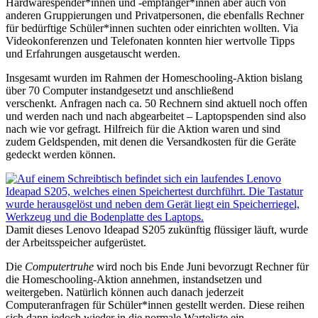
Hardwarespender*innen und -empfänger*innen aber auch von
anderen Gruppierungen und Privatpersonen, die ebenfalls Rechner
für bedürftige Schüler*innen suchten oder einrichten wollten. Via
Videokonferenzen und Telefonaten konnten hier wertvolle Tipps
und Erfahrungen ausgetauscht werden.
Insgesamt wurden im Rahmen der Homeschooling-Aktion bislang
über 70 Computer instandgesetzt und anschließend
verschenkt. Anfragen nach ca. 50 Rechnern sind aktuell noch offen
und werden nach und nach abgearbeitet – Laptopspenden sind also
nach wie vor gefragt. Hilfreich für die Aktion waren und sind
zudem Geldspenden, mit denen die Versandkosten für die Geräte
gedeckt werden können.
Damit dieses Lenovo Ideapad S205 zukünftig flüssiger läuft, wurde
der Arbeitsspeicher aufgerüstet.
Die
Computertruhe
wird noch bis Ende Juni bevorzugt Rechner für
die Homeschooling-Aktion annehmen, instandsetzen und
weitergeben. Natürlich können auch danach jederzeit
Computeranfragen für Schüler*innen gestellt werden. Diese reihen
sich dann jedoch wieder in die normale Warteliste ein.