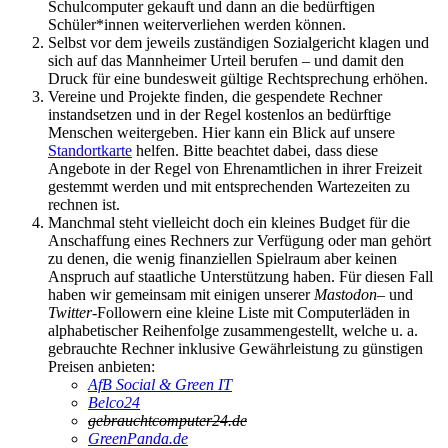
Schulcomputer gekauft und dann an die bedürftigen
Schüler*innen weiterverliehen werden können.
Selbst vor dem jeweils zuständigen Sozialgericht klagen und
sich auf das Mannheimer Urteil berufen – und damit den
Druck für eine bundesweit gültige Rechtsprechung erhöhen.
Vereine und Projekte finden, die gespendete Rechner
instandsetzen und in der Regel kostenlos an bedürftige
Menschen weitergeben. Hier kann ein Blick auf unsere
Standortkarte
helfen. Bitte beachtet dabei, dass diese
Angebote in der Regel von Ehrenamtlichen in ihrer Freizeit
gestemmt werden und mit entsprechenden Wartezeiten zu
rechnen ist.
Manchmal steht vielleicht doch ein kleines Budget für die
Anschaffung eines Rechners zur Verfügung oder man gehört
zu denen, die wenig finanziellen Spielraum aber keinen
Anspruch auf staatliche Unterstützung haben. Für diesen Fall
haben wir gemeinsam mit einigen unserer
Mastodon
– und
Twitter
-Followern eine kleine Liste mit Computerläden in
alphabetischer Reihenfolge zusammengestellt, welche u. a.
gebrauchte Rechner inklusive Gewährleistung zu günstigen
Preisen anbieten:
AfB Social & Green IT
Belco24
gebrauchtcomputer24.de
GreenPanda.de