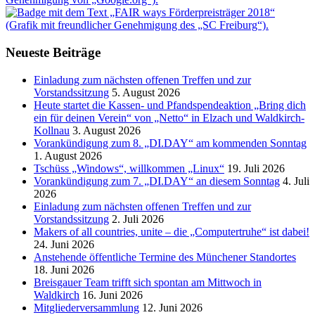
Neueste Beiträge
Einladung zum nächsten offenen Treffen und zur
Vorstandssitzung
5. August 2026
Heute startet die Kassen- und Pfandspendeaktion „Bring dich
ein für deinen Verein“ von „Netto“ in Elzach und Waldkirch-
Kollnau
3. August 2026
Vorankündigung zum 8. „DI.DAY“ am kommenden Sonntag
1. August 2026
Tschüss „Windows“, willkommen „Linux“
19. Juli 2026
Vorankündigung zum 7. „DI.DAY“ an diesem Sonntag
4. Juli
2026
Einladung zum nächsten offenen Treffen und zur
Vorstandssitzung
2. Juli 2026
Makers of all countries, unite – die „Computertruhe“ ist dabei!
24. Juni 2026
Anstehende öffentliche Termine des Münchener Standortes
18. Juni 2026
Breisgauer Team trifft sich spontan am Mittwoch in
Waldkirch
16. Juni 2026
Mitgliederversammlung
12. Juni 2026