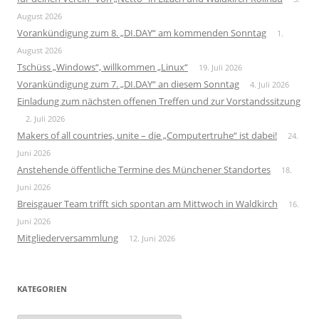
August 2026
Vorankündigung zum 8. „DI.DAY“ am kommenden Sonntag
1.
August 2026
Tschüss „Windows“, willkommen „Linux“
19. Juli 2026
Vorankündigung zum 7. „DI.DAY“ an diesem Sonntag
4. Juli 2026
Einladung zum nächsten offenen Treffen und zur Vorstandssitzung
2. Juli 2026
Makers of all countries, unite – die „Computertruhe“ ist dabei!
24.
Juni 2026
Anstehende öffentliche Termine des Münchener Standortes
18.
Juni 2026
Breisgauer Team trifft sich spontan am Mittwoch in Waldkirch
16.
Juni 2026
Mitgliederversammlung
12. Juni 2026
KATEGORIEN
Kategorien