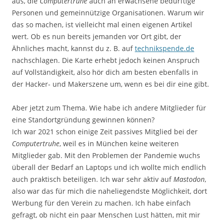
aus, die
Computertruhe
auch an erwachsene bedürftige
Personen und gemeinnützige Organisationen. Warum wir
das so machen, ist vielleicht mal einen eigenen Artikel
wert. Ob es nun bereits jemanden vor Ort gibt, der
Ähnliches macht, kannst du z. B. auf
technikspende.de
nachschlagen. Die Karte erhebt jedoch keinen Anspruch
auf Vollständigkeit, also hör dich am besten ebenfalls in
der Hacker- und Makerszene um, wenn es bei dir eine gibt.
Aber jetzt zum Thema. Wie habe ich andere Mitglieder für
eine Standortgründung gewinnen können?
Ich war 2021 schon einige Zeit passives Mitglied bei der
Computertruhe
, weil es in München keine weiteren
Mitglieder gab. Mit den Problemen der Pandemie wuchs
überall der Bedarf an Laptops und ich wollte mich endlich
auch praktisch beteiligen. Ich war sehr aktiv auf
Mastodon
,
also war das für mich die naheliegendste Möglichkeit, dort
Werbung für den Verein zu machen. Ich habe einfach
gefragt, ob nicht ein paar Menschen Lust hätten, mit mir