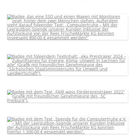
nach: