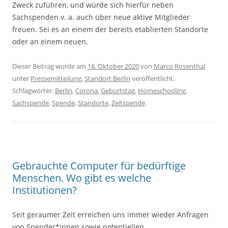
Zweck zuführen, und würde sich hierfür neben
Sachspenden v. a. auch über neue aktive Mitglieder
freuen. Sei es an einem der bereits etablierten Standorte
oder an einem neuen.
Dieser Beitrag wurde am
18. Oktober 2020
von
Marco Rosenthal
unter
Pressemitteilung
,
Standort Berlin
veröffentlicht.
Schlagwörter:
Berlin
,
Corona
,
Geburtstag
,
Homeschooling
,
Sachspende
,
Spende
,
Standorte
,
Zeitspende
.
Gebrauchte Computer für bedürftige
Menschen. Wo gibt es welche
Institutionen?
Seit geraumer Zeit erreichen uns immer wieder Anfragen
von Spender*innen sowie potentiellen