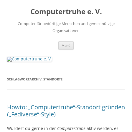
Zum
Inhalt
Computertruhe e. V.
springen
Computer für bedürftige Menschen und gemeinnützige
Organisationen
Menü
SCHLAGWORTARCHIV:
STANDORTE
Howto: „Computertruhe“-Standort gründen
(„Fediverse“-Style)
Würdest du gerne in der
Computertruhe
aktiv werden, es