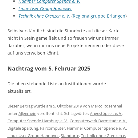
Hammer Computer Spende e. V.
Linux User Group Hannover
Technik ohne Grenzen e. V.
(
Regionalgruppe Erlangen
)
Selbstverständlich sind die Standorte auf dieser Karte
nicht in Stein gemeißelt und so freuen wir uns immer
darüber, wenn ihr uns neue Projekte nennen oder diese
auf uns verweisen könnt.
Nachtrag vom 5. Februar 2025
Die oben stehende Liste an Institutionen wurde
aktualisiert.
Dieser Beitrag wurde am
5. Oktober 2019
von
Marco Rosenthal
unter
Allgemein
veröffentlicht. Schlagwörter:
Angestöpselt e. V.
,
Computer Spende Hamburg e. V.
,
Computerwerk Darmstadt e. V.
,
Digitale Spaltung
,
Faircomputer
,
Hammer Computer Spende e. V.
,
Linux User Group Hannover
,
Standorte
,
Technik ohne Grenzen e.