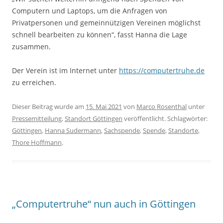
Computern und Laptops, um die Anfragen von
Privatpersonen und gemeinnützigen Vereinen möglichst
schnell bearbeiten zu können“, fasst Hanna die Lage
zusammen.
Der Verein ist im Internet unter
https://computertruhe.de
zu erreichen.
Dieser Beitrag wurde am
15. Mai 2021
von
Marco Rosenthal
unter
Pressemitteilung
,
Standort Göttingen
veröffentlicht. Schlagwörter:
Göttingen
,
Hanna Sudermann
,
Sachspende
,
Spende
,
Standorte
,
Thore Hoffmann
.
„Computertruhe“ nun auch in Göttingen