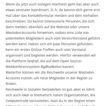
Wenn du jetzt auch loslegen möchtest, geht das aber auch
etwas zentraler koordiniert. D. h. du kannst dich gerne erst
mal über das Kontaktformular melden und dein Vorhaben
beschreiben. Du kannst interessierte Personen, die sich
dann melden, ebenfalls auf die Website oder unsere
Mastodon
-Accounts hinweisen, sodass eine Liste von
potentiellen Mitgliedern auch vom Verein/Vorstand geführt
werden kann. Haben sich ein paar Personen gefunden,
kann ein erstes Online-Treffen auch vom Vorstand
organisiert und begleitet werden. Hierfür verwenden wir
die Plattform
Senfcall
, die auf dem Open Source-
Webkonferenzsystem
BigBlueButton
basiert.
Weiterhin können wir die Reichweite unserer
Mastodon
-
Accounts nutzen, um neue Mitglieder in der Region zu
finden.
Reichweite in Sozialen Netzwerken ist gut, aber es lohnt
sich auch lokal in thematisch nahen Organisationen, die
Computertruhe
vorzustellen. Hast du in der Region einen