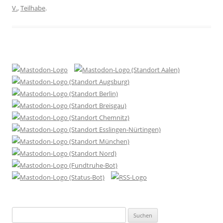
V.
,
Teilhabe
.
Suchen