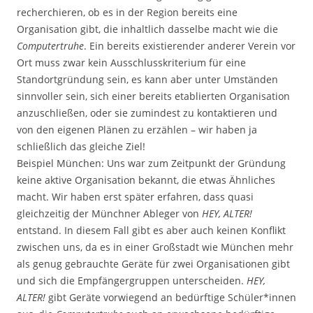
recherchieren, ob es in der Region bereits eine
Organisation gibt, die inhaltlich dasselbe macht wie die
Computertruhe
. Ein bereits existierender anderer Verein vor
Ort muss zwar kein Ausschlusskriterium für eine
Standortgründung sein, es kann aber unter Umständen
sinnvoller sein, sich einer bereits etablierten Organisation
anzuschließen, oder sie zumindest zu kontaktieren und
von den eigenen Plänen zu erzählen – wir haben ja
schließlich das gleiche Ziel!
Beispiel München: Uns war zum Zeitpunkt der Gründung
keine aktive Organisation bekannt, die etwas Ähnliches
macht. Wir haben erst später erfahren, dass quasi
gleichzeitig der Münchner Ableger von
HEY, ALTER!
entstand. In diesem Fall gibt es aber auch keinen Konflikt
zwischen uns, da es in einer Großstadt wie München mehr
als genug gebrauchte Geräte für zwei Organisationen gibt
und sich die Empfängergruppen unterscheiden.
HEY,
ALTER!
gibt Geräte vorwiegend an bedürftige Schüler*innen