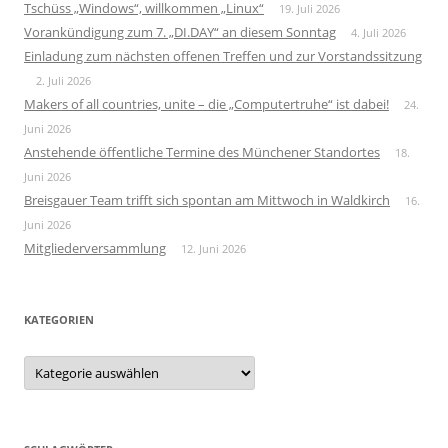
Tschüss „Windows“, willkommen „Linux“
19. Juli 2026
Vorankündigung zum 7. „DI.DAY“ an diesem Sonntag
4. Juli 2026
Einladung zum nächsten offenen Treffen und zur Vorstandssitzung
2. Juli 2026
Makers of all countries, unite – die „Computertruhe“ ist dabei!
24.
Juni 2026
Anstehende öffentliche Termine des Münchener Standortes
18.
Juni 2026
Breisgauer Team trifft sich spontan am Mittwoch in Waldkirch
16.
Juni 2026
Mitgliederversammlung
12. Juni 2026
KATEGORIEN
Kategorien