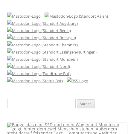
Suchen
nach: