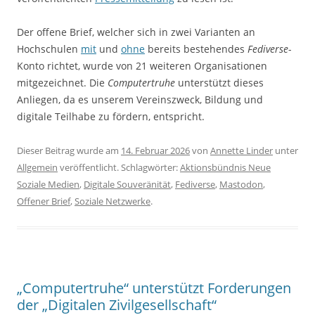
Der offene Brief, welcher sich in zwei Varianten an
Hochschulen
mit
und
ohne
bereits bestehendes
Fediverse
-
Konto richtet, wurde von 21 weiteren Organisationen
mitgezeichnet. Die
Computertruhe
unterstützt dieses
Anliegen, da es unserem Vereinszweck, Bildung und
digitale Teilhabe zu fördern, entspricht.
Dieser Beitrag wurde am
14. Februar 2026
von
Annette Linder
unter
Allgemein
veröffentlicht. Schlagwörter:
Aktionsbündnis Neue
Soziale Medien
,
Digitale Souveränität
,
Fediverse
,
Mastodon
,
Offener Brief
,
Soziale Netzwerke
.
„Computertruhe“ unterstützt Forderungen
der „Digitalen Zivilgesellschaft“