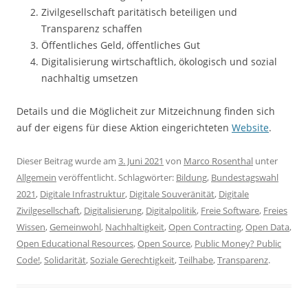
Zivilgesellschaft paritätisch beteiligen und
Transparenz schaffen
Öffentliches Geld, öffentliches Gut
Digitalisierung wirtschaftlich, ökologisch und sozial
nachhaltig umsetzen
Details und die Möglicheit zur Mitzeichnung finden sich
auf der eigens für diese Aktion eingerichteten
Website
.
Dieser Beitrag wurde am
3. Juni 2021
von
Marco Rosenthal
unter
Allgemein
veröffentlicht. Schlagwörter:
Bildung
,
Bundestagswahl
2021
,
Digitale Infrastruktur
,
Digitale Souveränität
,
Digitale
Zivilgesellschaft
,
Digitalisierung
,
Digitalpolitik
,
Freie Software
,
Freies
Wissen
,
Gemeinwohl
,
Nachhaltigkeit
,
Open Contracting
,
Open Data
,
Open Educational Resources
,
Open Source
,
Public Money? Public
Code!
,
Solidarität
,
Soziale Gerechtigkeit
,
Teilhabe
,
Transparenz
.