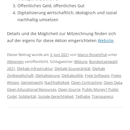
Öffentliches Geld, öffentliches Gut
Digitalisierung wirtschaftlich, ökologisch und sozial
nachhaltig umsetzen
Details und die Möglicheit zur Mitzeichnung finden sich
auf der eigens für diese Aktion eingerichteten
Website
.
Dieser Beitrag wurde am
3. Juni 2021
von
Marco Rosenthal
unter
Allgemein
veröffentlicht. Schlagwörter:
Bildung
,
Bundestagswahl
2021
,
Digitale Infrastruktur
,
Digitale Souveränität
,
Digitale
Zivilgesellschaft
,
Digitalisierung
,
Digitalpolitik
,
Freie Software
,
Freies
Wissen
,
Gemeinwohl
,
Nachhaltigkeit
,
Open Contracting
,
Open Data
,
Open Educational Resources
,
Open Source
,
Public Money? Public
Code!
,
Solidarität
,
Soziale Gerechtigkeit
,
Teilhabe
,
Transparenz
.