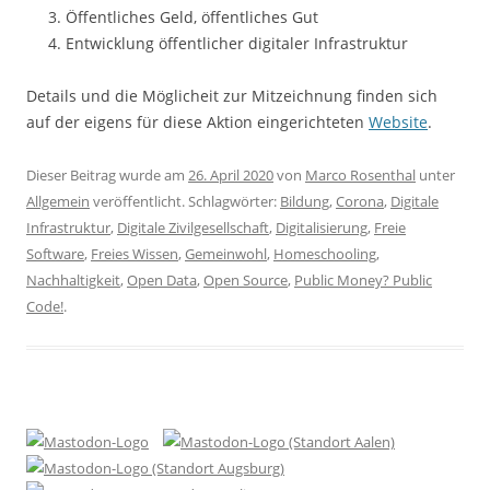
Öffentliches Geld, öffentliches Gut
Entwicklung öffentlicher digitaler Infrastruktur
Details und die Möglicheit zur Mitzeichnung finden sich
auf der eigens für diese Aktion eingerichteten
Website
.
Dieser Beitrag wurde am
26. April 2020
von
Marco Rosenthal
unter
Allgemein
veröffentlicht. Schlagwörter:
Bildung
,
Corona
,
Digitale
Infrastruktur
,
Digitale Zivilgesellschaft
,
Digitalisierung
,
Freie
Software
,
Freies Wissen
,
Gemeinwohl
,
Homeschooling
,
Nachhaltigkeit
,
Open Data
,
Open Source
,
Public Money? Public
Code!
.