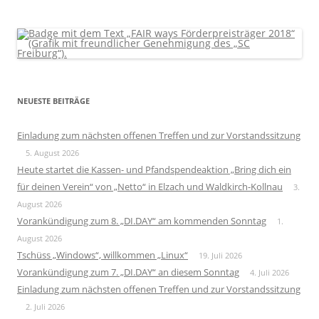
NEUESTE BEITRÄGE
Einladung zum nächsten offenen Treffen und zur Vorstandssitzung
5. August 2026
Heute startet die Kassen- und Pfandspendeaktion „Bring dich ein
für deinen Verein“ von „Netto“ in Elzach und Waldkirch-Kollnau
3.
August 2026
Vorankündigung zum 8. „DI.DAY“ am kommenden Sonntag
1.
August 2026
Tschüss „Windows“, willkommen „Linux“
19. Juli 2026
Vorankündigung zum 7. „DI.DAY“ an diesem Sonntag
4. Juli 2026
Einladung zum nächsten offenen Treffen und zur Vorstandssitzung
2. Juli 2026