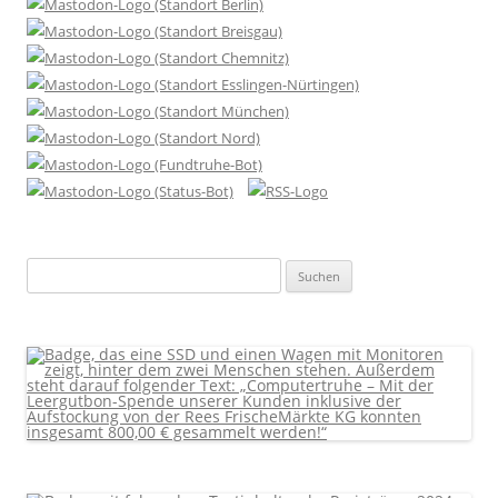
Suchen
nach: