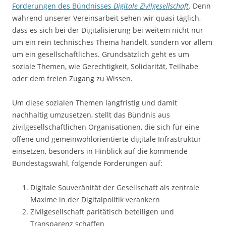
Forderungen des Bündnisses
Digitale Zivilgesellschaft
. Denn
während unserer Vereinsarbeit sehen wir quasi täglich,
dass es sich bei der Digitalisierung bei weitem nicht nur
um ein rein technisches Thema handelt, sondern vor allem
um ein gesellschaftliches. Grundsätzlich geht es um
soziale Themen, wie Gerechtigkeit, Solidarität, Teilhabe
oder dem freien Zugang zu Wissen.
Um diese sozialen Themen langfristig und damit
nachhaltig umzusetzen, stellt das Bündnis aus
zivilgesellschaftlichen Organisationen, die sich für eine
offene und gemeinwohlorientierte digitale Infrastruktur
einsetzen, besonders in Hinblick auf die kommende
Bundestagswahl, folgende Forderungen auf:
Digitale Souveränität der Gesellschaft als zentrale
Maxime in der Digital­politik verankern
Zivilgesellschaft paritätisch beteiligen und
Transparenz schaffen