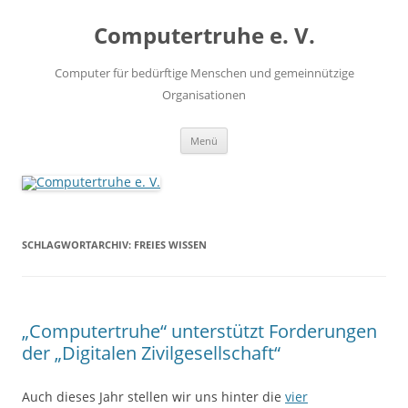
Zum
Inhalt
Computertruhe e. V.
springen
Computer für bedürftige Menschen und gemeinnützige
Organisationen
Menü
SCHLAGWORTARCHIV:
FREIES WISSEN
„Computertruhe“ unterstützt Forderungen
der „Digitalen Zivilgesellschaft“
Auch dieses Jahr stellen wir uns hinter die
vier