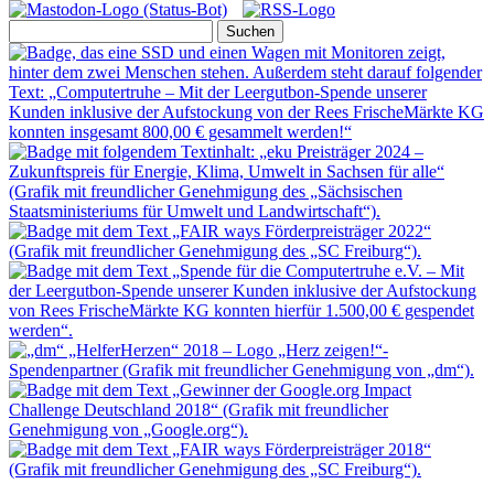
Suchen
nach: