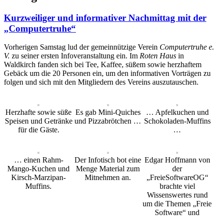
Kurzweiliger und informativer Nachmittag mit der
„Computertruhe“
Vorherigen Samstag lud der gemeinnützige Verein
Computertruhe e.
V.
zu seiner ersten Infoveranstaltung ein. Im
Roten Haus
in
Waldkirch fanden sich bei Tee, Kaffee, süßem sowie herzhaftem
Gebäck um die 20 Personen ein, um den informativen Vorträgen zu
folgen und sich mit den Mitgliedern des Vereins auszutauschen.
Herzhafte sowie süße
Es gab Mini-Quiches
… Apfelkuchen und
Speisen und Getränke
und Pizzabrötchen …
Schokoladen-Muffins
für die Gäste.
…
… einen Rahm-
Der Infotisch bot eine
Edgar Hoffmann von
Mango-Kuchen und
Menge Material zum
der
Kirsch-Marzipan-
Mitnehmen an.
„FreieSoftwareOG“
Muffins.
brachte viel
Wissenswertes rund
um die Themen „Freie
Software“ und