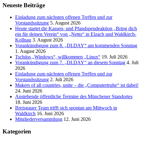
Neueste Beiträge
Einladung zum nächsten offenen Treffen und zur
Vorstandssitzung
5. August 2026
Heute startet die Kassen- und Pfandspendeaktion „Bring dich
ein für deinen Verein“ von „Netto“ in Elzach und Waldkirch-
Kollnau
3. August 2026
Vorankündigung zum 8. „DI.DAY“ am kommenden Sonntag
1. August 2026
Tschüss „Windows“, willkommen „Linux“
19. Juli 2026
Vorankündigung zum 7. „DI.DAY“ an diesem Sonntag
4. Juli
2026
Einladung zum nächsten offenen Treffen und zur
Vorstandssitzung
2. Juli 2026
Makers of all countries, unite – die „Computertruhe“ ist dabei!
24. Juni 2026
Anstehende öffentliche Termine des Münchener Standortes
18. Juni 2026
Breisgauer Team trifft sich spontan am Mittwoch in
Waldkirch
16. Juni 2026
Mitgliederversammlung
12. Juni 2026
Kategorien