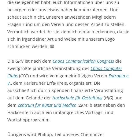
die Gelegenheit habt, euch Informationen über uns zu
besorgen oder uns etwas näher kennenzulernen. Und
scheut euch nicht, unseren anwesenden Mitgliedern
Fragen rund um den Verein und dessen Arbeit zu stellen.
Vermutlich werdet ihr sie ziemlich einfach erkennen, da sie
sich in irgendeiner Art und Weise mit unserem Logo
schmücken werden. 😄
Die
GPN
ist nach dem
Chaos Communication Congress
die
zweitgrößte jährliche Veranstaltung des
Chaos Computer
Clubs
(
CCC
) und wird vom gemeinnützigen Verein
Entropia e.
V
.
, dem Karlsruher Erfa-Kreis, organisiert. Die
ausschließlich durch Spenden finanzierte Veranstaltung
auf dem Gelände der
Hochschule für Gestaltung
(
HfG
) und
dem
Zentrum für Kunst und Medien
(
ZKM
) bietet neben den
Hackcentern auch ein umfangreiches Vortrags- und
Workshopprogramm.
Übrigens wird Philipp, Teil unseres Chemnitzer