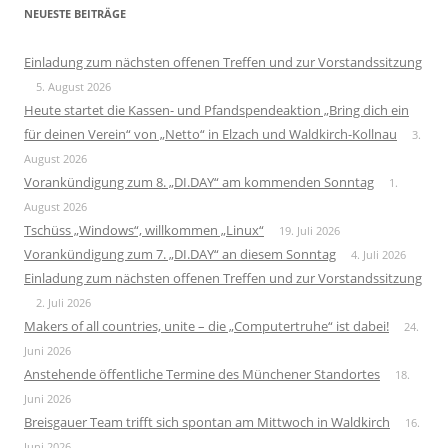
NEUESTE BEITRÄGE
Einladung zum nächsten offenen Treffen und zur Vorstandssitzung
5. August 2026
Heute startet die Kassen- und Pfandspendeaktion „Bring dich ein
für deinen Verein“ von „Netto“ in Elzach und Waldkirch-Kollnau
3.
August 2026
Vorankündigung zum 8. „DI.DAY“ am kommenden Sonntag
1.
August 2026
Tschüss „Windows“, willkommen „Linux“
19. Juli 2026
Vorankündigung zum 7. „DI.DAY“ an diesem Sonntag
4. Juli 2026
Einladung zum nächsten offenen Treffen und zur Vorstandssitzung
2. Juli 2026
Makers of all countries, unite – die „Computertruhe“ ist dabei!
24.
Juni 2026
Anstehende öffentliche Termine des Münchener Standortes
18.
Juni 2026
Breisgauer Team trifft sich spontan am Mittwoch in Waldkirch
16.
Juni 2026