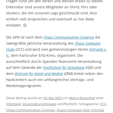
Fragen rund um den Verein und dessen Arbeit zu stellen.
Erkennbar sind unsere Mitglieder an Shirts, Pins oder
Stickern, die mit unserem Logo geschmückt sind. Also
einfach nett ansprechen und eventuell zu ’ner Mate
einladen. 😉
Die
GPN
ist nach dem
Chaos Communication Congress
die
zweitgrößte jährliche Veranstaltung des
Chaos Computer
Clubs
(
CCC
) und wird vom gemeinnützigen Verein
Entropia e.
V
.
, dem Karlsruher Erfa-Kreis, organisiert. Die
ausschließlich durch Spenden finanzierte Veranstaltung
auf dem Gelände der
Hochschule für Gestaltung
(
HfG
) und
dem
Zentrum für Kunst und Medien
(
ZKM
) bietet neben den
Hackcentern auch ein umfangreiches Vortrags- und
Workshopprogramm.
Dieser Beitrag wurde am
29. Mai 2023
von
Marco Rosenthal
unter
Infostand
,
Veranstaltungshinweis
veröffentlicht. Schlagwörter:
CCC
,
Chaos Communication Congress
,
Chaos Computer Club
,
Entropia