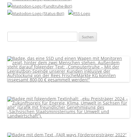
Suchen
nach: