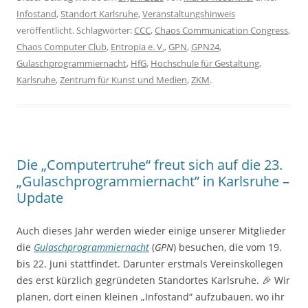
Infostand
,
Standort Karlsruhe
,
Veranstaltungshinweis
veröffentlicht. Schlagwörter:
CCC
,
Chaos Communication Congress
,
Chaos Computer Club
,
Entropia e. V.
,
GPN
,
GPN24
,
Gulaschprogrammiernacht
,
HfG
,
Hochschule für Gestaltung
,
Karlsruhe
,
Zentrum für Kunst und Medien
,
ZKM
.
Die „Computertruhe“ freut sich auf die 23.
„Gulaschprogrammiernacht” in Karlsruhe –
Update
Auch dieses Jahr werden wieder einige unserer Mitglieder
die
Gulaschprogrammiernacht
(
GPN
) besuchen, die vom 19.
bis 22. Juni stattfindet. Darunter erstmals Vereinskollegen
des erst kürzlich gegründeten Standortes Karlsruhe. 🎉 Wir
planen, dort einen kleinen „Infostand“ aufzubauen, wo ihr