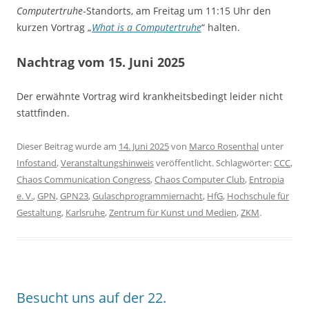
Computertruhe
-Standorts, am Freitag um 11:15 Uhr den
kurzen Vortrag „
What is a Computertruhe
“ halten.
Nachtrag vom 15. Juni 2025
Der erwähnte Vortrag wird krankheitsbedingt leider nicht
stattfinden.
Dieser Beitrag wurde am
14. Juni 2025
von
Marco Rosenthal
unter
Infostand
,
Veranstaltungshinweis
veröffentlicht. Schlagwörter:
CCC
,
Chaos Communication Congress
,
Chaos Computer Club
,
Entropia
e. V.
,
GPN
,
GPN23
,
Gulaschprogrammiernacht
,
HfG
,
Hochschule für
Gestaltung
,
Karlsruhe
,
Zentrum für Kunst und Medien
,
ZKM
.
Besucht uns auf der 22.