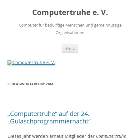
Zum
Inhalt
Computertruhe e. V.
springen
Computer für bedürftige Menschen und gemeinnützige
Organisationen
Menü
SCHLAGWORTARCHIV:
ZKM
„Computertruhe“ auf der 24.
„Gulaschprogrammiernacht”
Dieses Jahr werden erneut Mitglieder der
Computertruhe