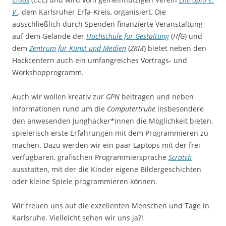
V
.
, dem Karlsruher Erfa-Kreis, organisiert. Die
ausschließlich durch Spenden finanzierte Veranstaltung
auf dem Gelände der
Hochschule für Gestaltung
(
HfG
) und
dem
Zentrum für Kunst und Medien
(
ZKM
) bietet neben den
Hackcentern auch ein umfangreiches Vortrags- und
Workshopprogramm.
Auch wir wollen kreativ zur
GPN
beitragen und neben
Informationen rund um die
Computertruhe
insbesondere
den anwesenden Junghacker*innen die Möglichkeit bieten,
spielerisch erste Erfahrungen mit dem Programmieren zu
machen. Dazu werden wir ein paar Laptops mit der frei
verfügbaren, grafischen Programmiersprache
Scratch
ausstatten, mit der die Kinder eigene Bildergeschichten
oder kleine Spiele programmieren können.
Wir freuen uns auf die exzellenten Menschen und Tage in
Karlsruhe. Vielleicht sehen wir uns ja?!