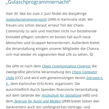
„Gulaschprogrammiernacht“
Vom 30. Mai bis zum 2. Juni findet die diesjährige
Gulaschprogrammiernacht
(
GPN
) in Karlsruhe statt. Wir
freuen uns schon darauf, erneut Teil der Chaos-
Community zu sein und möchten nicht nur bestehende
Kontakte pflegen, sondern im besten Fall auch neue
Menschen und Gruppen kennenlernen. Außerdem bietet
die Veranstaltung einigen unserer Mitglieder die Chance,
sich mal wieder im sogeannten Real Life zu sehen. 😉
Die
GPN
ist nach dem
Chaos Communication Congress
die
zweitgrößte jährliche Veranstaltung des
Chaos Computer
Clubs
(
CCC
) und wird vom gemeinnützigen Verein
Entropia e.
V
.
, dem Karlsruher Erfa-Kreis, organisiert. Die
ausschließlich durch Spenden finanzierte Veranstaltung
auf dem Gelände der
Hochschule für Gestaltung
(
HfG
) und
dem
Zentrum für Kunst und Medien
(
ZKM
) bietet neben den
Hackcentern auch ein umfangreiches Vortrags- und