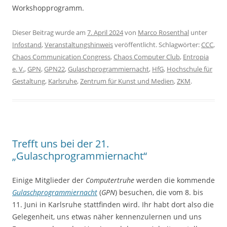
Workshopprogramm.
Dieser Beitrag wurde am
7. April 2024
von
Marco Rosenthal
unter
Infostand
,
Veranstaltungshinweis
veröffentlicht. Schlagwörter:
CCC
,
Chaos Communication Congress
,
Chaos Computer Club
,
Entropia
e. V.
,
GPN
,
GPN22
,
Gulaschprogrammiernacht
,
HfG
,
Hochschule für
Gestaltung
,
Karlsruhe
,
Zentrum für Kunst und Medien
,
ZKM
.
Trefft uns bei der 21.
„Gulaschprogrammiernacht“
Einige Mitglieder der
Computertruhe
werden die kommende
Gulaschprogrammiernacht
(
GPN
) besuchen, die vom 8. bis
11. Juni in Karlsruhe stattfinden wird. Ihr habt dort also die
Gelegenheit, uns etwas näher kennenzulernen und uns