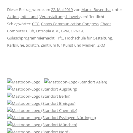
Dieser Beitrag wurde am
22. Mai 2019
von
Marco Rosenthal
unter
Aktion
,
Infostand
,
Veranstaltungshinweis
veröffentlicht.
Schlagwörter:
CCC
,
Chaos Communication Congress
,
Chaos
Computer Club
,
Entropia e. V.
,
GPN
,
GPN19
,
Gulaschprogrammiernacht
,
HfG
,
Hochschule für Gestaltung
,
Karlsruhe
,
Scratch
,
Zentrum für Kunst und Medien
,
ZKM
.