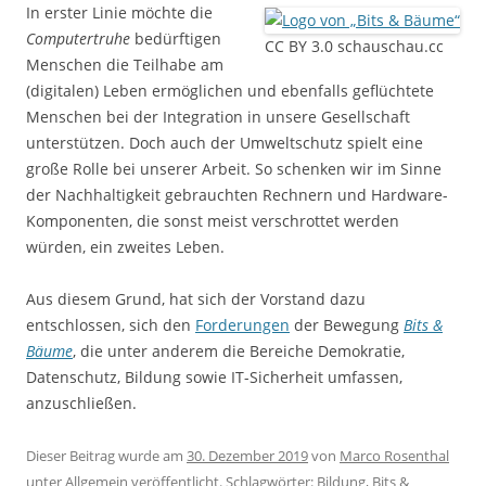
In erster Linie möchte die
Computertruhe
bedürftigen
CC BY 3.0 schauschau.cc
Menschen die Teilhabe am
(digitalen) Leben ermöglichen und ebenfalls geflüchtete
Menschen bei der Integration in unsere Gesellschaft
unterstützen. Doch auch der Umweltschutz spielt eine
große Rolle bei unserer Arbeit. So schenken wir im Sinne
der Nachhaltigkeit gebrauchten Rechnern und Hardware-
Komponenten, die sonst meist verschrottet werden
würden, ein zweites Leben.
Aus diesem Grund, hat sich der Vorstand dazu
entschlossen, sich den
Forderungen
der Bewegung
Bits &
Bäume
, die unter anderem die Bereiche Demokratie,
Datenschutz, Bildung sowie IT-Sicherheit umfassen,
anzuschließen.
Dieser Beitrag wurde am
30. Dezember 2019
von
Marco Rosenthal
unter
Allgemein
veröffentlicht. Schlagwörter:
Bildung
,
Bits &