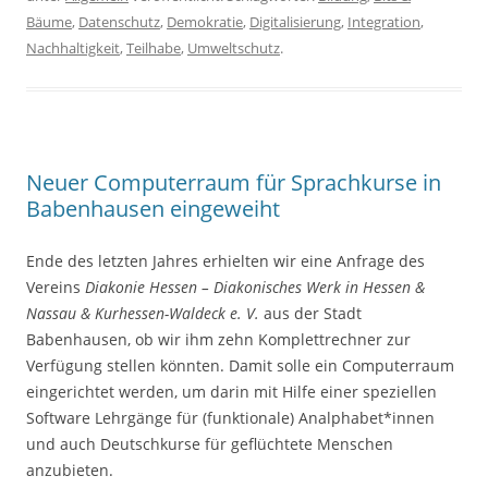
Bäume
,
Datenschutz
,
Demokratie
,
Digitalisierung
,
Integration
,
Nachhaltigkeit
,
Teilhabe
,
Umweltschutz
.
Neuer Computerraum für Sprachkurse in
Babenhausen eingeweiht
Ende des letzten Jahres erhielten wir eine Anfrage des
Vereins
Diakonie Hessen – Diakonisches Werk in Hessen &
Nassau & Kurhessen-Waldeck e. V.
aus der Stadt
Babenhausen, ob wir ihm zehn Komplettrechner zur
Verfügung stellen könnten. Damit solle ein Computerraum
eingerichtet werden, um darin mit Hilfe einer speziellen
Software Lehrgänge für (funktionale) Analphabet*innen
und auch Deutschkurse für geflüchtete Menschen
anzubieten.