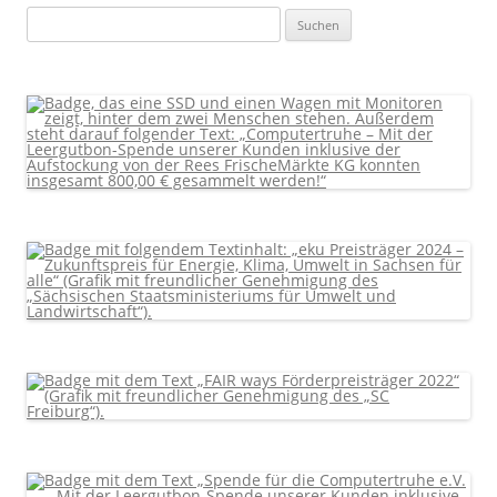
Suchen
nach: