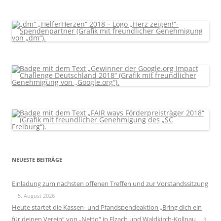
NEUESTE BEITRÄGE
Einladung zum nächsten offenen Treffen und zur Vorstandssitzung
5. August 2026
Heute startet die Kassen- und Pfandspendeaktion „Bring dich ein
für deinen Verein“ von „Netto“ in Elzach und Waldkirch-Kollnau
3.