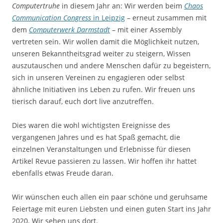
Computertruhe
in diesem Jahr an: Wir werden beim
Chaos
Communication Congress
in Leipzig
– erneut zusammen mit
dem
Computerwerk Darmstadt
– mit einer Assembly
vertreten sein. Wir wollen damit die Möglichkeit nutzen,
unseren Bekanntheitsgrad weiter zu steigern, Wissen
auszutauschen und andere Menschen dafür zu begeistern,
sich in unseren Vereinen zu engagieren oder selbst
ähnliche Initiativen ins Leben zu rufen. Wir freuen uns
tierisch darauf, euch dort live anzutreffen.
Dies waren die wohl wichtigsten Ereignisse des
vergangenen Jahres und es hat Spaß gemacht, die
einzelnen Veranstaltungen und Erlebnisse für diesen
Artikel Revue passieren zu lassen. Wir hoffen ihr hattet
ebenfalls etwas Freude daran.
Wir wünschen euch allen ein paar schöne und geruhsame
Feiertage mit euren Liebsten und einen guten Start ins Jahr
2020. Wir sehen uns dort.