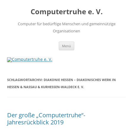
Zum
Inhalt
Computertruhe e. V.
springen
Computer für bedürftige Menschen und gemeinnützige
Organisationen
Menü
SCHLAGWORTARCHIV:
DIAKONIE HESSEN – DIAKONISCHES WERK IN
HESSEN & NASSAU & KURHESSEN-WALDECK E. V.
Der große „Computertruhe“-
Jahresrückblick 2019