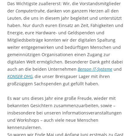
Das Wichtigste zuallererst: Wir, die Vorstandsmitglieder
der
Computertruhe
, danken von ganzem Herzen all den
Leuten, die uns in diesem Jahr begleitet und unterstützt
haben. Nur durch euren Einsatz an Zeit, Fähigkeiten und
Energie, eure Hardware- und Geldspenden und
Mitgliedsbeiträge konnten wir der digitalen Spaltung
weiter entgegenwirken und bedürftigen Menschen und
gemeinnützigen Organisationen einen Zugang zur
digitalen Welt ermöglichen. Besonderer Dank geht dabei
auch an die beiden Unternehmen
Benson IT-Systeme
und
KONSER OHG
, die unser Breisgauer Lager mit ihren
großzügigen Sachspenden gut gefüllt haben.
Es war uns dieses Jahr eine große Freude, wieder mit
bekannten Gesichtern zusammenzuarbeiten, sowie –
insbesondere bei unseren Informationsveranstaltungen
und Workshops – auch viele neue Menschen
kennenzulernen.
So waren wir Ende Mai und Anfang Juni erstmals zu Gast