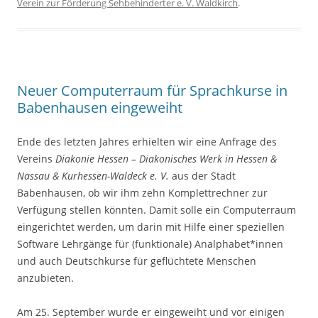
Verein zur Förderung Sehbehinderter e. V. Waldkirch
.
Neuer Computerraum für Sprachkurse in
Babenhausen eingeweiht
Ende des letzten Jahres erhielten wir eine Anfrage des
Vereins
Diakonie Hessen – Diakonisches Werk in Hessen &
Nassau & Kurhessen-Waldeck e. V.
aus der Stadt
Babenhausen, ob wir ihm zehn Komplettrechner zur
Verfügung stellen könnten. Damit solle ein Computerraum
eingerichtet werden, um darin mit Hilfe einer speziellen
Software Lehrgänge für (funktionale) Analphabet*innen
und auch Deutschkurse für geflüchtete Menschen
anzubieten.
Am 25. September wurde er eingeweiht und vor einigen