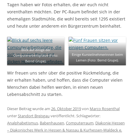
Tagen haben wir Fotos erhalten, die wir euch nicht
vorenthalten möchten. Der PC-Raum befindet sich in der
ehemaligen Stadtmühle, die wohl bereits seit 1295 existiert
und heute unter anderem ein Bürgerzentrum beinhaltet.
Blick auf einige der
Einige Kursteilnehmerinnen beim
Computerarbeitsplätze (Foto:
Lernen (Foto: Bernd Grupe).
Bernd Grupe).
Wir freuen uns sehr über die positive Rückmeldung, die
wir erhalten haben, und hoffen, dass die Computer vielen
Menschen dabei helfen werden, in einen neuen
Lebensabschnitt zu starten.
Dieser Beitrag wurde am
26. Oktober 2019
von
Marco Rosenthal
unter
Standort Breisgau
veröffentlicht. Schlagwörter:
Analphabetismus
,
Babenhausen
,
Computerraum
,
Diakonie Hessen
– Diakonisches Werk in Hessen & Nassau & Kurhessen-Waldeck e.