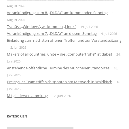
August 2026
Vorankündigung zum 8. „DI.DAY“ am kommenden Sonntag
1.
August 2026
Tschüss „Windows“, willkommen „Linux“
19. Juli 2026
Vorankündigung zum 7. „DI.DAY“ an diesem Sonntag
4. Juli 2026
Einladung zum nächsten offenen Treffen und zur Vorstandssitzung
2. Juli 2026
Makers of all countries, unite – die „Computertruhe“ ist dabei!
24.
Juni 2026
Anstehende öffentliche Termine des Münchener Standortes
18.
Juni 2026
Breisgauer Team trifft sich spontan am Mittwoch in Waldkirch
16.
Juni 2026
Mitgliederversammlung
12. Juni 2026
KATEGORIEN
Kategorien