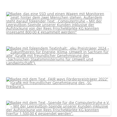
nach: