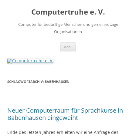
Zum
Inhalt
Computertruhe e. V.
springen
Computer für bedürftige Menschen und gemeinnützige
Organisationen
Menü
SCHLAGWORTARCHIV:
BABENHAUSEN
Neuer Computerraum für Sprachkurse in
Babenhausen eingeweiht
Ende des letzten Jahres erhielten wir eine Anfrage des