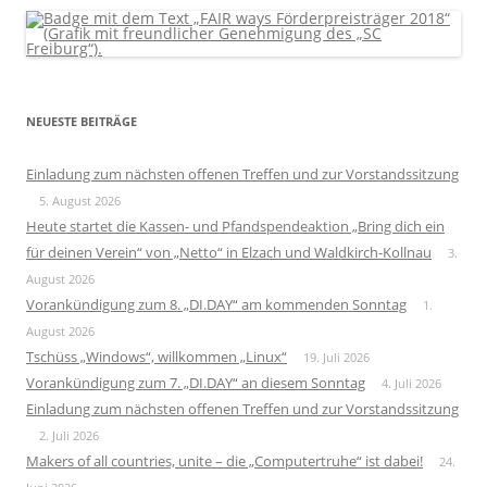
NEUESTE BEITRÄGE
Einladung zum nächsten offenen Treffen und zur Vorstandssitzung
5. August 2026
Heute startet die Kassen- und Pfandspendeaktion „Bring dich ein
für deinen Verein“ von „Netto“ in Elzach und Waldkirch-Kollnau
3.
August 2026
Vorankündigung zum 8. „DI.DAY“ am kommenden Sonntag
1.
August 2026
Tschüss „Windows“, willkommen „Linux“
19. Juli 2026
Vorankündigung zum 7. „DI.DAY“ an diesem Sonntag
4. Juli 2026
Einladung zum nächsten offenen Treffen und zur Vorstandssitzung
2. Juli 2026
Makers of all countries, unite – die „Computertruhe“ ist dabei!
24.