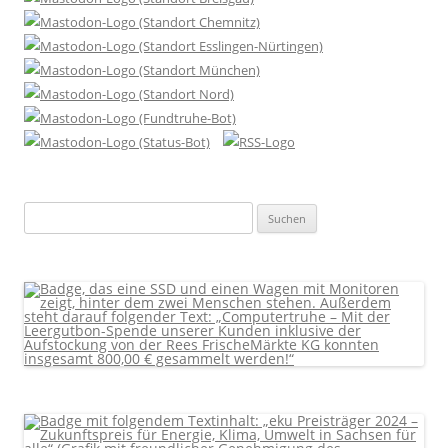
Suchen
nach: