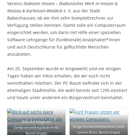
Vereins
Diakonie Hessen – Diakonisches Werk in Hessen &
Nassau & Kurhessen-Waldeck e. V.
aus der Stadt
Babenhausen, ob wir ihm zehn Komplettrechner zur
Verfügung stellen könnten. Damit solle ein Computerraum
eingerichtet werden, um darin mit Hilfe einer speziellen
Software Lehrgänge für (funktionale) Analphabet*innen
und auch Deutschkurse für geflüchtete Menschen
anzubieten.
Am 25. September wurde er eingeweiht und vor einigen
Tagen haben wir Fotos erhalten, die wir euch nicht
vorenthalten möchten. Der PC-Raum befindet sich in der
ehemaligen Stadtmühle, die wohl bereits seit 1295 existiert
und heute unter anderem ein Bürgerzentrum beinhaltet.
Blick auf einige der
Einige Kursteilnehmerinnen beim
Computerarbeitsplätze (Foto:
Lernen (Foto: Bernd Grupe).
Bernd Grupe).