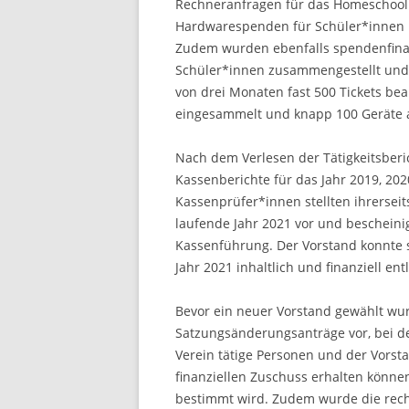
Rechneranfragen für das Homeschooli
Hardwarespenden für Schüler*innen 
Zudem wurden ebenfalls spendenfina
Schüler*innen zusammengestellt und 
von drei Monaten fast 500 Tickets bea
eingesammelt und knapp 100 Geräte a
Nach dem Verlesen der Tätigkeitsberic
Kassenberichte für das Jahr 2019, 202
Kassenprüfer*innen stellten ihrerseit
laufende Jahr 2021 vor und bescheini
Kassenführung. Der Vorstand konnte s
Jahr 2021 inhaltlich und finanziell en
Bevor ein neuer Vorstand gewählt wu
Satzungsänderungsanträge vor, bei d
Verein tätige Personen und der Vors
finanziellen Zuschuss erhalten könn
bestimmt wird. Zudem wurde die rech