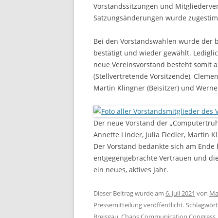
Vorstandssitzungen und Mitgliederve
Satzungsänderungen wurde zugestim
Bei den Vorstandswahlen wurde der b
bestätigt und wieder gewählt. Ledigl
neue Vereinsvorstand besteht somit au
(Stellvertretende Vorsitzende), Clemens
Martin Klingner (Beisitzer) und Werne
Der neue Vorstand der „Computertruhe“
Annette Linder, Julia Fiedler, Martin 
Der Vorstand bedankte sich am Ende b
entgegengebrachte Vertrauen und die
ein neues, aktives Jahr.
Dieser Beitrag wurde am
6. Juli 2021
von
Ma
Pressemitteilung
veröffentlicht. Schlagwört
Breisgau
,
Chaos Communication Congress