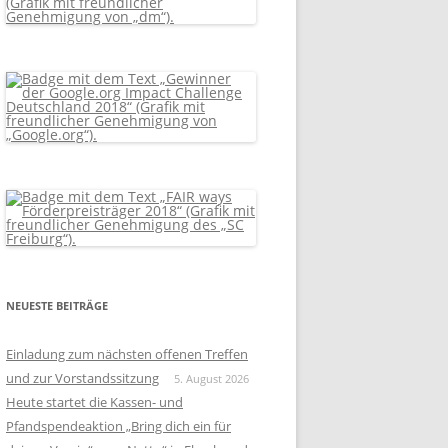
NEUESTE BEITRÄGE
Einladung zum nächsten offenen Treffen
und zur Vorstandssitzung
5. August 2026
Heute startet die Kassen- und
Pfandspendeaktion „Bring dich ein für