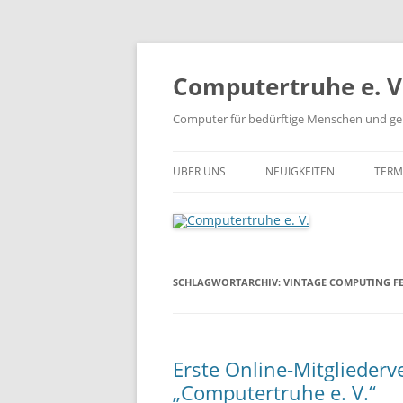
Zum
Inhalt
springen
Computertruhe e. V
Computer für bedürftige Menschen und ge
ÜBER UNS
NEUIGKEITEN
TERM
SCHLAGWORTARCHIV:
VINTAGE COMPUTING FES
Erste Online-Mitglieder
„Computertruhe e. V.“