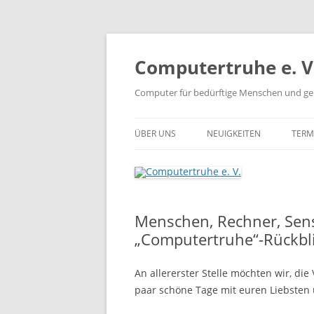
Zum
Inhalt
springen
Computertruhe e. V
Computer für bedürftige Menschen und ge
ÜBER UNS
NEUIGKEITEN
TERM
Menschen, Rechner, Sens
„Computertruhe“-Rückbli
An allererster Stelle möchten wir, di
paar schöne Tage mit euren Liebsten