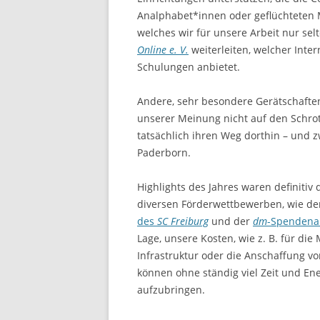
Analphabet*innen oder geflüchteten
welches wir für unsere Arbeit nur sel
Online e. V.
weiterleiten, welcher Inter
Schulungen anbietet.
Andere, sehr besondere Gerätschaften
unserer Meinung nicht auf den Schro
tatsächlich ihren Weg dorthin – und 
Paderborn.
Highlights des Jahres waren definitiv 
diversen Förderwettbewerben, wie d
des
SC Freiburg
und der
dm
-Spendena
Lage, unsere Kosten, wie z. B. für die
Infrastruktur oder die Anschaffung vo
können ohne ständig viel Zeit und En
aufzubringen.