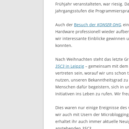
Frühjahr veranstalteten, war riesig. 
Jahrgangsstufen die Programmierspr
Auch der
Besuch der
KONSER OHG
, e
Hardware professionell wieder aufber
wir interessante Einblicke gewinnen 
konnten.
Nach Weihnachten steht das letzte Gr
35C3
in Leipzig
– gemeinsam mit de
vertreten sein, worauf wir uns schon t
nutzen, unseren Bekanntheitsgrad zu
Menschen dafür begeistern, sich in u
Initiativen ins Leben zu rufen. Wir fre
Dies waren nur einige Ereignisse des 
wir auch mit Usern der Microbloggin
erhaltet ihr auch immer aktuelle Neui
anstehenden
35C3
.