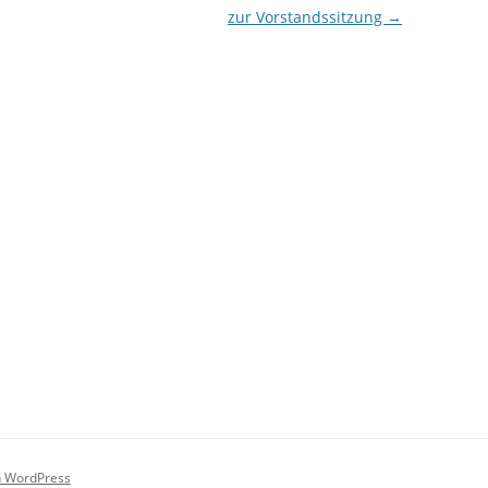
zur Vorstandssitzung
→
on WordPress