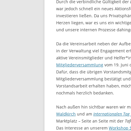
Durch die verbindliche Gültigkeit der
war jedoch schnell ein neues Aktionsf
investieren ließen. Da uns Privatsph
Herzen liegen, war es uns ein wichti
und unsere internen Prozesse dahing
Da die Vereinsarbeit neben der Aufbe
in der Verwaltung viel Engagement e
aktive Vereinsmitglieder und Helfer*
Mitgliederversammlung
vom 19. Juni d
Dafür, dass die übrigen Vorstandsmit
Mitgliederversammlung bestätigt und 
Vorstandsarbeit erhalten haben, möch
nochmals herzlich bedanken.
Nach außen hin sichtbar waren wir m
Waldkirch
und am
Internationalen Tag 
Marktplatz – Seite an Seite mit der
Taf
Das Interesse an unserem
Workshop