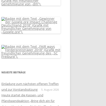
NEUESTE BEITRÄGE
Einladung zum nächsten offenen Treffen
und zur Vorstandssitzung
5. August 2026
Heute startet die Kassen- und
Pfandspendeaktion „Bring dich ein für