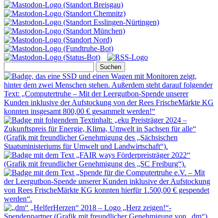
Suchen
nach: