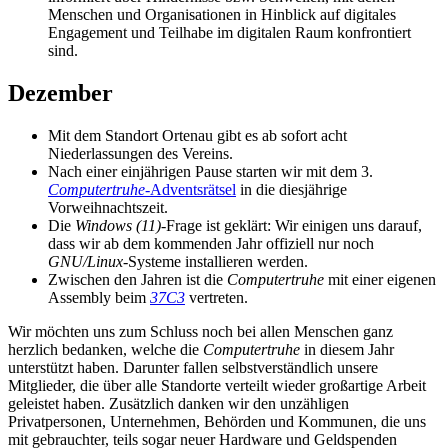
Menschen und Organisationen in Hinblick auf digitales
Engagement und Teilhabe im digitalen Raum konfrontiert
sind.
Dezember
Mit dem Standort Ortenau gibt es ab sofort acht
Niederlassungen des Vereins.
Nach einer einjährigen Pause starten wir mit dem 3.
Computertruhe
-Adventsrätsel
in die diesjährige
Vorweihnachtszeit.
Die
Windows (11)
-Frage ist geklärt: Wir einigen uns darauf,
dass wir ab dem kommenden Jahr offiziell nur noch
GNU/Linux
-Systeme installieren werden.
Zwischen den Jahren ist die
Computertruhe
mit einer eigenen
Assembly beim
37C3
vertreten.
Wir möchten uns zum Schluss noch bei allen Menschen ganz
herzlich bedanken, welche die
Computertruhe
in diesem Jahr
unterstützt haben. Darunter fallen selbstverständlich unsere
Mitglieder, die über alle Standorte verteilt wieder großartige Arbeit
geleistet haben. Zusätzlich danken wir den unzähligen
Privatpersonen, Unternehmen, Behörden und Kommunen, die uns
mit gebrauchter, teils sogar neuer Hardware und Geldspenden