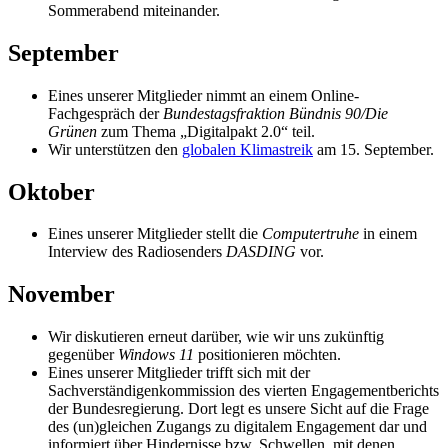
Sommerabend miteinander.
September
Eines unserer Mitglieder nimmt an einem Online-
Fachgespräch der
Bundestagsfraktion Bündnis 90/Die
Grünen
zum Thema „Digitalpakt 2.0“ teil.
Wir unterstützen den
globalen Klimastreik
am 15. September.
Oktober
Eines unserer Mitglieder stellt die
Computertruhe
in einem
Interview des Radiosenders
DASDING
vor.
November
Wir diskutieren erneut darüber, wie wir uns zukünftig
gegenüber
Windows 11
positionieren möchten.
Eines unserer Mitglieder trifft sich mit der
Sachverständigenkommission des vierten Engagementberichts
der Bundesregierung. Dort legt es unsere Sicht auf die Frage
des (un)gleichen Zugangs zu digitalem Engagement dar und
informiert über Hindernisse bzw. Schwellen, mit denen