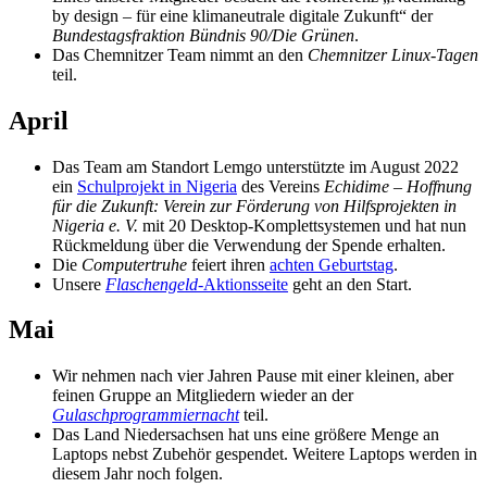
by design – für eine klimaneutrale digitale Zukunft“ der
Bundestagsfraktion
Bündnis 90/Die Grünen
.
Das Chemnitzer Team nimmt an den
Chemnitzer Linux-Tagen
teil.
April
Das Team am Standort Lemgo unterstützte im August 2022
ein
Schulprojekt in Nigeria
des Vereins
Echidime – Hoffnung
für die Zukunft: Verein zur Förderung von Hilfsprojekten in
Nigeria e. V.
mit 20 Desktop-Komplettsystemen und hat nun
Rückmeldung über die Verwendung der Spende erhalten.
Die
Computertruhe
feiert ihren
achten Geburtstag
.
Unsere
Flaschengeld
-Aktionsseite
geht an den Start.
Mai
Wir nehmen nach vier Jahren Pause mit einer kleinen, aber
feinen Gruppe an Mitgliedern wieder an der
Gulaschprogrammiernacht
teil.
Das Land Niedersachsen hat uns eine größere Menge an
Laptops nebst Zubehör gespendet. Weitere Laptops werden in
diesem Jahr noch folgen.