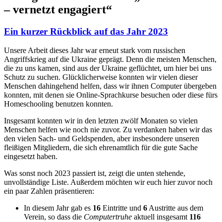
– vernetzt engagiert“
Ein kurzer Rückblick auf das Jahr 2023
Unsere Arbeit dieses Jahr war erneut stark vom russischen
Angriffskrieg auf die Ukraine geprägt. Denn die meisten Menschen,
die zu uns kamen, sind aus der Ukraine geflüchtet, um hier bei uns
Schutz zu suchen. Glücklicherweise konnten wir vielen dieser
Menschen dahingehend helfen, dass wir ihnen Computer übergeben
konnten, mit denen sie Online-Sprachkurse besuchen oder diese fürs
Homeschooling benutzen konnten.
Insgesamt konnten wir in den letzten zwölf Monaten so vielen
Menschen helfen wie noch nie zuvor. Zu verdanken haben wir das
den vielen Sach- und Geldspenden, aber insbesondere unseren
fleißigen Mitgliedern, die sich ehrenamtlich für die gute Sache
eingesetzt haben.
Was sonst noch 2023 passiert ist, zeigt die unten stehende,
unvollständige Liste. Außerdem möchten wir euch hier zuvor noch
ein paar Zahlen präsentieren:
In diesem Jahr gab es
16
Eintritte und
6
Austritte aus dem
Verein, so dass die
Computertruhe
aktuell insgesamt
116