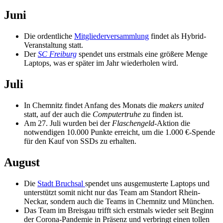
Juni
Die ordentliche
Mitgliederversammlung
findet als Hybrid-
Veranstaltung statt.
Der
SC Freiburg
spendet uns erstmals eine größere Menge
Laptops, was er später im Jahr wiederholen wird.
Juli
In Chemnitz findet Anfang des Monats die
makers united
statt, auf der auch die
Computertruhe
zu finden ist.
Am 27. Juli wurden bei der
Flaschengeld
-Aktion die
notwendigen 10.000 Punkte erreicht, um die 1.000 €-Spende
für den Kauf von SSDs zu erhalten.
August
Die
Stadt Bruchsal
spendet uns ausgemusterte Laptops und
unterstützt somit nicht nur das Team am Standort Rhein-
Neckar, sondern auch die Teams in Chemnitz und München.
Das Team im Breisgau trifft sich erstmals wieder seit Beginn
der Corona-Pandemie in Präsenz und verbringt einen tollen