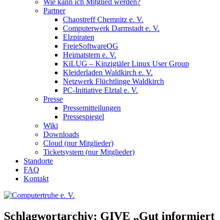
Wie kann ich Mitglied werden?
Partner
Chaostreff Chemnitz e. V.
Computerwerk Darmstadt e. V.
Elzpiraten
FreieSoftwareOG
Heimatstern e. V.
KiLUG – Kinzigtäler Linux User Group
Kleiderladen Waldkirch e. V.
Netzwerk Flüchtlinge Waldkirch
PC-Initiative Elztal e. V.
Presse
Pressemitteilungen
Pressespiegel
Wiki
Downloads
Cloud (nur Mitglieder)
Ticketsystem (nur Mitglieder)
Standorte
FAQ
Kontakt
Schlagwortarchiv:
GIVE „Gut informiert