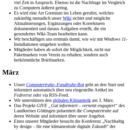
viel Zeit in Anspruch. Ebenso ist die Nachfrage im Vergleich
zu Computern äußerst gering.
Es wird eine Art Gremium ins Leben gerufen, welches
zukünftig monatlich unser
Wiki
sichtet und mögliche
Aktualisierungen, Ergänzungen oder Korrekturen
dokumentiert und daraus Aufgaben erstellt, die ein
gesondertes Wiki-Team bearbeiten kann.
Wir beschäftigen uns erstmals damit, wie wir mit
Windows 11
-
Installationen umgehen wollen.
Mitglieder haben ab sofort die Möglichkeit, nicht nur
Paketmarken vom Verein zu erhalten, sondern auch
herkömmliche Briefmarken.
März
Unser
Computertruhe
–
Fundtruhe-
Bot
geht an den Start und
informiert automatisch über neu eingestellte Artikel im
Fediverse
oder via RSS-Feed.
Wir unterstützen den
globalen Klimastreik
am 3. März.
Das Projekt
GIVE „Gut informiert – vernetzt engagiert“
des
Landkreises Göttingen präsentiert die
Computertruhe
auf
deren Website und informiert über unser Angebot.
Eines unserer Mitglieder besucht die Konferenz „Nachhaltig
by design – für eine klimaneutrale digitale Zukunft“ der