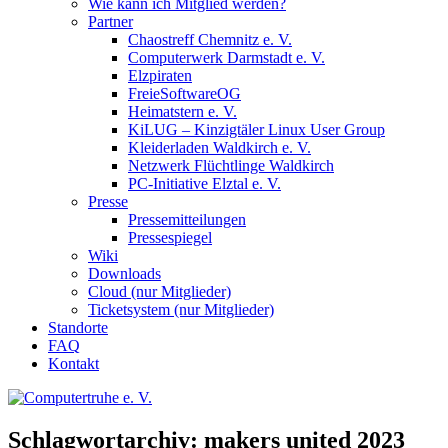
Wie kann ich Mitglied werden?
Partner
Chaostreff Chemnitz e. V.
Computerwerk Darmstadt e. V.
Elzpiraten
FreieSoftwareOG
Heimatstern e. V.
KiLUG – Kinzigtäler Linux User Group
Kleiderladen Waldkirch e. V.
Netzwerk Flüchtlinge Waldkirch
PC-Initiative Elztal e. V.
Presse
Pressemitteilungen
Pressespiegel
Wiki
Downloads
Cloud (nur Mitglieder)
Ticketsystem (nur Mitglieder)
Standorte
FAQ
Kontakt
Schlagwortarchiv:
makers united 2023