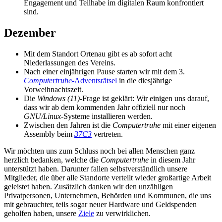
Engagement und Teilhabe im digitalen Raum konfrontiert
sind.
Dezember
Mit dem Standort Ortenau gibt es ab sofort acht
Niederlassungen des Vereins.
Nach einer einjährigen Pause starten wir mit dem 3.
Computertruhe
-Adventsrätsel
in die diesjährige
Vorweihnachtszeit.
Die
Windows (11)
-Frage ist geklärt: Wir einigen uns darauf,
dass wir ab dem kommenden Jahr offiziell nur noch
GNU/Linux
-Systeme installieren werden.
Zwischen den Jahren ist die
Computertruhe
mit einer eigenen
Assembly beim
37C3
vertreten.
Wir möchten uns zum Schluss noch bei allen Menschen ganz
herzlich bedanken, welche die
Computertruhe
in diesem Jahr
unterstützt haben. Darunter fallen selbstverständlich unsere
Mitglieder, die über alle Standorte verteilt wieder großartige Arbeit
geleistet haben. Zusätzlich danken wir den unzähligen
Privatpersonen, Unternehmen, Behörden und Kommunen, die uns
mit gebrauchter, teils sogar neuer Hardware und Geldspenden
geholfen haben, unsere
Ziele
zu verwirklichen.