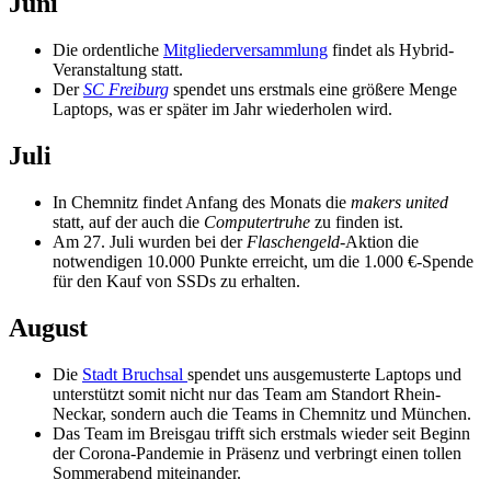
Juni
Die ordentliche
Mitgliederversammlung
findet als Hybrid-
Veranstaltung statt.
Der
SC Freiburg
spendet uns erstmals eine größere Menge
Laptops, was er später im Jahr wiederholen wird.
Juli
In Chemnitz findet Anfang des Monats die
makers united
statt, auf der auch die
Computertruhe
zu finden ist.
Am 27. Juli wurden bei der
Flaschengeld
-Aktion die
notwendigen 10.000 Punkte erreicht, um die 1.000 €-Spende
für den Kauf von SSDs zu erhalten.
August
Die
Stadt Bruchsal
spendet uns ausgemusterte Laptops und
unterstützt somit nicht nur das Team am Standort Rhein-
Neckar, sondern auch die Teams in Chemnitz und München.
Das Team im Breisgau trifft sich erstmals wieder seit Beginn
der Corona-Pandemie in Präsenz und verbringt einen tollen
Sommerabend miteinander.