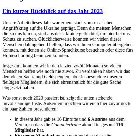
Ein kurzer Rückblick auf das Jahr 2023
Unsere Arbeit dieses Jahr war erneut stark vom russischen
Angriffskrieg auf die Ukraine geprägt. Denn die meisten Menschen,
die zu uns kamen, sind aus der Ukraine geflüchtet, um hier bei uns
Schutz zu suchen. Glücklicherweise konnten wir vielen dieser
Menschen dahingehend helfen, dass wir ihnen Computer übergeben
konnten, mit denen sie Online-Sprachkurse besuchen oder diese fürs
Homeschooling benutzen konnten.
Insgesamt konnten wir in den letzten zwölf Monaten so vielen
Menschen helfen wie noch nie zuvor. Zu verdanken haben wir das
den vielen Sach- und Geldspenden, aber insbesondere unseren
fleißigen Mitgliedern, die sich ehrenamtlich für die gute Sache
eingesetzt haben.
Was sonst noch 2023 passiert ist, zeigt die unten stehende,
unvollständige Liste. Außerdem möchten wir euch hier zuvor noch
ein paar Zahlen präsentieren:
In diesem Jahr gab es
16
Eintritte und
6
Austritte aus dem
Verein, so dass die
Computertruhe
aktuell insgesamt
116
Mitglieder
hat.
Ein neuer Standort
wurde gegründet, so dass die