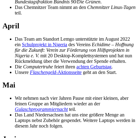
Bundestagsfraktion
Bündnis 90/Die Grünen
.
Das Chemnitzer Team nimmt an den
Chemnitzer Linux-Tagen
teil.
April
Das Team am Standort Lemgo unterstützte im August 2022
ein
Schulprojekt in Nigeria
des Vereins
Echidime – Hoffnung
für die Zukunft: Verein zur Förderung von Hilfsprojekten in
Nigeria e. V.
mit 20 Desktop-Komplettsystemen und hat nun
Rückmeldung über die Verwendung der Spende erhalten.
Die
Computertruhe
feiert ihren
achten Geburtstag
.
Unsere
Flaschengeld
-Aktionsseite
geht an den Start.
Mai
Wir nehmen nach vier Jahren Pause mit einer kleinen, aber
feinen Gruppe an Mitgliedern wieder an der
Gulaschprogrammiernacht
teil.
Das Land Niedersachsen hat uns eine größere Menge an
Laptops nebst Zubehör gespendet. Weitere Laptops werden in
diesem Jahr noch folgen.