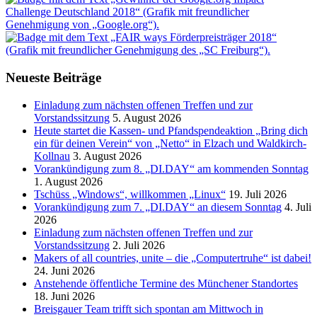
Neueste Beiträge
Einladung zum nächsten offenen Treffen und zur
Vorstandssitzung
5. August 2026
Heute startet die Kassen- und Pfandspendeaktion „Bring dich
ein für deinen Verein“ von „Netto“ in Elzach und Waldkirch-
Kollnau
3. August 2026
Vorankündigung zum 8. „DI.DAY“ am kommenden Sonntag
1. August 2026
Tschüss „Windows“, willkommen „Linux“
19. Juli 2026
Vorankündigung zum 7. „DI.DAY“ an diesem Sonntag
4. Juli
2026
Einladung zum nächsten offenen Treffen und zur
Vorstandssitzung
2. Juli 2026
Makers of all countries, unite – die „Computertruhe“ ist dabei!
24. Juni 2026
Anstehende öffentliche Termine des Münchener Standortes
18. Juni 2026
Breisgauer Team trifft sich spontan am Mittwoch in