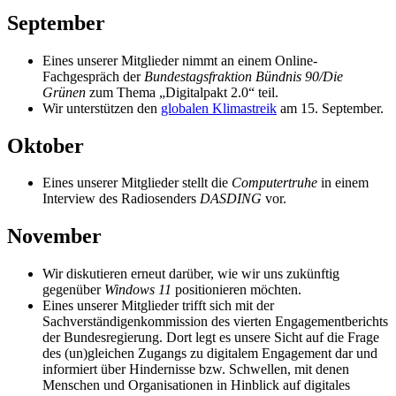
September
Eines unserer Mitglieder nimmt an einem Online-
Fachgespräch der
Bundestagsfraktion Bündnis 90/Die
Grünen
zum Thema „Digitalpakt 2.0“ teil.
Wir unterstützen den
globalen Klimastreik
am 15. September.
Oktober
Eines unserer Mitglieder stellt die
Computertruhe
in einem
Interview des Radiosenders
DASDING
vor.
November
Wir diskutieren erneut darüber, wie wir uns zukünftig
gegenüber
Windows 11
positionieren möchten.
Eines unserer Mitglieder trifft sich mit der
Sachverständigenkommission des vierten Engagementberichts
der Bundesregierung. Dort legt es unsere Sicht auf die Frage
des (un)gleichen Zugangs zu digitalem Engagement dar und
informiert über Hindernisse bzw. Schwellen, mit denen
Menschen und Organisationen in Hinblick auf digitales