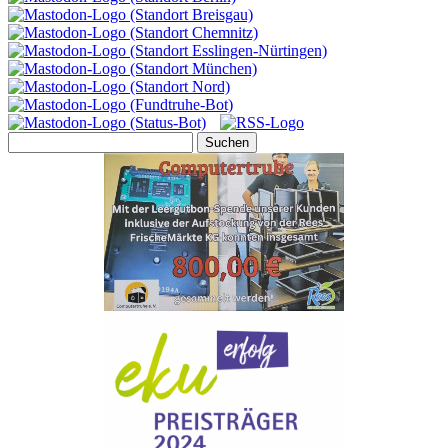
Suchen
nach: