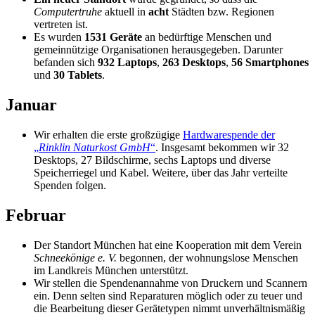
Computertruhe
aktuell in
acht
Städten bzw. Regionen
vertreten ist.
Es wurden
1531 Geräte
an bedürftige Menschen und
gemeinnützige Organisationen herausgegeben. Darunter
befanden sich
932 Laptops
,
263 Desktops
,
56 Smartphones
und
30 Tablets
.
Januar
Wir erhalten die erste großzügige
Hardwarespende der
„
Rinklin Naturkost GmbH
“
. Insgesamt bekommen wir 32
Desktops, 27 Bildschirme, sechs Laptops und diverse
Speicherriegel und Kabel. Weitere, über das Jahr verteilte
Spenden folgen.
Februar
Der Standort München hat eine Kooperation mit dem Verein
Schneekönige e. V.
begonnen, der wohnungslose Menschen
im Landkreis München unterstützt.
Wir stellen die Spendenannahme von Druckern und Scannern
ein. Denn selten sind Reparaturen möglich oder zu teuer und
die Bearbeitung dieser Gerätetypen nimmt unverhältnismäßig