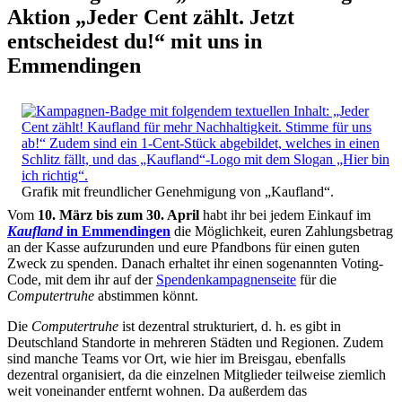
Aktion „Jeder Cent zählt. Jetzt
entscheidest du!“ mit uns in
Emmendingen
Grafik mit freundlicher Genehmigung von „Kaufland“.
Vom
10. März bis zum 30. April
habt ihr bei jedem Einkauf im
Kaufland
in Emmendingen
die Möglichkeit, euren Zahlungsbetrag
an der Kasse aufzurunden und eure Pfandbons für einen guten
Zweck zu spenden. Danach erhaltet ihr einen sogenannten Voting-
Code, mit dem ihr auf der
Spendenkampagnenseite
für die
Computertruhe
abstimmen könnt.
Die
Computertruhe
ist dezentral strukturiert, d. h. es gibt in
Deutschland Standorte in mehreren Städten und Regionen. Zudem
sind manche Teams vor Ort, wie hier im Breisgau, ebenfalls
dezentral organisiert, da die einzelnen Mitglieder teilweise ziemlich
weit voneinander entfernt wohnen. Da außerdem das