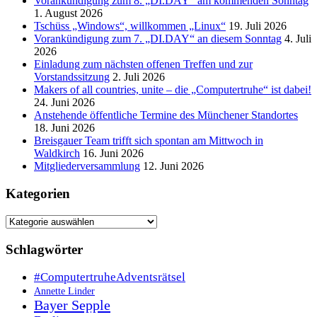
Vorankündigung zum 8. „DI.DAY“ am kommenden Sonntag
1. August 2026
Tschüss „Windows“, willkommen „Linux“
19. Juli 2026
Vorankündigung zum 7. „DI.DAY“ an diesem Sonntag
4. Juli
2026
Einladung zum nächsten offenen Treffen und zur
Vorstandssitzung
2. Juli 2026
Makers of all countries, unite – die „Computertruhe“ ist dabei!
24. Juni 2026
Anstehende öffentliche Termine des Münchener Standortes
18. Juni 2026
Breisgauer Team trifft sich spontan am Mittwoch in
Waldkirch
16. Juni 2026
Mitgliederversammlung
12. Juni 2026
Kategorien
Kategorien
Schlagwörter
#ComputertruheAdventsrätsel
Annette Linder
Bayer Sepple