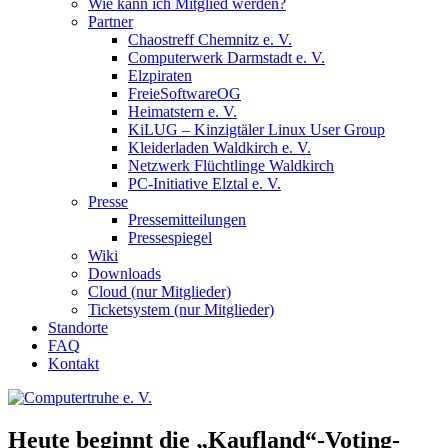
Wie kann ich Mitglied werden?
Partner
Chaostreff Chemnitz e. V.
Computerwerk Darmstadt e. V.
Elzpiraten
FreieSoftwareOG
Heimatstern e. V.
KiLUG – Kinzigtäler Linux User Group
Kleiderladen Waldkirch e. V.
Netzwerk Flüchtlinge Waldkirch
PC-Initiative Elztal e. V.
Presse
Pressemitteilungen
Pressespiegel
Wiki
Downloads
Cloud (nur Mitglieder)
Ticketsystem (nur Mitglieder)
Standorte
FAQ
Kontakt
Heute beginnt die „Kaufland“-Voting-