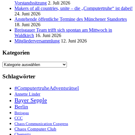
Vorstandssitzung
2. Juli 2026
Makers of all countries, unite – die „Computertruhe“ ist dabei!
24. Juni 2026
Anstehende öffentliche Termine des Münchener Standortes
18. Juni 2026
Breisgauer Team trifft sich spontan am Mittwoch in
Waldkirch
16. Juni 2026
Mitgliederversammlung
12. Juni 2026
Kategorien
Kategorien
Schlagwörter
#ComputertruheAdventsrätsel
Annette Linder
Bayer Sepple
Berlin
Breisgau
CCC
Chaos Communication Congress
Chaos Computer Club
Chemnitz