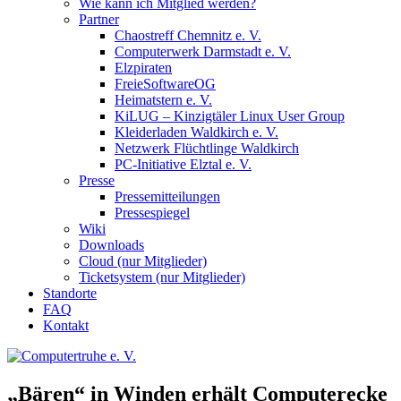
Wie kann ich Mitglied werden?
Partner
Chaostreff Chemnitz e. V.
Computerwerk Darmstadt e. V.
Elzpiraten
FreieSoftwareOG
Heimatstern e. V.
KiLUG – Kinzigtäler Linux User Group
Kleiderladen Waldkirch e. V.
Netzwerk Flüchtlinge Waldkirch
PC-Initiative Elztal e. V.
Presse
Pressemitteilungen
Pressespiegel
Wiki
Downloads
Cloud (nur Mitglieder)
Ticketsystem (nur Mitglieder)
Standorte
FAQ
Kontakt
„Bären“ in Winden erhält Computerecke