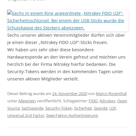
Sechs unserer aktiven Vereinsmitglieder dürfen sich über
je einen dieser „Nitrokey FIDO U2F“-Sticks freuen.
Wir haben uns sehr über diese besondere
Hardwarespende an den Verein gefreut und möchten uns
herzlich bei der Firma
Nitrokey
hierfür bedanken. Die
Security-Tokens werden in den kommenden Tagen unter
unseren aktiven Mitglieder verteilt.
Dieser Beitrag wurde am
24. November 2020
von
Marco Rosenthal
unter
Allgemein
veröffentlicht. Schlagwörter:
FIDO
,
Nitrokey
,
Open
Source
,
Sachspende
,
Security-Token
,
Sicherheit
,
Spende
,
U2F
,
Universal 2nd Factor
,
Zwei-Faktor-Authentisierung
.