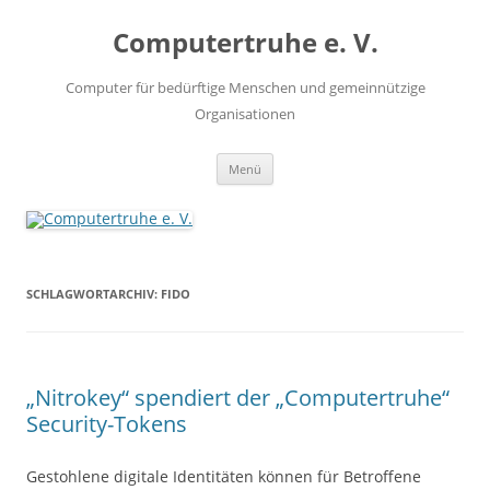
Zum
Inhalt
Computertruhe e. V.
springen
Computer für bedürftige Menschen und gemeinnützige
Organisationen
Menü
SCHLAGWORTARCHIV:
FIDO
„Nitrokey“ spendiert der „Computertruhe“
Security-Tokens
Gestohlene digitale Identitäten können für Betroffene