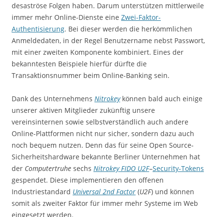
desaströse Folgen haben. Darum unterstützen mittlerweile
immer mehr Online-Dienste eine
Zwei-Faktor-
Authentisierung
. Bei dieser werden die herkömmlichen
Anmeldedaten, in der Regel Benutzername nebst Passwort,
mit einer zweiten Komponente kombiniert. Eines der
bekanntesten Beispiele hierfür dürfte die
Transaktionsnummer beim Online-Banking sein.
Dank des Unternehmens
Nitrokey
können bald auch einige
unserer aktiven Mitglieder zukünftig unsere
vereinsinternen sowie selbstverständlich auch andere
Online-Plattformen nicht nur sicher, sondern dazu auch
noch bequem nutzen. Denn das für seine Open Source-
Sicherheitshardware bekannte Berliner Unternehmen hat
der
Computertruhe
sechs
Nitrokey FIDO U2F
–
Security-Tokens
gespendet. Diese implementieren den offenen
Industriestandard
Universal 2nd Factor
(
U2F
) und können
somit als zweiter Faktor für immer mehr Systeme im Web
eingesetzt werden.