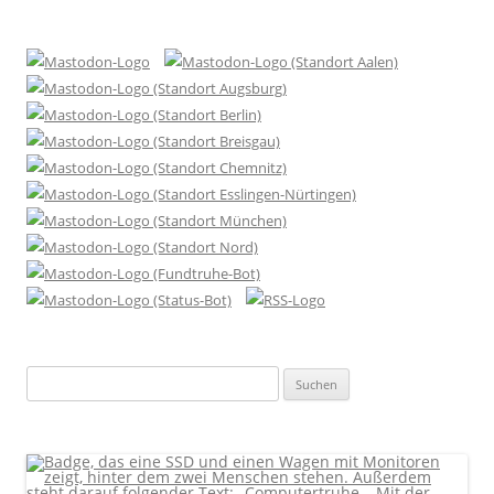
Suchen
nach: