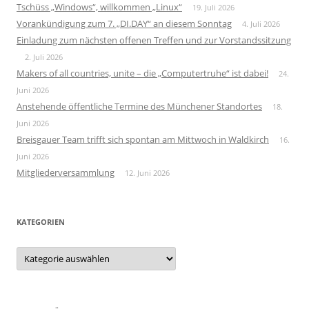
Tschüss „Windows“, willkommen „Linux“
19. Juli 2026
Vorankündigung zum 7. „DI.DAY“ an diesem Sonntag
4. Juli 2026
Einladung zum nächsten offenen Treffen und zur Vorstandssitzung
2. Juli 2026
Makers of all countries, unite – die „Computertruhe“ ist dabei!
24.
Juni 2026
Anstehende öffentliche Termine des Münchener Standortes
18.
Juni 2026
Breisgauer Team trifft sich spontan am Mittwoch in Waldkirch
16.
Juni 2026
Mitgliederversammlung
12. Juni 2026
KATEGORIEN
Kategorien