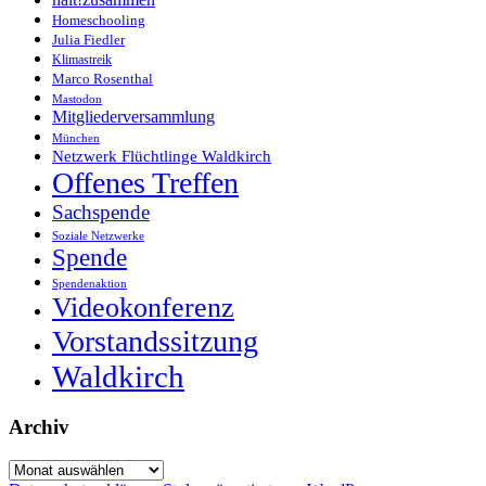
Homeschooling
Julia Fiedler
Klimastreik
Marco Rosenthal
Mastodon
Mitgliederversammlung
München
Netzwerk Flüchtlinge Waldkirch
Offenes Treffen
Sachspende
Soziale Netzwerke
Spende
Spendenaktion
Videokonferenz
Vorstandssitzung
Waldkirch
Archiv
Archiv