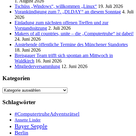
1. August 2026
Tschüss „Windows“, willkommen „Linux“
19. Juli 2026
Vorankündigung zum 7. „DI.DAY“ an diesem Sonntag
4. Juli
2026
Einladung zum nächsten offenen Treffen und zur
Vorstandssitzung
2. Juli 2026
Makers of all countries, unite – die „Computertruhe“ ist dabei!
24. Juni 2026
Anstehende öffentliche Termine des Münchener Standortes
18. Juni 2026
Breisgauer Team trifft sich spontan am Mittwoch in
Waldkirch
16. Juni 2026
Mitgliederversammlung
12. Juni 2026
Kategorien
Kategorien
Schlagwörter
#ComputertruheAdventsrätsel
Annette Linder
Bayer Sepple
Berlin