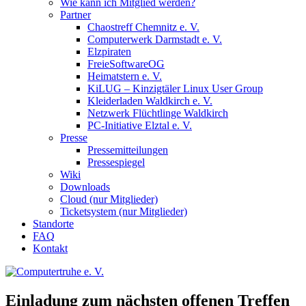
Wie kann ich Mitglied werden?
Partner
Chaostreff Chemnitz e. V.
Computerwerk Darmstadt e. V.
Elzpiraten
FreieSoftwareOG
Heimatstern e. V.
KiLUG – Kinzigtäler Linux User Group
Kleiderladen Waldkirch e. V.
Netzwerk Flüchtlinge Waldkirch
PC-Initiative Elztal e. V.
Presse
Pressemitteilungen
Pressespiegel
Wiki
Downloads
Cloud (nur Mitglieder)
Ticketsystem (nur Mitglieder)
Standorte
FAQ
Kontakt
Einladung zum nächsten offenen Treffen