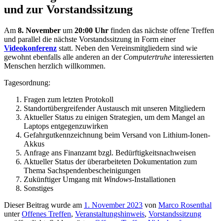
und zur Vorstandssitzung
Am
8. November
um
20:00 Uhr
finden das nächste offene Treffen
und parallel die nächste Vorstandssitzung in Form einer
Videokonferenz
statt. Neben den Vereinsmitgliedern sind wie
gewohnt ebenfalls alle anderen an der
Computertruhe
interessierten
Menschen herzlich willkommen.
Tagesordnung:
Fragen zum letzten Protokoll
Standortübergreifender Austausch mit unseren Mitgliedern
Aktueller Status zu einigen Strategien, um dem Mangel an
Laptops entgegenzuwirken
Gefahrgutkennzeichnung beim Versand von Lithium-Ionen-
Akkus
Anfrage ans Finanzamt bzgl. Bedürftigkeitsnachweisen
Aktueller Status der überarbeiteten Dokumentation zum
Thema Sachspendenbescheinigungen
Zukünftiger Umgang mit
Windows
-Installationen
Sonstiges
Dieser Beitrag wurde am
1. November 2023
von
Marco Rosenthal
unter
Offenes Treffen
,
Veranstaltungshinweis
,
Vorstandssitzung