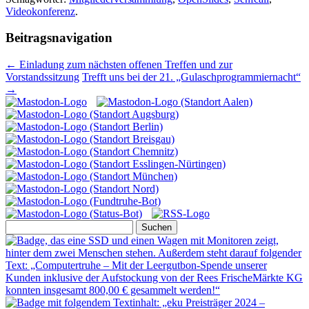
Videokonferenz
.
Beitragsnavigation
←
Einladung zum nächsten offenen Treffen und zur
Vorstandssitzung
Trefft uns bei der 21. „Gulaschprogrammiernacht“
→
Suchen
nach: