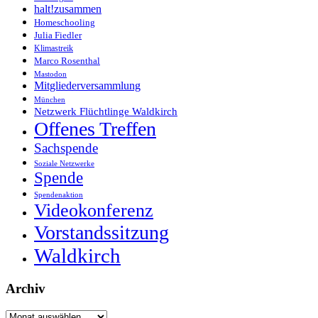
halt!zusammen
Homeschooling
Julia Fiedler
Klimastreik
Marco Rosenthal
Mastodon
Mitgliederversammlung
München
Netzwerk Flüchtlinge Waldkirch
Offenes Treffen
Sachspende
Soziale Netzwerke
Spende
Spendenaktion
Videokonferenz
Vorstandssitzung
Waldkirch
Archiv
Archiv