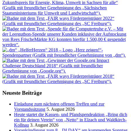
Neueste Beiträge
Einladung zum nächsten offenen Treffen und zur
Vorstandssitzung
5. August 2026
Heute startet die Kassen- und Pfandspendeaktion „Bring dich
ein für deinen Verein“ von „Netto“ in Elzach und Waldkirch-
Kollnau
3. August 2026
Vorankündigung zum 8. „DI.DAY“ am kommenden Sonntag