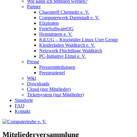
Wie kann ich Mitglied werden?
Partner
Chaostreff Chemnitz e. V.
Computerwerk Darmstadt e. V.
Elzpiraten
FreieSoftwareOG
Heimatstern e. V.
KiLUG – Kinzigtäler Linux User Group
Kleiderladen Waldkirch e. V.
Netzwerk Flüchtlinge Waldkirch
PC-Initiative Elztal e. V.
Presse
Pressemitteilungen
Pressespiegel
Wiki
Downloads
Cloud (nur Mitglieder)
Ticketsystem (nur Mitglieder)
Standorte
FAQ
Kontakt
Mitgliederversammlung