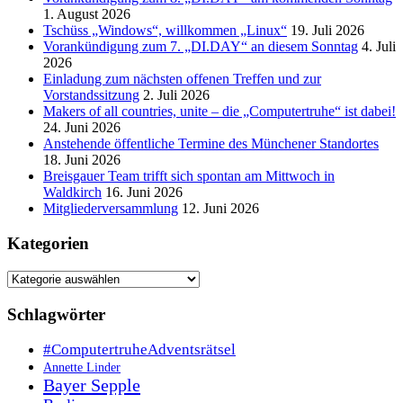
1. August 2026
Tschüss „Windows“, willkommen „Linux“
19. Juli 2026
Vorankündigung zum 7. „DI.DAY“ an diesem Sonntag
4. Juli
2026
Einladung zum nächsten offenen Treffen und zur
Vorstandssitzung
2. Juli 2026
Makers of all countries, unite – die „Computertruhe“ ist dabei!
24. Juni 2026
Anstehende öffentliche Termine des Münchener Standortes
18. Juni 2026
Breisgauer Team trifft sich spontan am Mittwoch in
Waldkirch
16. Juni 2026
Mitgliederversammlung
12. Juni 2026
Kategorien
Kategorien
Schlagwörter
#ComputertruheAdventsrätsel
Annette Linder
Bayer Sepple