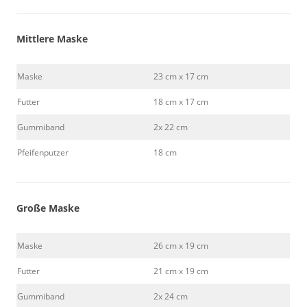
Mittlere Maske
Maske
23 cm x 17 cm
Futter
18 cm x 17 cm
Gummiband
2x 22 cm
Pfeifenputzer
18 cm
Große Maske
Maske
26 cm x 19 cm
Futter
21 cm x 19 cm
Gummiband
2x 24 cm