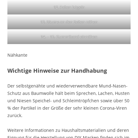
12. Falten bügeln
13. Säume an den Seiten nähen
14. – 15. Gummiband einnähen
Nähkante
Wichtige Hinweise zur Handhabung
Der selbstgenähte und wiederverwendbare Mund-Nasen-
Schutz aus Baumwolle hält beim Sprechen, Lachen, Husten
und Niesen Speichel- und Schleimtröpfchen sowie über 50
% der Partikel in der Größe der sehr kleinen Corona-Viren
zurück.
Weitere Informationen zu Haushaltsmaterialien und deren
Eignung für die Herstellung von DIY-Masken finden sich im