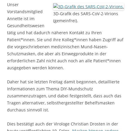
Unser
Vorstandsmitglied
3D-Grafik des SARS-CoV-2-Virions
Annette ist im
(gemeinfrei).
Gesundheitswesen
tätig und hat dadurch näheren Kontakt zu Ihren
Patient*innen. Sie und ihre Kolleg*innen haben Zugriff auf
die vorgeschriebenen medizinischen Mund-Nasen-
Schutzmasken, die aber als Einwegprodukte in der
erforderlichen Zahl nicht auch noch an alle Patient*innen
ausgegeben werden können.
Daher hat sie letzten Freitag damit begonnen, detaillierte
Informationen zum Thema DIY-Mundschutz
zusammenzutragen, und dabei festgestellt, dass auch das
Tragen alternativer, selbsthergestellter Behelfsmasken
durchaus sinnvoll ist.
Dies bestätigt auch der Virologe Christian Drosten in der
heute veröffentlichten 19. Folge „
Masken können andere