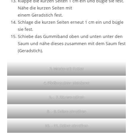
Klappe die kurzen Seiten 1 cm ein und bügle sie fest.
Nähe die kurzen Seiten mit
einem Geradstich fest.
Schlage die kurzen Seiten erneut 1 cm ein und bügle
sie fest.
Schiebe das Gummiband oben und unten unter den
Saum und nähe dieses zusammen mit dem Saum fest
(Geradstich).
3. Maske mit Futter
4. Pfeifenputzer platzieren
5. – 7. Säume nähen
8. – 9. Falten einnähen
10. – 11. Falten einnähen