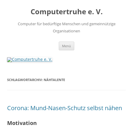
Zum
Inhalt
Computertruhe e. V.
springen
Computer für bedürftige Menschen und gemeinnützige
Organisationen
Menü
SCHLAGWORTARCHIV:
NÄHTALENTE
Corona: Mund-Nasen-Schutz selbst nähen
Motivation