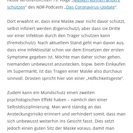
schützen
“ des
NDR
-Podcasts „
Das Coronavirus-Update
“.
Dort erwähnt er, dass eine Maske zwar nicht davor schützt,
selbst infiziert werden (Eigenschutz), aber dass sie Dritte
vor einer Infektion durch den Träger schützen kann
(Fremdschutz). Nach aktuellem Stand geht man davon aus,
dass eine Infektiosität schon vor dem Einsetzen der ersten
Symptome gegeben ist. Möchte man daher sicher gehen,
niemanden unbewusst anzustecken, bspw. beim Einkaufen
im Supermarkt, ist das Tragen einer Maske also durchaus
sinnvoll. Drosten spricht hier von einer „Höflichkeitsgeste“.
Zudem kann ein Mundschutz einen zweiten
psychologischen Effekt haben – nämlich den einer
Selbstdisziplinierung. Man wird ständig an das
Ansteckungsrisiko erinnert und verhindert somit, dass man
sich unbewusst weiterhin ins Gesicht fasst. Dies setzt
jedoch einen guten Sitz der Maske voraus, damit man