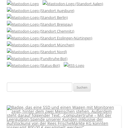
Suchen
nach: