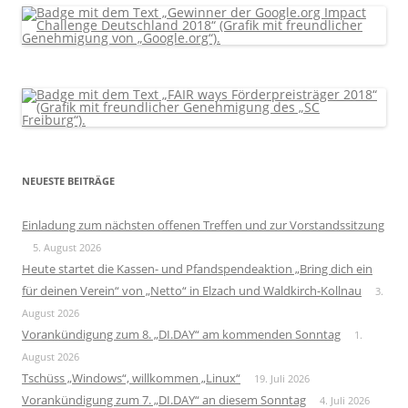
NEUESTE BEITRÄGE
Einladung zum nächsten offenen Treffen und zur Vorstandssitzung
5. August 2026
Heute startet die Kassen- und Pfandspendeaktion „Bring dich ein
für deinen Verein“ von „Netto“ in Elzach und Waldkirch-Kollnau
3.
August 2026
Vorankündigung zum 8. „DI.DAY“ am kommenden Sonntag
1.
August 2026
Tschüss „Windows“, willkommen „Linux“
19. Juli 2026
Vorankündigung zum 7. „DI.DAY“ an diesem Sonntag
4. Juli 2026