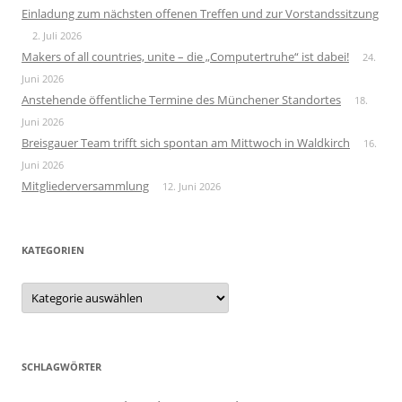
Einladung zum nächsten offenen Treffen und zur Vorstandssitzung
2. Juli 2026
Makers of all countries, unite – die „Computertruhe“ ist dabei!
24.
Juni 2026
Anstehende öffentliche Termine des Münchener Standortes
18.
Juni 2026
Breisgauer Team trifft sich spontan am Mittwoch in Waldkirch
16.
Juni 2026
Mitgliederversammlung
12. Juni 2026
KATEGORIEN
Kategorien
SCHLAGWÖRTER