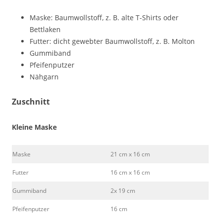
Maske: Baumwollstoff, z. B. alte T-Shirts oder
Bettlaken
Futter: dicht gewebter Baumwollstoff, z. B. Molton
Gummiband
Pfeifenputzer
Nähgarn
Zuschnitt
Kleine Maske
Maske
21 cm x 16 cm
Futter
16 cm x 16 cm
Gummiband
2x 19 cm
Pfeifenputzer
16 cm