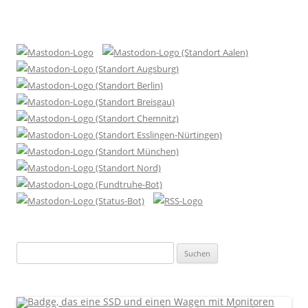
Suchen
nach: