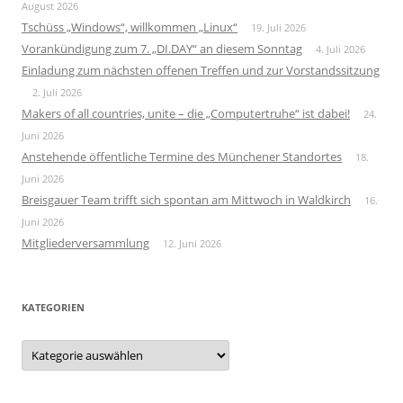
August 2026
Tschüss „Windows“, willkommen „Linux“
19. Juli 2026
Vorankündigung zum 7. „DI.DAY“ an diesem Sonntag
4. Juli 2026
Einladung zum nächsten offenen Treffen und zur Vorstandssitzung
2. Juli 2026
Makers of all countries, unite – die „Computertruhe“ ist dabei!
24.
Juni 2026
Anstehende öffentliche Termine des Münchener Standortes
18.
Juni 2026
Breisgauer Team trifft sich spontan am Mittwoch in Waldkirch
16.
Juni 2026
Mitgliederversammlung
12. Juni 2026
KATEGORIEN
Kategorien