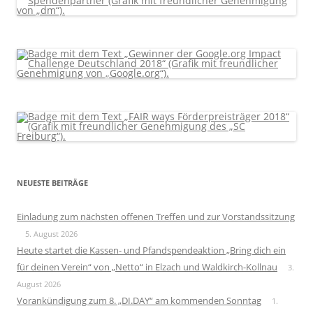
NEUESTE BEITRÄGE
Einladung zum nächsten offenen Treffen und zur Vorstandssitzung
5. August 2026
Heute startet die Kassen- und Pfandspendeaktion „Bring dich ein
für deinen Verein“ von „Netto“ in Elzach und Waldkirch-Kollnau
3.
August 2026
Vorankündigung zum 8. „DI.DAY“ am kommenden Sonntag
1.