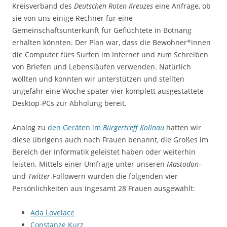
Kreisverband des
Deutschen Roten Kreuzes
eine Anfrage, ob
sie von uns einige Rechner für eine
Gemeinschaftsunterkunft für Geflüchtete in Botnang
erhalten könnten. Der Plan war, dass die Bewohner*innen
die Computer fürs Surfen im Internet und zum Schreiben
von Briefen und Lebensläufen verwenden. Natürlich
wollten und konnten wir unterstützen und stellten
ungefähr eine Woche später vier komplett ausgestattete
Desktop-PCs zur Abholung bereit.
Analog zu
den Geräten im
Bürgertreff Kollnau
hatten wir
diese übrigens auch nach Frauen benannt, die Großes im
Bereich der Informatik geleistet haben oder weiterhin
leisten. Mittels einer Umfrage unter unseren
Mastodon
–
und
Twitter
-Followern wurden die folgenden vier
Persönlichkeiten aus ingesamt 28 Frauen ausgewählt:
Ada Lovelace
Constanze Kurz