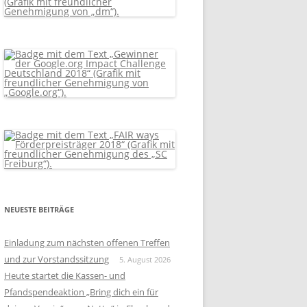
NEUESTE BEITRÄGE
Einladung zum nächsten offenen Treffen
und zur Vorstandssitzung
5. August 2026
Heute startet die Kassen- und
Pfandspendeaktion „Bring dich ein für