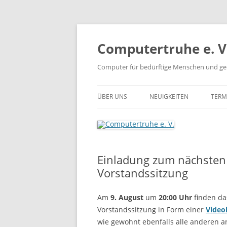
Zum
Inhalt
springen
Computertruhe e. V
Computer für bedürftige Menschen und ge
ÜBER UNS
NEUIGKEITEN
TERM
Einladung zum nächsten 
Vorstandssitzung
Am
9. August
um
20:00 Uhr
finden das
Vorstandssitzung in Form einer
Video
wie gewohnt ebenfalls alle anderen 