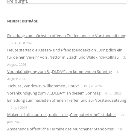
NEUESTE BEITRÄGE
Einladung zum nächsten offenen Treffen und zur Vorstandssitzung
5. August 2026
Heute startet die Kassen- und Pfandspendeaktion „Bring dich ein
für deinen Verein“ von „Netto“ in Elzach und Waldkirch-Kollnau
3.
August 2026
Vorankündigung zum 8. „DI.DAY“ am kommenden Sonntag
1.
August 2026
Tschüss „Windows“, willkommen „Linux“
19. Juli 2026
Vorankündigung zum 7. „DI.DAY“ an diesem Sonntag
4. Juli 2026
Einladung zum nächsten offenen Treffen und zur Vorstandssitzung
2. Juli 2026
Makers of all countries, unite – die „Computertruhe“ ist dabei!
24.
Juni 2026
Anstehende öffentliche Termine des Münchener Standortes
18.