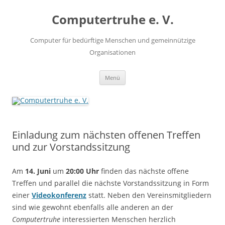
Zum
Inhalt
Computertruhe e. V.
springen
Computer für bedürftige Menschen und gemeinnützige
Organisationen
Menü
Einladung zum nächsten offenen Treffen
und zur Vorstandssitzung
Am
14. Juni
um
20:00 Uhr
finden das nächste offene
Treffen und parallel die nächste Vorstandssitzung in Form
einer
Videokonferenz
statt. Neben den Vereinsmitgliedern
sind wie gewohnt ebenfalls alle anderen an der
Computertruhe
interessierten Menschen herzlich