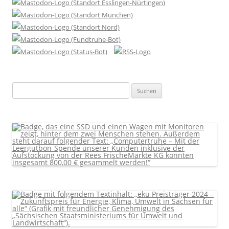
Suchen
nach: