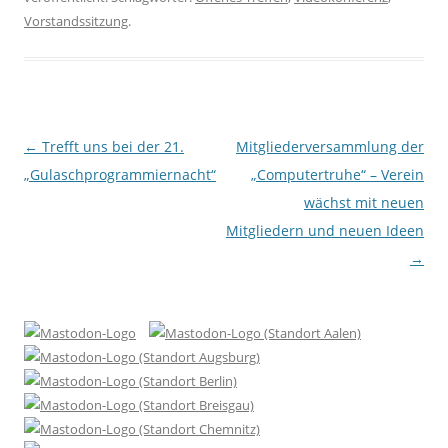
Vorstandssitzung
.
Beitragsnavigation
←
Trefft uns bei der 21.
Mitgliederversammlung der
„Gulaschprogrammiernacht“
„Computertruhe“ – Verein
wächst mit neuen
Mitgliedern und neuen Ideen
→