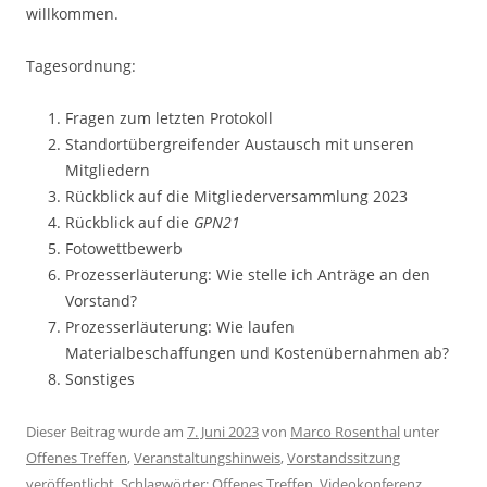
willkommen.
Tagesordnung:
Fragen zum letzten Protokoll
Standortübergreifender Austausch mit unseren
Mitgliedern
Rückblick auf die Mitgliederversammlung 2023
Rückblick auf die
GPN21
Fotowettbewerb
Prozesserläuterung: Wie stelle ich Anträge an den
Vorstand?
Prozesserläuterung: Wie laufen
Materialbeschaffungen und Kostenübernahmen ab?
Sonstiges
Dieser Beitrag wurde am
7. Juni 2023
von
Marco Rosenthal
unter
Offenes Treffen
,
Veranstaltungshinweis
,
Vorstandssitzung
veröffentlicht. Schlagwörter:
Offenes Treffen
,
Videokonferenz
,