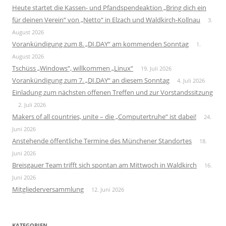
Heute startet die Kassen- und Pfandspendeaktion „Bring dich ein
für deinen Verein“ von „Netto“ in Elzach und Waldkirch-Kollnau
3.
August 2026
Vorankündigung zum 8. „DI.DAY“ am kommenden Sonntag
1.
August 2026
Tschüss „Windows“, willkommen „Linux“
19. Juli 2026
Vorankündigung zum 7. „DI.DAY“ an diesem Sonntag
4. Juli 2026
Einladung zum nächsten offenen Treffen und zur Vorstandssitzung
2. Juli 2026
Makers of all countries, unite – die „Computertruhe“ ist dabei!
24.
Juni 2026
Anstehende öffentliche Termine des Münchener Standortes
18.
Juni 2026
Breisgauer Team trifft sich spontan am Mittwoch in Waldkirch
16.
Juni 2026
Mitgliederversammlung
12. Juni 2026
KATEGORIEN