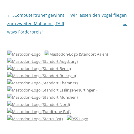
Beitragsnavigation
←
„Computertruhe“ gewinnt
Wir lassen den Vogel fliegen
zum zweiten Mal beim „FAIR
→
ways Förderpreis“