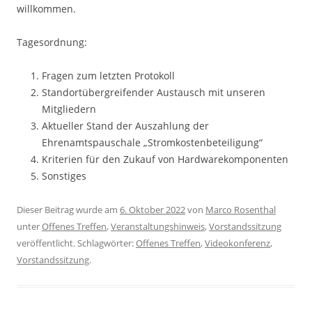
willkommen.
Tagesordnung:
Fragen zum letzten Protokoll
Standortübergreifender Austausch mit unseren
Mitgliedern
Aktueller Stand der Auszahlung der
Ehrenamtspauschale „Stromkostenbeteiligung“
Kriterien für den Zukauf von Hardwarekomponenten
Sonstiges
Dieser Beitrag wurde am
6. Oktober 2022
von
Marco Rosenthal
unter
Offenes Treffen
,
Veranstaltungshinweis
,
Vorstandssitzung
veröffentlicht. Schlagwörter:
Offenes Treffen
,
Videokonferenz
,
Vorstandssitzung
.