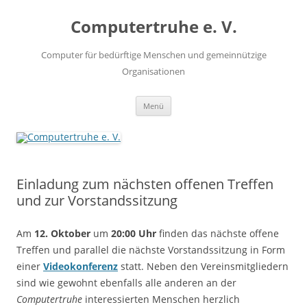
Zum
Inhalt
Computertruhe e. V.
springen
Computer für bedürftige Menschen und gemeinnützige
Organisationen
Menü
Einladung zum nächsten offenen Treffen
und zur Vorstandssitzung
Am
12. Oktober
um
20:00 Uhr
finden das nächste offene
Treffen und parallel die nächste Vorstandssitzung in Form
einer
Videokonferenz
statt. Neben den Vereinsmitgliedern
sind wie gewohnt ebenfalls alle anderen an der
Computertruhe
interessierten Menschen herzlich