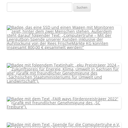
Suchen
nach: