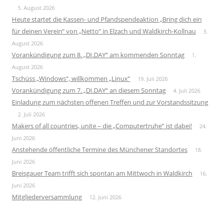
5. August 2026
Heute startet die Kassen- und Pfandspendeaktion „Bring dich ein
für deinen Verein“ von „Netto“ in Elzach und Waldkirch-Kollnau
3.
August 2026
Vorankündigung zum 8. „DI.DAY“ am kommenden Sonntag
1.
August 2026
Tschüss „Windows“, willkommen „Linux“
19. Juli 2026
Vorankündigung zum 7. „DI.DAY“ an diesem Sonntag
4. Juli 2026
Einladung zum nächsten offenen Treffen und zur Vorstandssitzung
2. Juli 2026
Makers of all countries, unite – die „Computertruhe“ ist dabei!
24.
Juni 2026
Anstehende öffentliche Termine des Münchener Standortes
18.
Juni 2026
Breisgauer Team trifft sich spontan am Mittwoch in Waldkirch
16.
Juni 2026
Mitgliederversammlung
12. Juni 2026