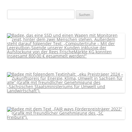
Suchen
nach: