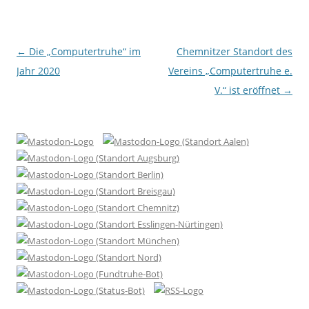
Beitragsnavigation
←
Die „Computertruhe“ im
Chemnitzer Standort des
Jahr 2020
Vereins „Computertruhe e.
V.“ ist eröffnet
→