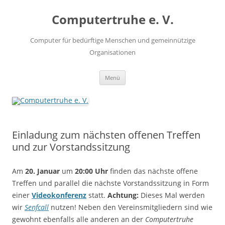
Zum
Inhalt
Computertruhe e. V.
springen
Computer für bedürftige Menschen und gemeinnützige
Organisationen
Menü
Einladung zum nächsten offenen Treffen
und zur Vorstandssitzung
Am
20. Januar
um
20:00 Uhr
finden das nächste offene
Treffen und parallel die nächste Vorstandssitzung in Form
einer
Videokonferenz
statt.
Achtung:
Dieses Mal werden
wir
Senfcall
nutzen! Neben den Vereinsmitgliedern sind wie
gewohnt ebenfalls alle anderen an der
Computertruhe