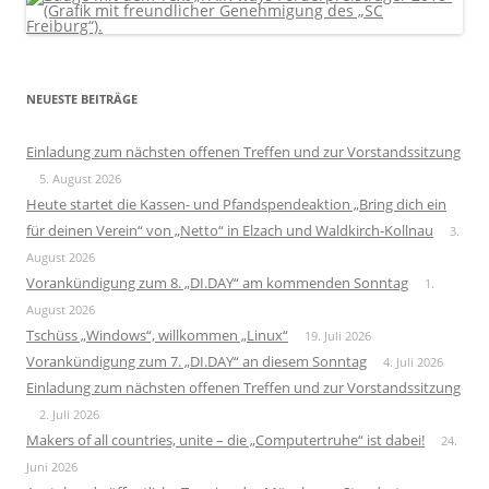
NEUESTE BEITRÄGE
Einladung zum nächsten offenen Treffen und zur Vorstandssitzung
5. August 2026
Heute startet die Kassen- und Pfandspendeaktion „Bring dich ein
für deinen Verein“ von „Netto“ in Elzach und Waldkirch-Kollnau
3.
August 2026
Vorankündigung zum 8. „DI.DAY“ am kommenden Sonntag
1.
August 2026
Tschüss „Windows“, willkommen „Linux“
19. Juli 2026
Vorankündigung zum 7. „DI.DAY“ an diesem Sonntag
4. Juli 2026
Einladung zum nächsten offenen Treffen und zur Vorstandssitzung
2. Juli 2026
Makers of all countries, unite – die „Computertruhe“ ist dabei!
24.
Juni 2026