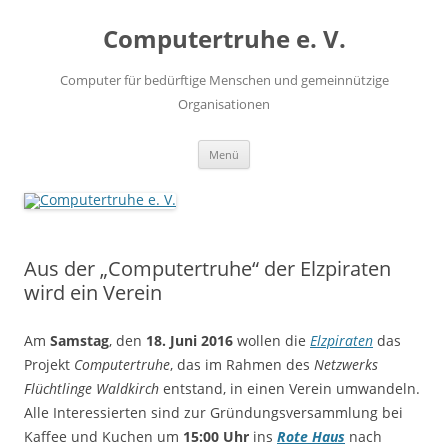
Zum
Inhalt
Computertruhe e. V.
springen
Computer für bedürftige Menschen und gemeinnützige
Organisationen
Menü
Aus der „Computertruhe“ der Elzpiraten
wird ein Verein
Am
Samstag
, den
18. Juni 2016
wollen die
Elzpiraten
das
Projekt
Computertruhe
, das im Rahmen des
Netzwerks
Flüchtlinge Waldkirch
entstand, in einen Verein umwandeln.
Alle Interessierten sind zur Gründungsversammlung bei
Kaffee und Kuchen um
15:00 Uhr
ins
Rote Haus
nach