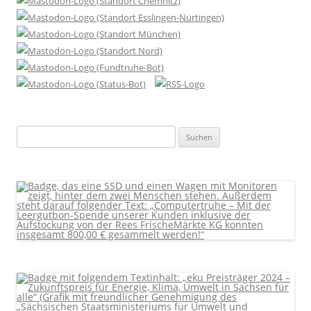
Suchen
nach: