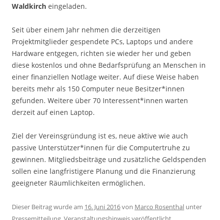
Waldkirch
eingeladen.
Seit über einem Jahr nehmen die derzeitigen
Projektmitglieder gespendete PCs, Laptops und andere
Hardware entgegen, richten sie wieder her und geben
diese kostenlos und ohne Bedarfsprüfung an Menschen in
einer finanziellen Notlage weiter. Auf diese Weise haben
bereits mehr als 150 Computer neue Besitzer*innen
gefunden. Weitere über 70 Interessent*innen warten
derzeit auf einen Laptop.
Ziel der Vereinsgründung ist es, neue aktive wie auch
passive Unterstützer*innen für die Computertruhe zu
gewinnen. Mitgliedsbeiträge und zusätzliche Geldspenden
sollen eine langfristigere Planung und die Finanzierung
geeigneter Räumlichkeiten ermöglichen.
Dieser Beitrag wurde am
16. Juni 2016
von
Marco Rosenthal
unter
Pressemitteilung
,
Veranstaltungshinweis
veröffentlicht.