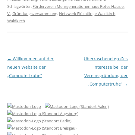
Schlagwörter:
Förderverein Mehrgenerationenhaus Rotes Haus e.
V.
,
Gründungsversammlung
,
Netzwerk Flüchtlinge Waldkirch
,
Waldkirch
.
Beitragsnavigation
←
Willkommen auf der
Überraschend großes
neuen Website der
Interesse bei der
„Computertruhe“
Vereinsgründung der
„Computertruhe“
→