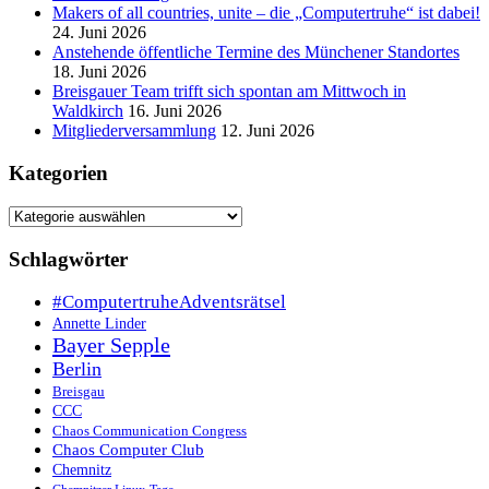
Makers of all countries, unite – die „Computertruhe“ ist dabei!
24. Juni 2026
Anstehende öffentliche Termine des Münchener Standortes
18. Juni 2026
Breisgauer Team trifft sich spontan am Mittwoch in
Waldkirch
16. Juni 2026
Mitgliederversammlung
12. Juni 2026
Kategorien
Kategorien
Schlagwörter
#ComputertruheAdventsrätsel
Annette Linder
Bayer Sepple
Berlin
Breisgau
CCC
Chaos Communication Congress
Chaos Computer Club
Chemnitz