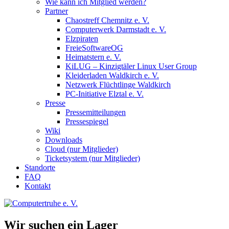
Wie kann ich Mitglied werden?
Partner
Chaostreff Chemnitz e. V.
Computerwerk Darmstadt e. V.
Elzpiraten
FreieSoftwareOG
Heimatstern e. V.
KiLUG – Kinzigtäler Linux User Group
Kleiderladen Waldkirch e. V.
Netzwerk Flüchtlinge Waldkirch
PC-Initiative Elztal e. V.
Presse
Pressemitteilungen
Pressespiegel
Wiki
Downloads
Cloud (nur Mitglieder)
Ticketsystem (nur Mitglieder)
Standorte
FAQ
Kontakt
Wir suchen ein Lager