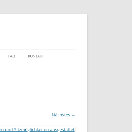
FAQ
KONTAKT
Nächstes →
DEN?