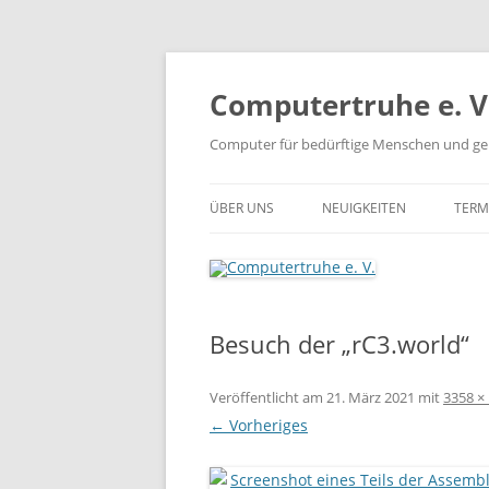
Zum
Inhalt
springen
Computertruhe e. V
Computer für bedürftige Menschen und ge
ÜBER UNS
NEUIGKEITEN
TERM
Besuch der „rC3.world“
Veröffentlicht am
21. März 2021
mit
3358 ×
← Vorheriges