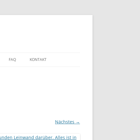
FAQ
KONTAKT
Nächstes →
DEN?