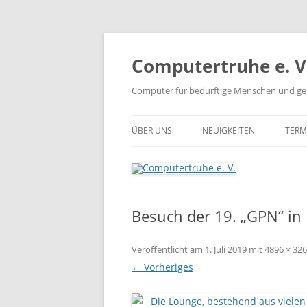
Zum
Inhalt
springen
Computertruhe e. V
Computer für bedürftige Menschen und ge
ÜBER UNS
NEUIGKEITEN
TERM
Besuch der 19. „GPN“ in
Veröffentlicht am
1. Juli 2019
mit
4896 × 32
← Vorheriges