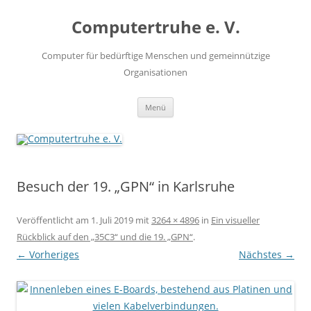
Zum
Inhalt
Computertruhe e. V.
springen
Computer für bedürftige Menschen und gemeinnützige
Organisationen
Menü
Besuch der 19. „GPN“ in Karlsruhe
Veröffentlicht am
1. Juli 2019
mit
3264 × 4896
in
Ein visueller
Rückblick auf den „35C3“ und die 19. „GPN“
.
← Vorheriges
Nächstes →