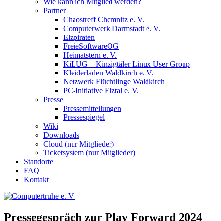
Wie kann ich Mitglied werden?
Partner
Chaostreff Chemnitz e. V.
Computerwerk Darmstadt e. V.
Elzpiraten
FreieSoftwareOG
Heimatstern e. V.
KiLUG – Kinzigtäler Linux User Group
Kleiderladen Waldkirch e. V.
Netzwerk Flüchtlinge Waldkirch
PC-Initiative Elztal e. V.
Presse
Pressemitteilungen
Pressespiegel
Wiki
Downloads
Cloud (nur Mitglieder)
Ticketsystem (nur Mitglieder)
Standorte
FAQ
Kontakt
Pressegespräch zur Play Forward 2024