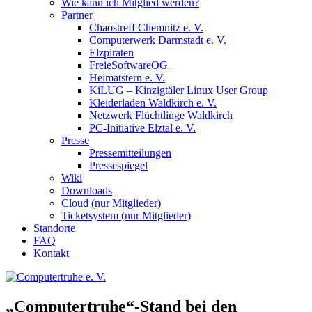
Wie kann ich Mitglied werden?
Partner
Chaostreff Chemnitz e. V.
Computerwerk Darmstadt e. V.
Elzpiraten
FreieSoftwareOG
Heimatstern e. V.
KiLUG – Kinzigtäler Linux User Group
Kleiderladen Waldkirch e. V.
Netzwerk Flüchtlinge Waldkirch
PC-Initiative Elztal e. V.
Presse
Pressemitteilungen
Pressespiegel
Wiki
Downloads
Cloud (nur Mitglieder)
Ticketsystem (nur Mitglieder)
Standorte
FAQ
Kontakt
„Computertruhe“-Stand bei den