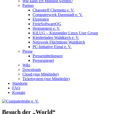
Wie kann ich Mitglied werden?
Partner
Chaostreff Chemnitz e. V.
Computerwerk Darmstadt e. V.
Elzpiraten
FreieSoftwareOG
Heimatstern e. V.
KiLUG – Kinzigtäler Linux User Group
Kleiderladen Waldkirch e. V.
Netzwerk Flüchtlinge Waldkirch
PC-Initiative Elztal e. V.
Presse
Pressemitteilungen
Pressespiegel
Wiki
Downloads
Cloud (nur Mitglieder)
Ticketsystem (nur Mitglieder)
Standorte
FAQ
Kontakt
Besuch der „World“