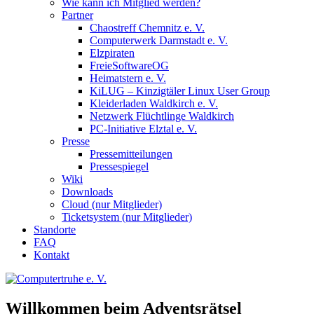
Wie kann ich Mitglied werden?
Partner
Chaostreff Chemnitz e. V.
Computerwerk Darmstadt e. V.
Elzpiraten
FreieSoftwareOG
Heimatstern e. V.
KiLUG – Kinzigtäler Linux User Group
Kleiderladen Waldkirch e. V.
Netzwerk Flüchtlinge Waldkirch
PC-Initiative Elztal e. V.
Presse
Pressemitteilungen
Pressespiegel
Wiki
Downloads
Cloud (nur Mitglieder)
Ticketsystem (nur Mitglieder)
Standorte
FAQ
Kontakt
Willkommen beim Adventsrätsel