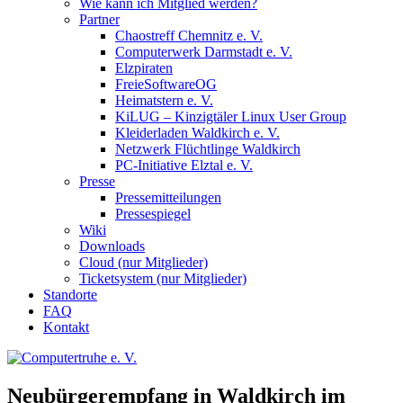
Wie kann ich Mitglied werden?
Partner
Chaostreff Chemnitz e. V.
Computerwerk Darmstadt e. V.
Elzpiraten
FreieSoftwareOG
Heimatstern e. V.
KiLUG – Kinzigtäler Linux User Group
Kleiderladen Waldkirch e. V.
Netzwerk Flüchtlinge Waldkirch
PC-Initiative Elztal e. V.
Presse
Pressemitteilungen
Pressespiegel
Wiki
Downloads
Cloud (nur Mitglieder)
Ticketsystem (nur Mitglieder)
Standorte
FAQ
Kontakt
Neubürgerempfang in Waldkirch im