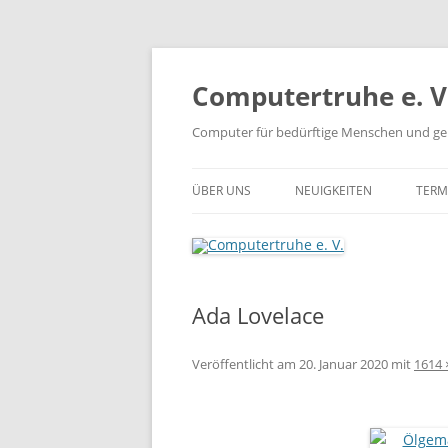
Zum
Inhalt
springen
Computertruhe e. V
Computer für bedürftige Menschen und ge
ÜBER UNS
NEUIGKEITEN
TERM
Ada Lovelace
Veröffentlicht am
20. Januar 2020
mit
1614 