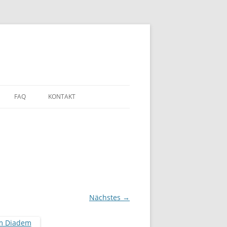
FAQ
KONTAKT
Nächstes →
DEN?